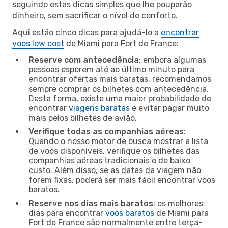
seguindo estas dicas simples que lhe pouparão
dinheiro, sem sacrificar o nível de conforto.
Aqui estão cinco dicas para ajudá-lo a
encontrar
voos low cost
de Miami para Fort de France:
Reserve com antecedência
: embora algumas
pessoas esperem até ao último minuto para
encontrar ofertas mais baratas, recomendamos
sempre comprar os bilhetes com antecedência.
Desta forma, existe uma maior probabilidade de
encontrar
viagens baratas
e evitar pagar muito
mais pelos bilhetes de avião.
Verifique todas as companhias aéreas
:
Quando o nosso motor de busca mostrar a lista
de voos disponíveis, verifique os bilhetes das
companhias aéreas tradicionais e de baixo
custo. Além disso, se as datas da viagem não
forem fixas, poderá ser mais fácil encontrar voos
baratos.
Reserve nos dias mais baratos
: os melhores
dias para encontrar
voos baratos
de Miami para
Fort de France são normalmente entre terça-