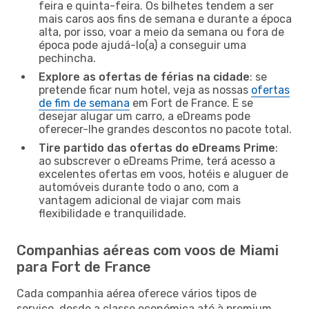
feira e quinta-feira. Os bilhetes tendem a ser
mais caros aos fins de semana e durante a época
alta, por isso, voar a meio da semana ou fora de
época pode ajudá-lo(a) a conseguir uma
pechincha.
Explore as ofertas de férias na cidade
: se
pretende ficar num hotel, veja as nossas
ofertas
de fim de semana
em Fort de France. E se
desejar alugar um carro, a eDreams pode
oferecer-lhe grandes descontos no pacote total.
Tire partido das ofertas do eDreams Prime
:
ao subscrever o eDreams Prime, terá acesso a
excelentes ofertas em voos, hotéis e aluguer de
automóveis durante todo o ano, com a
vantagem adicional de viajar com mais
flexibilidade e tranquilidade.
Companhias aéreas com voos de Miami
para Fort de France
Cada companhia aérea oferece vários tipos de
serviço, desde a classe económica até à premium,