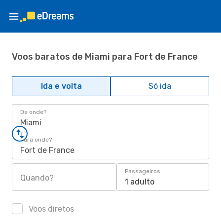
Voos baratos de Miami para Fort de France
Ida e volta
Só ida
De onde?
Miami
Para onde?
Fort de France
Passageiros
Quando?
1 adulto
Voos diretos