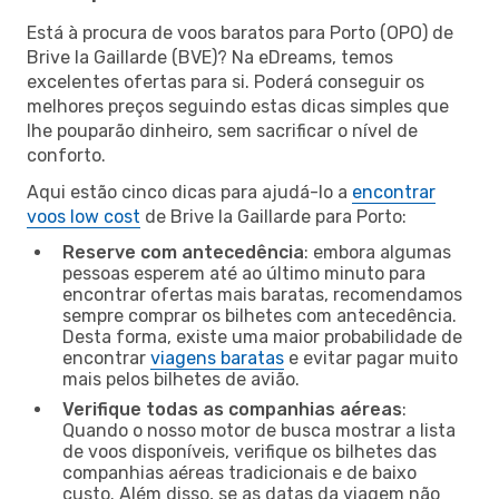
Está à procura de voos baratos para Porto (OPO) de
Brive la Gaillarde (BVE)? Na eDreams, temos
excelentes ofertas para si. Poderá conseguir os
melhores preços seguindo estas dicas simples que
lhe pouparão dinheiro, sem sacrificar o nível de
conforto.
Aqui estão cinco dicas para ajudá-lo a
encontrar
voos low cost
de Brive la Gaillarde para Porto:
Reserve com antecedência
: embora algumas
pessoas esperem até ao último minuto para
encontrar ofertas mais baratas, recomendamos
sempre comprar os bilhetes com antecedência.
Desta forma, existe uma maior probabilidade de
encontrar
viagens baratas
e evitar pagar muito
mais pelos bilhetes de avião.
Verifique todas as companhias aéreas
:
Quando o nosso motor de busca mostrar a lista
de voos disponíveis, verifique os bilhetes das
companhias aéreas tradicionais e de baixo
custo. Além disso, se as datas da viagem não