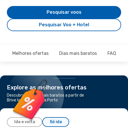
Pesquisar voos
Pesquisar Voo + Hotel
Melhores ofertas
Dias mais baratos
FAQ
Explore as melhores ofertas
Descubra os voos mais baratos a partir de
Brive la Gaillarde para Porto
Ida e volta
Só ida