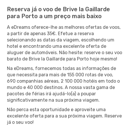
Reserva já o voo de Brive la Gaillarde
para Porto a um preço mais baixo
A eDreams oferece-lhe as melhores ofertas de voos,
a partir de apenas 35€. Efetue a reserva
selecionando as datas da viagem, escolhendo um
hotel e encontrando uma excelente oferta de
aluguer de automóveis. Não hesite: reserve o seu voo
barato de Brive la Gaillarde para Porto hoje mesmo!
Na eDreams, fornecemos todas as informações de
que necessita para mais de 155 000 rotas de voo,
690 companhias aéreas, 2 100 000 hotéis em todo o
mundo e 40 000 destinos. A nossa vasta gama de
pacotes de férias irá ajudá-lo(a) a poupar
significativamente na sua próxima viagem.
Não perca esta oportunidade e aproveite uma
excelente oferta para a sua próxima viagem. Reserve
já o seu voo!