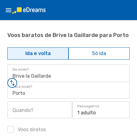
Voos baratos de Brive la Gaillarde para Porto
Ida e volta
Só ida
De onde?
Brive la Gaillarde
Para onde?
Porto
Passageiros
Quando?
1 adulto
Voos diretos