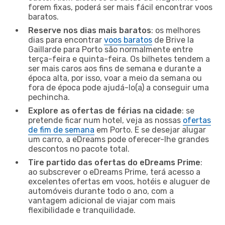
forem fixas, poderá ser mais fácil encontrar voos
baratos.
Reserve nos dias mais baratos
: os melhores
dias para encontrar
voos baratos
de Brive la
Gaillarde para Porto são normalmente entre
terça-feira e quinta-feira. Os bilhetes tendem a
ser mais caros aos fins de semana e durante a
época alta, por isso, voar a meio da semana ou
fora de época pode ajudá-lo(a) a conseguir uma
pechincha.
Explore as ofertas de férias na cidade
: se
pretende ficar num hotel, veja as nossas
ofertas
de fim de semana
em Porto. E se desejar alugar
um carro, a eDreams pode oferecer-lhe grandes
descontos no pacote total.
Tire partido das ofertas do eDreams Prime
:
ao subscrever o eDreams Prime, terá acesso a
excelentes ofertas em voos, hotéis e aluguer de
automóveis durante todo o ano, com a
vantagem adicional de viajar com mais
flexibilidade e tranquilidade.