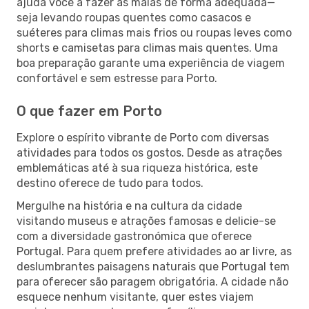
ajuda você a fazer as malas de forma adequada—
seja levando roupas quentes como casacos e
suéteres para climas mais frios ou roupas leves como
shorts e camisetas para climas mais quentes. Uma
boa preparação garante uma experiência de viagem
confortável e sem estresse para Porto.
O que fazer em Porto
Explore o espírito vibrante de Porto com diversas
atividades para todos os gostos. Desde as atrações
emblemáticas até à sua riqueza histórica, este
destino oferece de tudo para todos.
Mergulhe na história e na cultura da cidade
visitando museus e atrações famosas e delicie-se
com a diversidade gastronómica que oferece
Portugal. Para quem prefere atividades ao ar livre, as
deslumbrantes paisagens naturais que Portugal tem
para oferecer são paragem obrigatória. A cidade não
esquece nenhum visitante, quer estes viajem