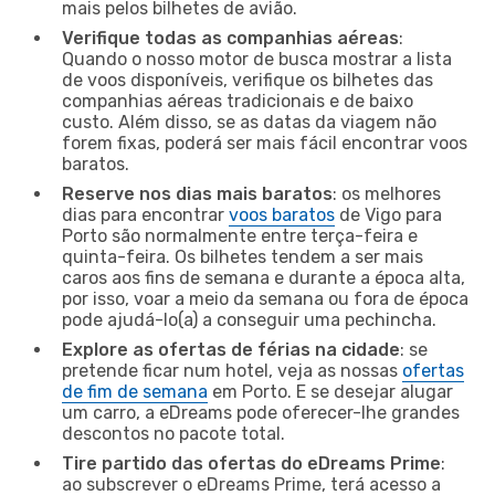
mais pelos bilhetes de avião.
Verifique todas as companhias aéreas
:
Quando o nosso motor de busca mostrar a lista
de voos disponíveis, verifique os bilhetes das
companhias aéreas tradicionais e de baixo
custo. Além disso, se as datas da viagem não
forem fixas, poderá ser mais fácil encontrar voos
baratos.
Reserve nos dias mais baratos
: os melhores
dias para encontrar
voos baratos
de Vigo para
Porto são normalmente entre terça-feira e
quinta-feira. Os bilhetes tendem a ser mais
caros aos fins de semana e durante a época alta,
por isso, voar a meio da semana ou fora de época
pode ajudá-lo(a) a conseguir uma pechincha.
Explore as ofertas de férias na cidade
: se
pretende ficar num hotel, veja as nossas
ofertas
de fim de semana
em Porto. E se desejar alugar
um carro, a eDreams pode oferecer-lhe grandes
descontos no pacote total.
Tire partido das ofertas do eDreams Prime
:
ao subscrever o eDreams Prime, terá acesso a