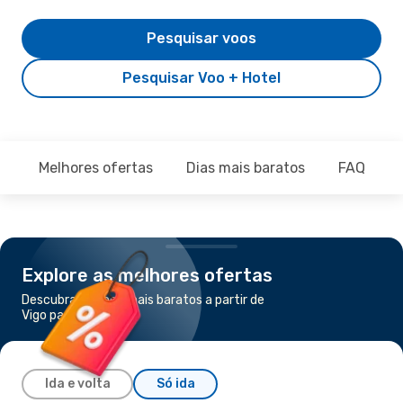
Pesquisar voos
Pesquisar Voo + Hotel
Melhores ofertas
Dias mais baratos
FAQ
Explore as melhores ofertas
Descubra os voos mais baratos a partir de
Vigo para Porto
Ida e volta
Só ida