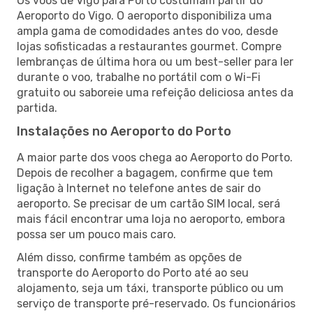
Os voos de Vigo para Porto costumam partir do
Aeroporto do Vigo. O aeroporto disponibiliza uma
ampla gama de comodidades antes do voo, desde
lojas sofisticadas a restaurantes gourmet. Compre
lembranças de última hora ou um best-seller para ler
durante o voo, trabalhe no portátil com o Wi-Fi
gratuito ou saboreie uma refeição deliciosa antes da
partida.
Instalações no Aeroporto do Porto
A maior parte dos voos chega ao Aeroporto do Porto.
Depois de recolher a bagagem, confirme que tem
ligação à Internet no telefone antes de sair do
aeroporto. Se precisar de um cartão SIM local, será
mais fácil encontrar uma loja no aeroporto, embora
possa ser um pouco mais caro.
Além disso, confirme também as opções de
transporte do Aeroporto do Porto até ao seu
alojamento, seja um táxi, transporte público ou um
serviço de transporte pré-reservado. Os funcionários