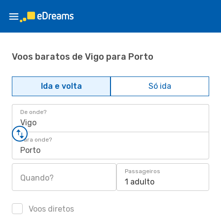
Voos baratos de Vigo para Porto
Ida e volta
Só ida
De onde?
Vigo
Para onde?
Porto
Passageiros
Quando?
1 adulto
Voos diretos