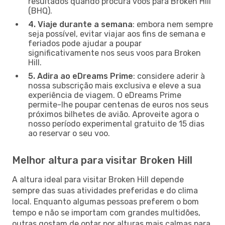
resultados quando procura voos para Broken Hill
(BHQ).
4. Viaje durante a semana
: embora nem sempre
seja possível, evitar viajar aos fins de semana e
feriados pode ajudar a poupar
significativamente nos seus voos para Broken
Hill.
5. Adira ao eDreams Prime
: considere aderir à
nossa subscrição mais exclusiva e eleve a sua
experiência de viagem. O eDreams Prime
permite-lhe poupar centenas de euros nos seus
próximos bilhetes de avião. Aproveite agora o
nosso período experimental gratuito de 15 dias
ao reservar o seu voo.
Melhor altura para visitar Broken Hill
A altura ideal para visitar Broken Hill depende
sempre das suas atividades preferidas e do clima
local. Enquanto algumas pessoas preferem o bom
tempo e não se importam com grandes multidões,
outras gostam de optar por alturas mais calmas para