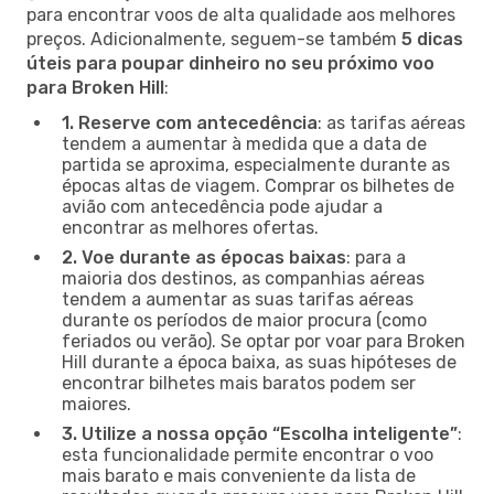
para encontrar voos de alta qualidade aos melhores
preços. Adicionalmente, seguem-se também
5 dicas
úteis para poupar dinheiro no seu próximo voo
para Broken Hill
:
1. Reserve com antecedência
: as tarifas aéreas
tendem a aumentar à medida que a data de
partida se aproxima, especialmente durante as
épocas altas de viagem. Comprar os bilhetes de
avião com antecedência pode ajudar a
encontrar as melhores ofertas.
2. Voe durante as épocas baixas
: para a
maioria dos destinos, as companhias aéreas
tendem a aumentar as suas tarifas aéreas
durante os períodos de maior procura (como
feriados ou verão). Se optar por voar para Broken
Hill durante a época baixa, as suas hipóteses de
encontrar bilhetes mais baratos podem ser
maiores.
3. Utilize a nossa opção “Escolha inteligente”
:
esta funcionalidade permite encontrar o voo
mais barato e mais conveniente da lista de