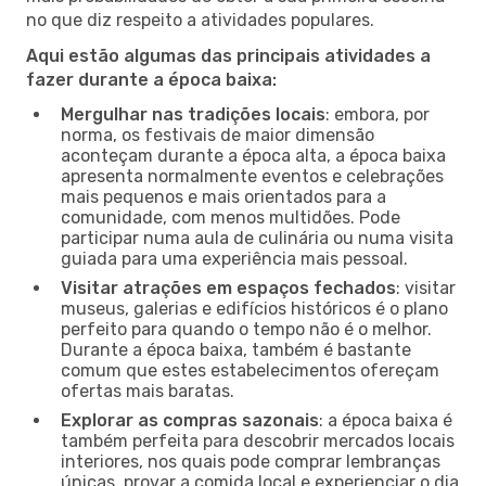
no que diz respeito a atividades populares.
Aqui estão algumas das principais atividades a
fazer durante a época baixa:
Mergulhar nas tradições locais
: embora, por
norma, os festivais de maior dimensão
aconteçam durante a época alta, a época baixa
apresenta normalmente eventos e celebrações
mais pequenos e mais orientados para a
comunidade, com menos multidões. Pode
participar numa aula de culinária ou numa visita
guiada para uma experiência mais pessoal.
Visitar atrações em espaços fechados
: visitar
museus, galerias e edifícios históricos é o plano
perfeito para quando o tempo não é o melhor.
Durante a época baixa, também é bastante
comum que estes estabelecimentos ofereçam
ofertas mais baratas.
Explorar as compras sazonais
: a época baixa é
também perfeita para descobrir mercados locais
interiores, nos quais pode comprar lembranças
únicas, provar a comida local e experienciar o dia