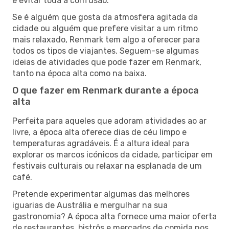
e evitar toda a confusão.
Se é alguém que gosta da atmosfera agitada da
cidade ou alguém que prefere visitar a um ritmo
mais relaxado, Renmark tem algo a oferecer para
todos os tipos de viajantes. Seguem-se algumas
ideias de atividades que pode fazer em Renmark,
tanto na época alta como na baixa.
O que fazer em Renmark durante a época
alta
Perfeita para aqueles que adoram atividades ao ar
livre, a época alta oferece dias de céu limpo e
temperaturas agradáveis. É a altura ideal para
explorar os marcos icónicos da cidade, participar em
festivais culturais ou relaxar na esplanada de um
café.
Pretende experimentar algumas das melhores
iguarias de Austrália e mergulhar na sua
gastronomia? A época alta fornece uma maior oferta
de restaurantes, bistrôs e mercados de comida nos