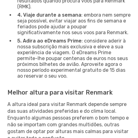
resultados quando procura voos para Renmark
(RMK).
4. Viaje durante a semana
: embora nem sempre
seja possível, evitar viajar aos fins de semana e
feriados pode ajudar a poupar
significativamente nos seus voos para Renmark.
5. Adira ao eDreams Prime
: considere aderir à
nossa subscrição mais exclusiva e eleve a sua
experiência de viagem. O eDreams Prime
permite-lhe poupar centenas de euros nos seus
próximos bilhetes de avião. Aproveite agora o
nosso período experimental gratuito de 15 dias
ao reservar o seu voo.
Melhor altura para visitar Renmark
A altura ideal para visitar Renmark depende sempre
das suas atividades preferidas e do clima local.
Enquanto algumas pessoas preferem o bom tempo e
não se importam com grandes multidões, outras
gostam de optar por alturas mais calmas para visitar