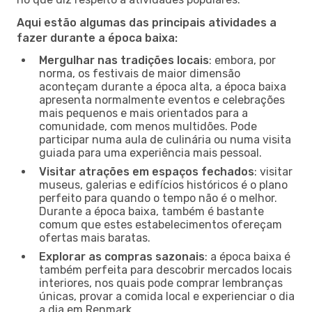
Aqui estão algumas das principais atividades a
fazer durante a época baixa:
Mergulhar nas tradições locais
: embora, por
norma, os festivais de maior dimensão
aconteçam durante a época alta, a época baixa
apresenta normalmente eventos e celebrações
mais pequenos e mais orientados para a
comunidade, com menos multidões. Pode
participar numa aula de culinária ou numa visita
guiada para uma experiência mais pessoal.
Visitar atrações em espaços fechados
: visitar
museus, galerias e edifícios históricos é o plano
perfeito para quando o tempo não é o melhor.
Durante a época baixa, também é bastante
comum que estes estabelecimentos ofereçam
ofertas mais baratas.
Explorar as compras sazonais
: a época baixa é
também perfeita para descobrir mercados locais
interiores, nos quais pode comprar lembranças
únicas, provar a comida local e experienciar o dia
a dia em Renmark.