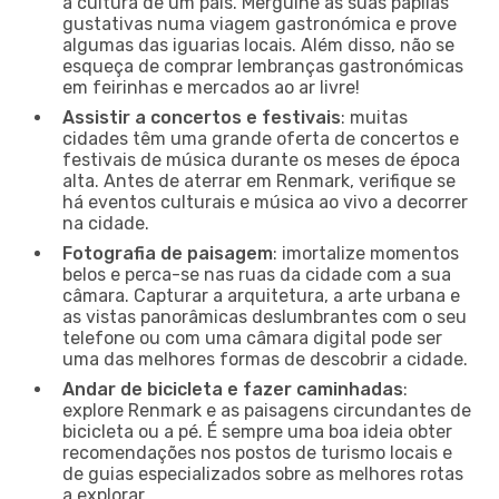
a cultura de um país. Mergulhe as suas papilas
gustativas numa viagem gastronómica e prove
algumas das iguarias locais. Além disso, não se
esqueça de comprar lembranças gastronómicas
em feirinhas e mercados ao ar livre!
Assistir a concertos e festivais
: muitas
cidades têm uma grande oferta de concertos e
festivais de música durante os meses de época
alta. Antes de aterrar em Renmark, verifique se
há eventos culturais e música ao vivo a decorrer
na cidade.
Fotografia de paisagem
: imortalize momentos
belos e perca-se nas ruas da cidade com a sua
câmara. Capturar a arquitetura, a arte urbana e
as vistas panorâmicas deslumbrantes com o seu
telefone ou com uma câmara digital pode ser
uma das melhores formas de descobrir a cidade.
Andar de bicicleta e fazer caminhadas
:
explore Renmark e as paisagens circundantes de
bicicleta ou a pé. É sempre uma boa ideia obter
recomendações nos postos de turismo locais e
de guias especializados sobre as melhores rotas
a explorar.