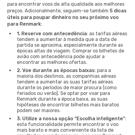
para encontrar voos de alta qualidade aos melhores
preços. Adicionalmente, seguem-se também
5 dicas
úteis para poupar dinheiro no seu próximo voo
para Renmark
:
1. Reserve com antecedência
: as tarifas aéreas
tendem a aumentar à medida que a data de
partida se aproxima, especialmente durante as
épocas altas de viagem. Comprar os bilhetes de
avião com antecedência pode ajudar a
encontrar as melhores ofertas.
2. Voe durante as épocas baixas
: para a
maioria dos destinos, as companhias aéreas
tendem a aumentar as suas tarifas aéreas
durante os períodos de maior procura (como
feriados ou verão). Se optar por voar para
Renmark durante a época baixa, as suas
hipóteses de encontrar bilhetes mais baratos
podem ser maiores.
3. Utilize a nossa opção “Escolha inteligente”
:
esta funcionalidade permite encontrar o voo
mais barato e mais conveniente da lista de