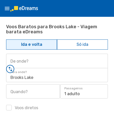
Voos Baratos para Brooks Lake - Viagem
barata eDreams
Ida e volta
Só ida
De onde?
Para onde?
Brooks Lake
Passageiros
Quando?
1 adulto
Voos diretos