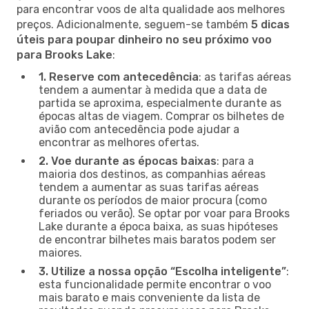
para encontrar voos de alta qualidade aos melhores
preços. Adicionalmente, seguem-se também
5 dicas
úteis para poupar dinheiro no seu próximo voo
para Brooks Lake
:
1. Reserve com antecedência
: as tarifas aéreas
tendem a aumentar à medida que a data de
partida se aproxima, especialmente durante as
épocas altas de viagem. Comprar os bilhetes de
avião com antecedência pode ajudar a
encontrar as melhores ofertas.
2. Voe durante as épocas baixas
: para a
maioria dos destinos, as companhias aéreas
tendem a aumentar as suas tarifas aéreas
durante os períodos de maior procura (como
feriados ou verão). Se optar por voar para Brooks
Lake durante a época baixa, as suas hipóteses
de encontrar bilhetes mais baratos podem ser
maiores.
3. Utilize a nossa opção “Escolha inteligente”
:
esta funcionalidade permite encontrar o voo
mais barato e mais conveniente da lista de