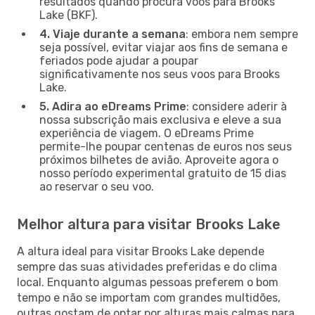
resultados quando procura voos para Brooks
Lake (BKF).
4. Viaje durante a semana
: embora nem sempre
seja possível, evitar viajar aos fins de semana e
feriados pode ajudar a poupar
significativamente nos seus voos para Brooks
Lake.
5. Adira ao eDreams Prime
: considere aderir à
nossa subscrição mais exclusiva e eleve a sua
experiência de viagem. O eDreams Prime
permite-lhe poupar centenas de euros nos seus
próximos bilhetes de avião. Aproveite agora o
nosso período experimental gratuito de 15 dias
ao reservar o seu voo.
Melhor altura para visitar Brooks Lake
A altura ideal para visitar Brooks Lake depende
sempre das suas atividades preferidas e do clima
local. Enquanto algumas pessoas preferem o bom
tempo e não se importam com grandes multidões,
outras gostam de optar por alturas mais calmas para