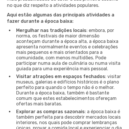
no que diz respeito a atividades populares.
Aqui estão algumas das principais atividades a
fazer durante a época baixa:
Mergulhar nas tradições locais
: embora, por
norma, os festivais de maior dimensão
aconteçam durante a época alta, a época baixa
apresenta normalmente eventos e celebrações
mais pequenos e mais orientados para a
comunidade, com menos multidões. Pode
participar numa aula de culinária ou numa visita
guiada para uma experiência mais pessoal.
Visitar atrações em espaços fechados
: visitar
museus, galerias e edifícios históricos é o plano
perfeito para quando o tempo não é o melhor.
Durante a época baixa, também é bastante
comum que estes estabelecimentos ofereçam
ofertas mais baratas.
Explorar as compras sazonais
: a época baixa é
também perfeita para descobrir mercados locais
interiores, nos quais pode comprar lembranças
únicas, provar a comida local e experienciar o dia