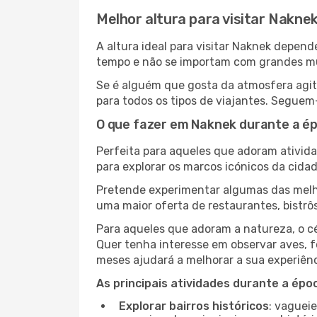
Melhor altura para visitar Nakne
A altura ideal para visitar Naknek depen
tempo e não se importam com grandes mult
Se é alguém que gosta da atmosfera agita
para todos os tipos de viajantes. Seguem
O que fazer em Naknek durante a ép
Perfeita para aqueles que adoram atividad
para explorar os marcos icónicos da cidad
Pretende experimentar algumas das melho
uma maior oferta de restaurantes, bistrô
Para aqueles que adoram a natureza, o cé
Quer tenha interesse em observar aves, f
meses ajudará a melhorar a sua experiênc
As principais atividades durante a époc
Explorar bairros históricos
: vaguei