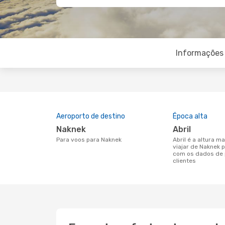
Informações 
Aeroporto de destino
Época alta
Naknek
abril
Para voos para Naknek
abril é a altura mais concorrida para
viajar de Naknek 
com os dados de 
clientes