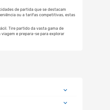
 cidades de partida que se destacam
niência ou a tarifas competitivas, estas
ácil. Tire partido da vasta gama de
ua viagem e prepara-se para explorar