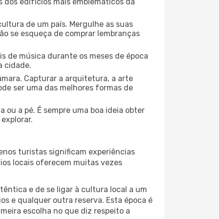
ns dos edifícios mais emblemáticos da
cultura de um país. Mergulhe as suas
 não se esqueça de comprar lembranças
ais de música durante os meses de época
a cidade.
mara. Capturar a arquitetura, a arte
ode ser uma das melhores formas de
ta ou a pé. É sempre uma boa ideia obter
explorar.
nos turistas significam experiências
cios locais oferecem muitas vezes
ntica e de se ligar à cultura local a um
os e qualquer outra reserva. Esta época é
meira escolha no que diz respeito a