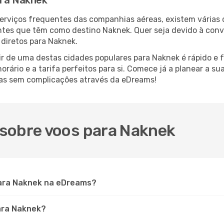
ara Naknek
serviços frequentes das companhias aéreas, existem várias
antes que têm como destino Naknek. Quer seja devido à conve
diretos para Naknek.
r de uma destas cidades populares para Naknek é rápido e f
orário e a tarifa perfeitos para si. Comece já a planear a s
vas sem complicações através da eDreams!
sobre voos para Naknek
ara Naknek na eDreams?
para Naknek?