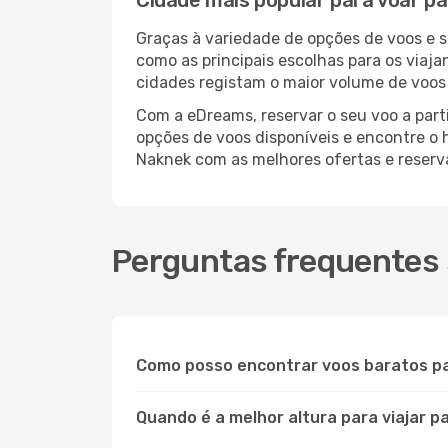
Cidade mais popular para voar p
Graças à variedade de opções de voos e 
como as principais escolhas para os viaj
cidades registam o maior volume de voos 
Com a eDreams, reservar o seu voo a parti
opções de voos disponíveis e encontre o h
Naknek com as melhores ofertas e reser
Perguntas frequentes 
Como posso encontrar voos baratos p
Quando é a melhor altura para viajar 