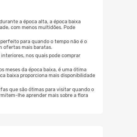
durante a época alta, a época baixa
dade, com menos multidões. Pode
no perfeito para quando o tempo não é o
 ofertas mais baratas.
 interiores, nos quais pode comprar
os meses da época baixa, é uma ótima
ca baixa proporciona mais disponibilidade
ufas que são ótimas para visitar quando o
rmitem-lhe aprender mais sobre a flora