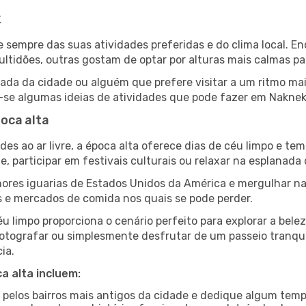
k
de sempre das suas atividades preferidas e do clima local.
idões, outras gostam de optar por alturas mais calmas para
da da cidade ou alguém que prefere visitar a um ritmo mai
-se algumas ideias de atividades que pode fazer em Naknek
oca alta
es ao ar livre, a época alta oferece dias de céu limpo e tem
e, participar em festivais culturais ou relaxar na esplanada
res iguarias de Estados Unidos da América e mergulhar na
s e mercados de comida nos quais se pode perder.
u limpo proporciona o cenário perfeito para explorar a bele
otografar ou simplesmente desfrutar de um passeio tranqui
ia.
a alta incluem:
e pelos bairros mais antigos da cidade e dedique algum temp