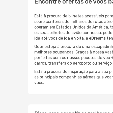
Encontre ofertas de voos 
Está à procura de bilhetes acessíveis 
sobre centenas de milhares de rotas aér
operam em Estados Unidos da América, t
os seus bilhetes de avião connosco, pode
ida até voos de ida e volta, a eDreams te
Quer esteja à procura de uma escapadinh
melhores poupanças. Graças à nossa vas
perfeitas com os nossos pacotes de voo +
carros, transfers do aeroporto ou serviço
Está à procura de inspiração para a sua 
as principais companhias aéreas que voa
voos.