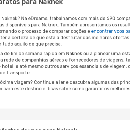
baratos para Naknek
para Naknek? Na eDreams, trabalhamos com mais de 690 com
eas disponíveis para Naknek. Também apresentamos os resu
ornando o processo de comparar opções e
encontrar voos b
 ter a certeza de que está a desfrutar das melhores ofertas
m tudo aquilo de que precisa.
a de fim de semana rápida em Naknek ou a planear uma esta
ta rede de companhias aéreas e fornecedores de viagens, 
 hotel, e até mesmo outros serviços essenciais de viagem, 
 de transporte.
próxima viagem? Continue a ler e descubra algumas das prin
m para este destino e dicas sobre como garantir os melhore