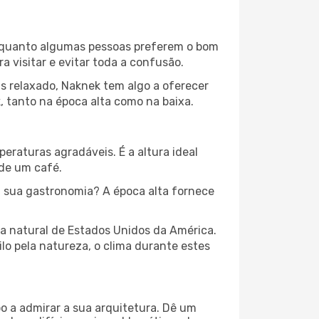
 Enquanto algumas pessoas preferem o bom
 visitar e evitar toda a confusão.
s relaxado, Naknek tem algo a oferecer
, tanto na época alta como na baixa.
peraturas agradáveis. É a altura ideal
 de um café.
 sua gastronomia? A época alta fornece
za natural de Estados Unidos da América.
lo pela natureza, o clima durante estes
o a admirar a sua arquitetura. Dê um