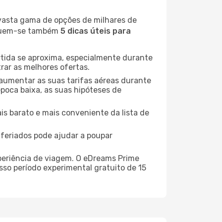
 vasta gama de opções de milhares de
seguem-se também
5 dicas úteis para
rtida se aproxima, especialmente durante
rar as melhores ofertas.
 aumentar as suas tarifas aéreas durante
época baixa, as suas hipóteses de
is barato e mais conveniente da lista de
e feriados pode ajudar a poupar
xperiência de viagem. O eDreams Prime
sso período experimental gratuito de 15