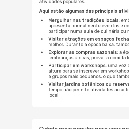
atividades populares.
Aqui estão algumas das principais ativ
Mergulhar nas tradições locais
: em
apresenta normalmente eventos e ce
participar numa aula de culinária ou
Visitar atrações em espaços fech
melhor. Durante a época baixa, tam
Explorar as compras sazonais
: a é
lembranças únicas, provar a comida lo
Participar em workshops
: uma vez 
altura para se inscrever em workshop
e grupos mais pequenos, o que també
Visitar jardins botânicos ou reserv
tempo não permite atividades ao ar l
local.