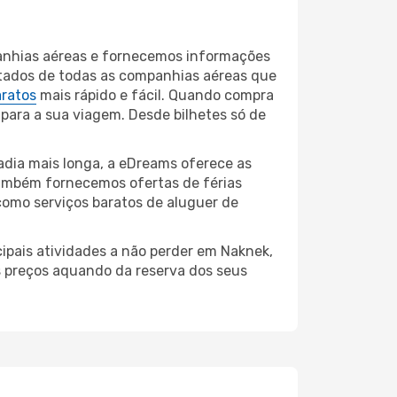
panhias aéreas e fornecemos informações
ltados de todas as companhias aéreas que
aratos
mais rápido e fácil. Quando compra
 para a sua viagem. Desde bilhetes só de
dia mais longa, a eDreams oferece as
também fornecemos ofertas de férias
como serviços baratos de aluguer de
cipais atividades a não perder em Naknek,
s preços aquando da reserva dos seus