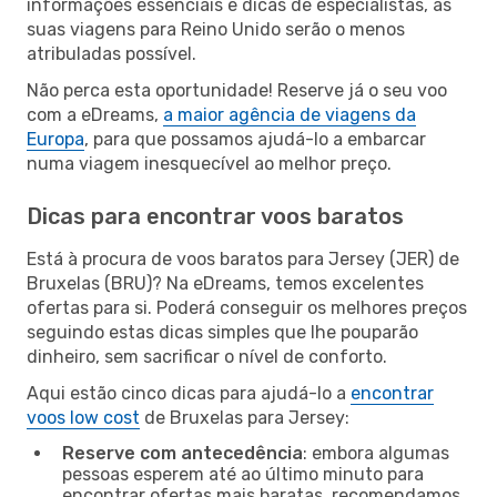
informações essenciais e dicas de especialistas, as
suas viagens para Reino Unido serão o menos
atribuladas possível.
Não perca esta oportunidade! Reserve já o seu voo
com a eDreams,
a maior agência de viagens da
Europa
, para que possamos ajudá-lo a embarcar
numa viagem inesquecível ao melhor preço.
Dicas para encontrar voos baratos
Está à procura de voos baratos para Jersey (JER) de
Bruxelas (BRU)? Na eDreams, temos excelentes
ofertas para si. Poderá conseguir os melhores preços
seguindo estas dicas simples que lhe pouparão
dinheiro, sem sacrificar o nível de conforto.
Aqui estão cinco dicas para ajudá-lo a
encontrar
voos low cost
de Bruxelas para Jersey:
Reserve com antecedência
: embora algumas
pessoas esperem até ao último minuto para
encontrar ofertas mais baratas, recomendamos