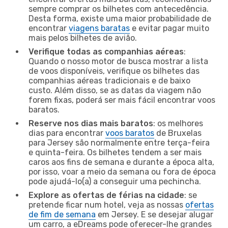
sempre comprar os bilhetes com antecedência.
Desta forma, existe uma maior probabilidade de
encontrar
viagens baratas
e evitar pagar muito
mais pelos bilhetes de avião.
Verifique todas as companhias aéreas
:
Quando o nosso motor de busca mostrar a lista
de voos disponíveis, verifique os bilhetes das
companhias aéreas tradicionais e de baixo
custo. Além disso, se as datas da viagem não
forem fixas, poderá ser mais fácil encontrar voos
baratos.
Reserve nos dias mais baratos
: os melhores
dias para encontrar
voos baratos
de Bruxelas
para Jersey são normalmente entre terça-feira
e quinta-feira. Os bilhetes tendem a ser mais
caros aos fins de semana e durante a época alta,
por isso, voar a meio da semana ou fora de época
pode ajudá-lo(a) a conseguir uma pechincha.
Explore as ofertas de férias na cidade
: se
pretende ficar num hotel, veja as nossas
ofertas
de fim de semana
em Jersey. E se desejar alugar
um carro, a eDreams pode oferecer-lhe grandes