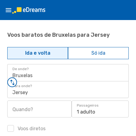
Voos baratos de Bruxelas para Jersey
Ida e volta
Só ida
De onde?
Bruxelas
Para onde?
Jersey
Passageiros
Quando?
1 adulto
Voos diretos