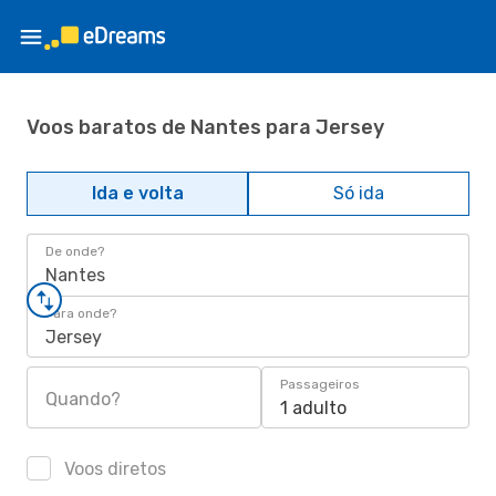
Voos baratos de Nantes para Jersey
Ida e volta
Só ida
De onde?
Nantes
Para onde?
Jersey
Passageiros
Quando?
1 adulto
Voos diretos