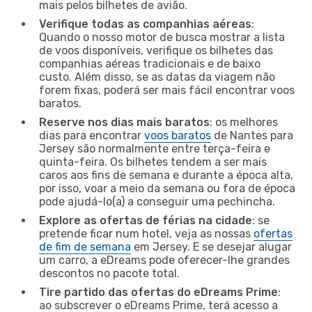
mais pelos bilhetes de avião.
Verifique todas as companhias aéreas
:
Quando o nosso motor de busca mostrar a lista
de voos disponíveis, verifique os bilhetes das
companhias aéreas tradicionais e de baixo
custo. Além disso, se as datas da viagem não
forem fixas, poderá ser mais fácil encontrar voos
baratos.
Reserve nos dias mais baratos
: os melhores
dias para encontrar
voos baratos
de Nantes para
Jersey são normalmente entre terça-feira e
quinta-feira. Os bilhetes tendem a ser mais
caros aos fins de semana e durante a época alta,
por isso, voar a meio da semana ou fora de época
pode ajudá-lo(a) a conseguir uma pechincha.
Explore as ofertas de férias na cidade
: se
pretende ficar num hotel, veja as nossas
ofertas
de fim de semana
em Jersey. E se desejar alugar
um carro, a eDreams pode oferecer-lhe grandes
descontos no pacote total.
Tire partido das ofertas do eDreams Prime
:
ao subscrever o eDreams Prime, terá acesso a