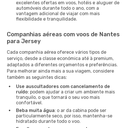
excelentes ofertas em voos, hotéis e aluguer de
automóveis durante todo o ano, com a
vantagem adicional de viajar com mais
flexibilidade e tranquilidade.
Companhias aéreas com voos de Nantes
para Jersey
Cada companhia aérea oferece vários tipos de
serviço, desde a classe económica até à premium,
adaptados a diferentes orçamentos e preferências.
Para melhorar ainda mais a sua viagem, considere
também as seguintes dicas:
Use auscultadores com cancelamento de
ruído
: podem ajudar a criar um ambiente mais
tranquilo, o que tornará o seu voo mais
confortável.
Beba muita água
: o ar da cabina pode ser
particularmente seco, por isso, mantenha-se
hidratado durante todo o voo.