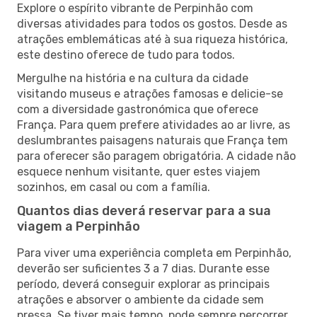
Explore o espírito vibrante de Perpinhão com
diversas atividades para todos os gostos. Desde as
atrações emblemáticas até à sua riqueza histórica,
este destino oferece de tudo para todos.
Mergulhe na história e na cultura da cidade
visitando museus e atrações famosas e delicie-se
com a diversidade gastronómica que oferece
França. Para quem prefere atividades ao ar livre, as
deslumbrantes paisagens naturais que França tem
para oferecer são paragem obrigatória. A cidade não
esquece nenhum visitante, quer estes viajem
sozinhos, em casal ou com a família.
Quantos dias deverá reservar para a sua
viagem a Perpinhão
Para viver uma experiência completa em Perpinhão,
deverão ser suficientes 3 a 7 dias. Durante esse
período, deverá conseguir explorar as principais
atrações e absorver o ambiente da cidade sem
pressa. Se tiver mais tempo, pode sempre percorrer