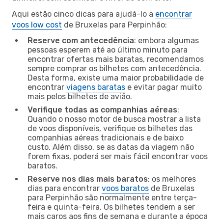
Aqui estão cinco dicas para ajudá-lo a
encontrar
voos low cost
de Bruxelas para Perpinhão:
Reserve com antecedência
: embora algumas
pessoas esperem até ao último minuto para
encontrar ofertas mais baratas, recomendamos
sempre comprar os bilhetes com antecedência.
Desta forma, existe uma maior probabilidade de
encontrar
viagens baratas
e evitar pagar muito
mais pelos bilhetes de avião.
Verifique todas as companhias aéreas
:
Quando o nosso motor de busca mostrar a lista
de voos disponíveis, verifique os bilhetes das
companhias aéreas tradicionais e de baixo
custo. Além disso, se as datas da viagem não
forem fixas, poderá ser mais fácil encontrar voos
baratos.
Reserve nos dias mais baratos
: os melhores
dias para encontrar
voos baratos
de Bruxelas
para Perpinhão são normalmente entre terça-
feira e quinta-feira. Os bilhetes tendem a ser
mais caros aos fins de semana e durante a época