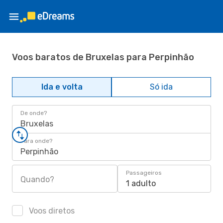
Voos baratos de Bruxelas para Perpinhão
Ida e volta
Só ida
De onde?
Bruxelas
Para onde?
Perpinhão
Passageiros
Quando?
1 adulto
Voos diretos