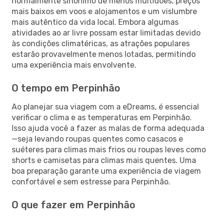
normalmente sinónimo de menos multidões, preços
mais baixos em voos e alojamentos e um vislumbre
mais autêntico da vida local. Embora algumas
atividades ao ar livre possam estar limitadas devido
às condições climatéricas, as atrações populares
estarão provavelmente menos lotadas, permitindo
uma experiência mais envolvente.
O tempo em Perpinhão
Ao planejar sua viagem com a eDreams, é essencial
verificar o clima e as temperaturas em Perpinhão.
Isso ajuda você a fazer as malas de forma adequada
—seja levando roupas quentes como casacos e
suéteres para climas mais frios ou roupas leves como
shorts e camisetas para climas mais quentes. Uma
boa preparação garante uma experiência de viagem
confortável e sem estresse para Perpinhão.
O que fazer em Perpinhão