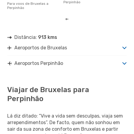
cer
Perpinhão
Para voos de Bruxelas a
dad
Perpinhão
mes
Distância:
913 kms
Aeroportos de Bruxelas
Aeroportos Perpinhão
Viajar de Bruxelas para
Perpinhão
Lá diz ditado: “Vive a vida sem desculpas, viaja sem
arrependimentos”. De facto, quem não sonhou em
sair da sua zona de conforto em Bruxelas e partir