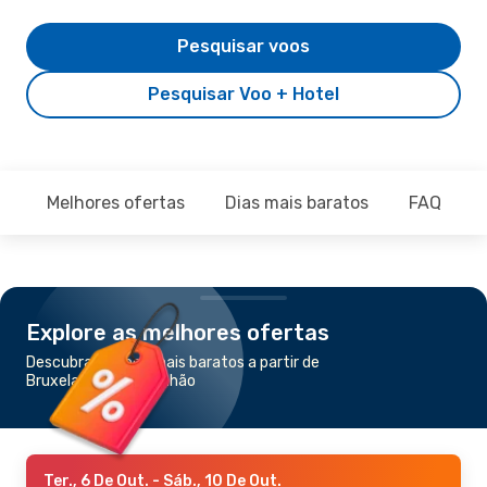
Pesquisar voos
Pesquisar Voo + Hotel
Melhores ofertas
Dias mais baratos
FAQ
Explore as melhores ofertas
Descubra os voos mais baratos a partir de
Bruxelas para Perpinhão
Ter., 6 De Out.
- Sáb., 10 De Out.