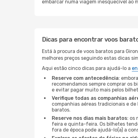
embarcar numa viagem inesquecível ao m
Dicas para encontrar voos barat
Está à procura de voos baratos para Giro
melhores preços seguindo estas dicas simp
Aqui estão cinco dicas para ajudá-lo a
en
Reserve com antecedência
: embora
recomendamos sempre comprar os bil
e evitar pagar muito mais pelos bilhe
Verifique todas as companhias aér
companhias aéreas tradicionais e de 
baratos.
Reserve nos dias mais baratos
: os
feira e quinta-feira. Os bilhetes ten
fora de época pode ajudá-lo(a) a co