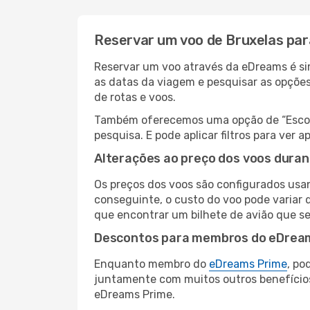
Reservar um voo de Bruxelas par
Reservar um voo através da eDreams é sim
as datas da viagem e pesquisar as opçõe
de rotas e voos.
Também oferecemos uma opção de “Escolha
pesquisa. E pode aplicar filtros para ver
Alterações ao preço dos voos duran
Os preços dos voos são configurados usan
conseguinte, o custo do voo pode variar d
que encontrar um bilhete de avião que s
Descontos para membros do eDrea
Enquanto membro do
eDreams Prime
, po
juntamente com muitos outros benefício
eDreams Prime.