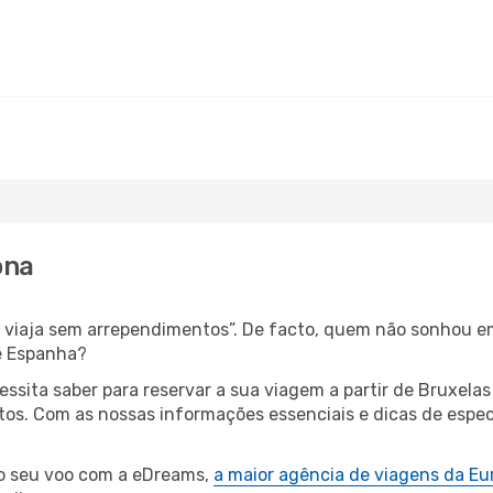
ona
s, viaja sem arrependimentos”. De facto, quem não sonhou e
é Espanha?
cessita saber para reservar a sua viagem a partir de Brux
os. Com as nossas informações essenciais e dicas de especi
 o seu voo com a eDreams,
a maior agência de viagens da Eu