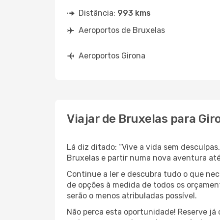
Distância:
993 kms
Aeroportos de Bruxelas
Aeroportos Girona
Viajar de Bruxelas para Gir
Lá diz ditado: “Vive a vida sem desculpa
Bruxelas e partir numa nova aventura at
Continue a ler e descubra tudo o que ne
de opções à medida de todos os orçament
serão o menos atribuladas possível.
Não perca esta oportunidade! Reserve já