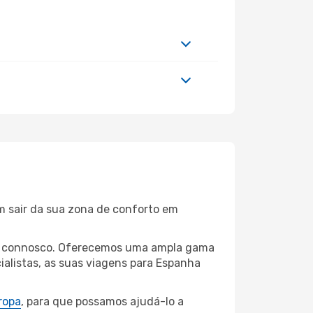
m sair da sua zona de conforto em
elas connosco. Oferecemos uma ampla gama
alistas, as suas viagens para Espanha
ropa
, para que possamos ajudá-lo a