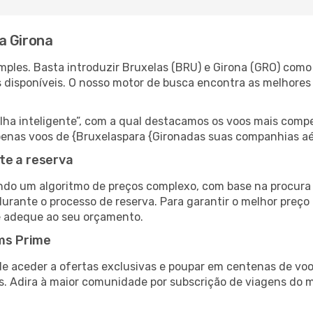
a Girona
ples. Basta introduzir Bruxelas (BRU) e Girona (GRO) como 
s disponíveis. O nosso motor de busca encontra as melhores
 inteligente”, com a qual destacamos os voos mais compet
 apenas voos de {Bruxelaspara {Gironadas suas companhias aé
te a reserva
do um algoritmo de preços complexo, com base na procura e
urante o processo de reserva. Para garantir o melhor preço 
e adeque ao seu orçamento.
ms Prime
de aceder a ofertas exclusivas e poupar em centenas de voo
s. Adira à maior comunidade por subscrição de viagens do