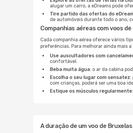
Explore as ofertas de férias na ci
alugar um carro, a eDreams pode ofe
Tire partido das ofertas do eDrea
de automóveis durante todo o ano, co
Companhias aéreas com voos de 
Cada companhia aérea oferece vários tip
preferências. Para melhorar ainda mais a
Use auscultadores com cancelamen
confortável.
Beba muita água
: o ar da cabina po
Escolha o seu lugar com sensatez
:
com crianças, poderá ser uma boa ide
Estique os músculos regularmente
A duração de um voo de Bruxelas