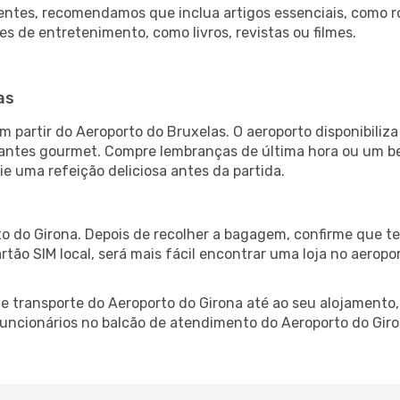
ntes, recomendamos que inclua artigos essenciais, como r
es de entretenimento, como livros, revistas ou filmes.
a
as
m partir do Aeroporto do Bruxelas. O aeroporto disponibil
urantes gourmet. Compre lembranças de última hora ou um bes
ie uma refeição deliciosa antes da partida.
o do Girona. Depois de recolher a bagagem, confirme que te
artão SIM local, será mais fácil encontrar uma loja no aero
 transporte do Aeroporto do Girona até ao seu alojamento, 
 funcionários no balcão de atendimento do Aeroporto do G