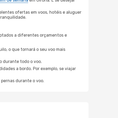
 fim de semana
em Girona. E se desejar
elentes ofertas em voos, hotéis e aluguer
tranquilidade.
aptados a diferentes orçamentos e
ilo, o que tornará o seu voo mais
o durante todo o voo.
idades a bordo. Por exemplo, se viajar
 pernas durante o voo.