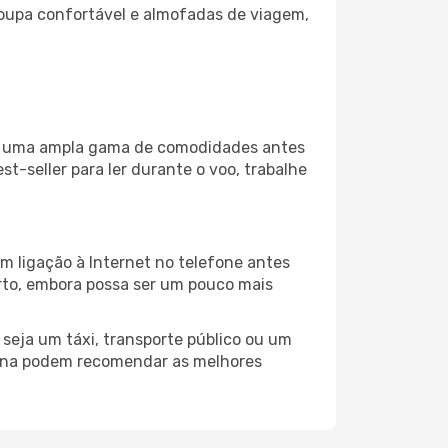
oupa confortável e almofadas de viagem,
iza uma ampla gama de comodidades antes
t-seller para ler durante o voo, trabalhe
m ligação à Internet no telefone antes
porto, embora possa ser um pouco mais
seja um táxi, transporte público ou um
irona podem recomendar as melhores