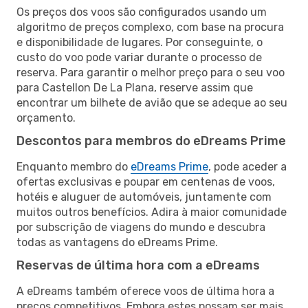
Os preços dos voos são configurados usando um
algoritmo de preços complexo, com base na procura
e disponibilidade de lugares. Por conseguinte, o
custo do voo pode variar durante o processo de
reserva. Para garantir o melhor preço para o seu voo
para Castellon De La Plana, reserve assim que
encontrar um bilhete de avião que se adeque ao seu
orçamento.
Descontos para membros do eDreams Prime
Enquanto membro do
eDreams Prime
, pode aceder a
ofertas exclusivas e poupar em centenas de voos,
hotéis e aluguer de automóveis, juntamente com
muitos outros benefícios. Adira à maior comunidade
por subscrição de viagens do mundo e descubra
todas as vantagens do eDreams Prime.
Reservas de última hora com a eDreams
A eDreams também oferece voos de última hora a
preços competitivos. Embora estes possam ser mais