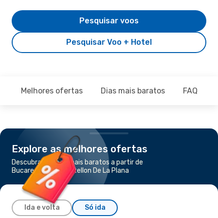
Pesquisar voos
Pesquisar Voo + Hotel
Melhores ofertas
Dias mais baratos
FAQ
Explore as melhores ofertas
Descubra os voos mais baratos a partir de
Bucareste para Castellon De La Plana
Ida e volta
Só ida