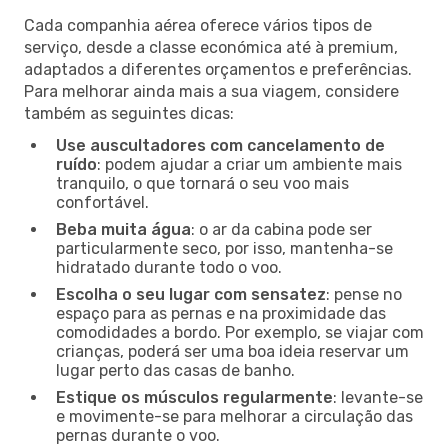
Cada companhia aérea oferece vários tipos de
serviço, desde a classe económica até à premium,
adaptados a diferentes orçamentos e preferências.
Para melhorar ainda mais a sua viagem, considere
também as seguintes dicas:
Use auscultadores com cancelamento de
ruído
: podem ajudar a criar um ambiente mais
tranquilo, o que tornará o seu voo mais
confortável.
Beba muita água
: o ar da cabina pode ser
particularmente seco, por isso, mantenha-se
hidratado durante todo o voo.
Escolha o seu lugar com sensatez
: pense no
espaço para as pernas e na proximidade das
comodidades a bordo. Por exemplo, se viajar com
crianças, poderá ser uma boa ideia reservar um
lugar perto das casas de banho.
Estique os músculos regularmente
: levante-se
e movimente-se para melhorar a circulação das
pernas durante o voo.