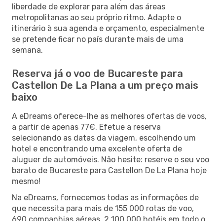
liberdade de explorar para além das áreas
metropolitanas ao seu próprio ritmo. Adapte o
itinerário à sua agenda e orçamento, especialmente
se pretende ficar no país durante mais de uma
semana.
Reserva já o voo de Bucareste para
Castellon De La Plana a um preço mais
baixo
A eDreams oferece-lhe as melhores ofertas de voos,
a partir de apenas 77€. Efetue a reserva
selecionando as datas da viagem, escolhendo um
hotel e encontrando uma excelente oferta de
aluguer de automóveis. Não hesite: reserve o seu voo
barato de Bucareste para Castellon De La Plana hoje
mesmo!
Na eDreams, fornecemos todas as informações de
que necessita para mais de 155 000 rotas de voo,
690 companhias aéreas, 2 100 000 hotéis em todo o