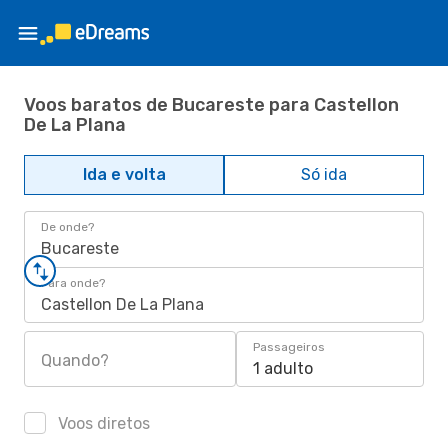
Voos baratos de Bucareste para Castellon
De La Plana
Ida e volta
Só ida
De onde?
Bucareste
Para onde?
Castellon De La Plana
Passageiros
Quando?
1 adulto
Voos diretos