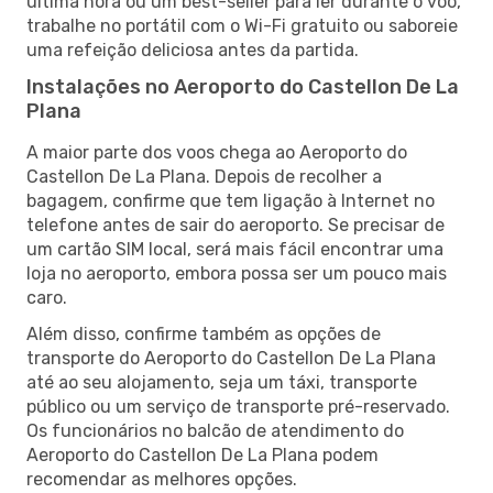
última hora ou um best-seller para ler durante o voo,
trabalhe no portátil com o Wi-Fi gratuito ou saboreie
uma refeição deliciosa antes da partida.
Instalações no Aeroporto do Castellon De La
Plana
A maior parte dos voos chega ao Aeroporto do
Castellon De La Plana. Depois de recolher a
bagagem, confirme que tem ligação à Internet no
telefone antes de sair do aeroporto. Se precisar de
um cartão SIM local, será mais fácil encontrar uma
loja no aeroporto, embora possa ser um pouco mais
caro.
Além disso, confirme também as opções de
transporte do Aeroporto do Castellon De La Plana
até ao seu alojamento, seja um táxi, transporte
público ou um serviço de transporte pré-reservado.
Os funcionários no balcão de atendimento do
Aeroporto do Castellon De La Plana podem
recomendar as melhores opções.