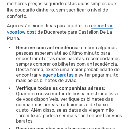
melhores preços seguindo estas dicas simples que
lhe pouparão dinheiro, sem sacrificar o nível de
conforto.
Aqui estão cinco dicas para ajudá-lo a
encontrar
voos low cost
de Bucareste para Castellon De La
Plana:
Reserve com antecedência
: embora algumas
pessoas esperem até ao último minuto para
encontrar ofertas mais baratas, recomendamos
sempre comprar os bilhetes com antecedência.
Desta forma, existe uma maior probabilidade de
encontrar
viagens baratas
e evitar pagar muito
mais pelos bilhetes de avião.
Verifique todas as companhias aéreas
:
Quando o nosso motor de busca mostrar a lista
de voos disponíveis, verifique os bilhetes das
companhias aéreas tradicionais e de baixo
custo. Além disso, se as datas da viagem não
forem fixas, poderá ser mais fácil encontrar voos
baratos.
Reserve nos dias mais baratos
: os melhores