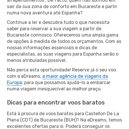
arrependimentos”. De facto, quem não sonhou em
sair da sua zona de conforto em Bucareste e partir
numa nova aventura até Espanha?
Continue a ler e descubra tudo o que necessita
saber para reservar a sua viagem a partir de
Bucareste connosco. Oferecemos uma ampla gama
de opções à medida de todos os orçamentos. Com as
nossas informações essenciais e dicas de
especialistas, as suas viagens para Espanha serão o
menos atribuladas possível.
Não perca esta oportunidade! Reserve já o seu voo
com a eDreams,
a maior agência de viagens da
Europa
, para que possamos ajudá-lo a embarcar
numa viagem inesquecível ao melhor preço.
Dicas para encontrar voos baratos
Está à procura de voos baratos para Castellon De La
Plana (CDT) de Bucareste (BUH)? Na eDreams, temos
excelentes ofertas para si. Poderá conseguir os