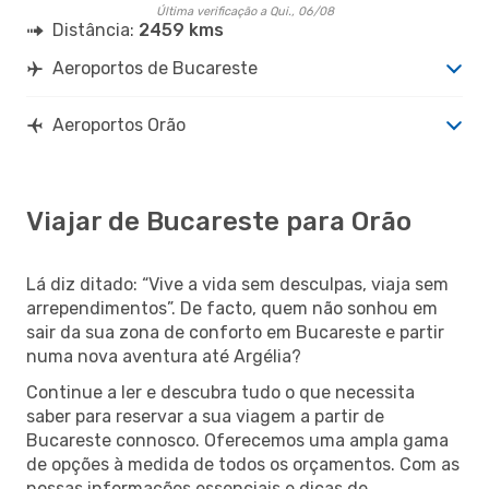
Última verificação a Qui., 06/08
Distância:
2459 kms
Aeroportos de Bucareste
Aeroportos Orão
Viajar de Bucareste para Orão
Lá diz ditado: “Vive a vida sem desculpas, viaja sem
arrependimentos”. De facto, quem não sonhou em
sair da sua zona de conforto em Bucareste e partir
numa nova aventura até Argélia?
Continue a ler e descubra tudo o que necessita
saber para reservar a sua viagem a partir de
Bucareste connosco. Oferecemos uma ampla gama
de opções à medida de todos os orçamentos. Com as
nossas informações essenciais e dicas de