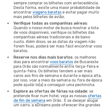
sempre comprar os bilhetes com antecedência.
Desta forma, existe uma maior probabilidade de
encontrar
viagens baratas
e evitar pagar muito
mais pelos bilhetes de avião.
Verifique todas as companhias aéreas
:
Quando o nosso motor de busca mostrar a lista
de voos disponíveis, verifique os bilhetes das
companhias aéreas tradicionais e de baixo
custo. Além disso, se as datas da viagem não
forem fixas, poderá ser mais fácil encontrar voos
baratos.
Reserve nos dias mais baratos
: os melhores
dias para encontrar
voos baratos
de Bucareste
para Orão são normalmente entre terça-feira e
quinta-feira. Os bilhetes tendem a ser mais
caros aos fins de semana e durante a época alta,
por isso, voar a meio da semana ou fora de época
pode ajudá-lo(a) a conseguir uma pechincha.
Explore as ofertas de férias na cidade
: se
pretende ficar num hotel, veja as nossas
ofertas
de fim de semana
em Orão . E se desejar alugar
um carro, a eDreams pode oferecer-lhe grandes