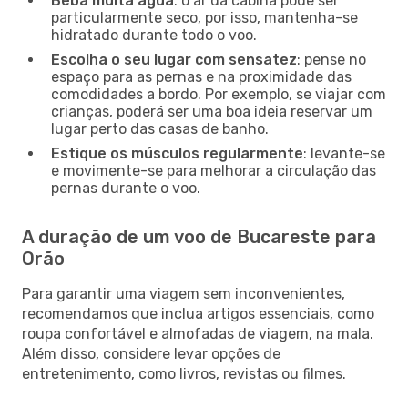
Beba muita água
: o ar da cabina pode ser
particularmente seco, por isso, mantenha-se
hidratado durante todo o voo.
Escolha o seu lugar com sensatez
: pense no
espaço para as pernas e na proximidade das
comodidades a bordo. Por exemplo, se viajar com
crianças, poderá ser uma boa ideia reservar um
lugar perto das casas de banho.
Estique os músculos regularmente
: levante-se
e movimente-se para melhorar a circulação das
pernas durante o voo.
A duração de um voo de Bucareste para
Orão
Para garantir uma viagem sem inconvenientes,
recomendamos que inclua artigos essenciais, como
roupa confortável e almofadas de viagem, na mala.
Além disso, considere levar opções de
entretenimento, como livros, revistas ou filmes.