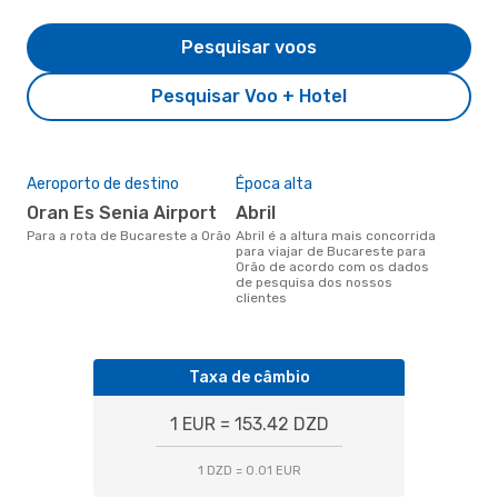
Pesquisar voos
Pesquisar Voo + Hotel
Aeroporto de destino
Época alta
Oran Es Senia Airport
abril
Para a rota de Bucareste a Orão
abril é a altura mais concorrida
para viajar de Bucareste para
Orão de acordo com os dados
de pesquisa dos nossos
clientes
Taxa de câmbio
1 EUR = 153.42 DZD
1 DZD = 0.01 EUR