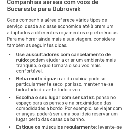
Companhias aéreas com voos de
Bucareste para Dubrovnik
Cada companhia aérea oferece vários tipos de
serviço, desde a classe económica até à premium,
adaptados a diferentes orçamentos e preferências.
Para melhorar ainda mais a sua viagem, considere
também as seguintes dicas:
Use auscultadores com cancelamento de
ruído
: podem ajudar a criar um ambiente mais
tranquilo, o que tornará o seu voo mais
confortável.
Beba muita água
: o ar da cabina pode ser
particularmente seco, por isso, mantenha-se
hidratado durante todo o voo.
Escolha o seu lugar com sensatez
: pense no
espaço para as pernas e na proximidade das
comodidades a bordo. Por exemplo, se viajar com
crianças, poderá ser uma boa ideia reservar um
lugar perto das casas de banho.
Estique os músculos regularmente
: levante-se