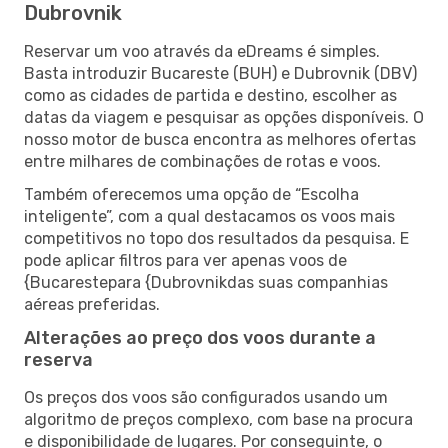
Dubrovnik
Reservar um voo através da eDreams é simples.
Basta introduzir Bucareste (BUH) e Dubrovnik (DBV)
como as cidades de partida e destino, escolher as
datas da viagem e pesquisar as opções disponíveis. O
nosso motor de busca encontra as melhores ofertas
entre milhares de combinações de rotas e voos.
Também oferecemos uma opção de “Escolha
inteligente”, com a qual destacamos os voos mais
competitivos no topo dos resultados da pesquisa. E
pode aplicar filtros para ver apenas voos de
{Bucarestepara {Dubrovnikdas suas companhias
aéreas preferidas.
Alterações ao preço dos voos durante a
reserva
Os preços dos voos são configurados usando um
algoritmo de preços complexo, com base na procura
e disponibilidade de lugares. Por conseguinte, o