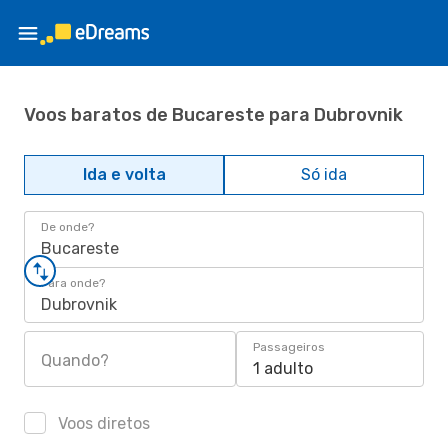
Voos baratos de Bucareste para Dubrovnik
Ida e volta
Só ida
De onde?
Bucareste
Para onde?
Dubrovnik
Passageiros
Quando?
1 adulto
Voos diretos