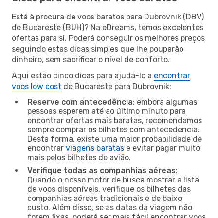
Está à procura de voos baratos para Dubrovnik (DBV)
de Bucareste (BUH)? Na eDreams, temos excelentes
ofertas para si. Poderá conseguir os melhores preços
seguindo estas dicas simples que lhe pouparão
dinheiro, sem sacrificar o nível de conforto.
Aqui estão cinco dicas para ajudá-lo a
encontrar
voos low cost
de Bucareste para Dubrovnik:
Reserve com antecedência
: embora algumas
pessoas esperem até ao último minuto para
encontrar ofertas mais baratas, recomendamos
sempre comprar os bilhetes com antecedência.
Desta forma, existe uma maior probabilidade de
encontrar
viagens baratas
e evitar pagar muito
mais pelos bilhetes de avião.
Verifique todas as companhias aéreas
:
Quando o nosso motor de busca mostrar a lista
de voos disponíveis, verifique os bilhetes das
companhias aéreas tradicionais e de baixo
custo. Além disso, se as datas da viagem não
forem fixas, poderá ser mais fácil encontrar voos