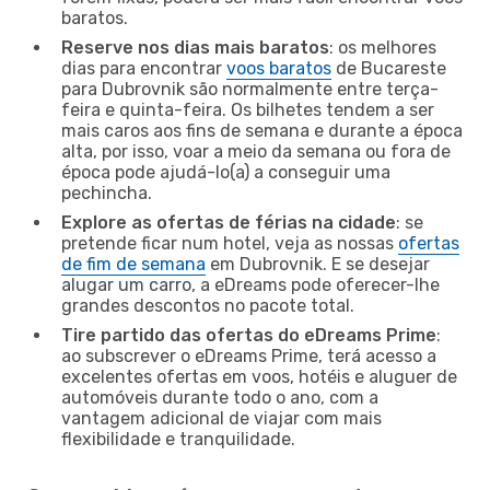
baratos.
Reserve nos dias mais baratos
: os melhores
dias para encontrar
voos baratos
de Bucareste
para Dubrovnik são normalmente entre terça-
feira e quinta-feira. Os bilhetes tendem a ser
mais caros aos fins de semana e durante a época
alta, por isso, voar a meio da semana ou fora de
época pode ajudá-lo(a) a conseguir uma
pechincha.
Explore as ofertas de férias na cidade
: se
pretende ficar num hotel, veja as nossas
ofertas
de fim de semana
em Dubrovnik. E se desejar
alugar um carro, a eDreams pode oferecer-lhe
grandes descontos no pacote total.
Tire partido das ofertas do eDreams Prime
:
ao subscrever o eDreams Prime, terá acesso a
excelentes ofertas em voos, hotéis e aluguer de
automóveis durante todo o ano, com a
vantagem adicional de viajar com mais
flexibilidade e tranquilidade.