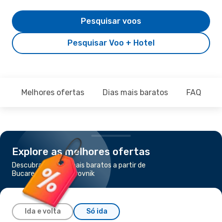
Pesquisar voos
Pesquisar Voo + Hotel
Melhores ofertas
Dias mais baratos
FAQ
Explore as melhores ofertas
Descubra os voos mais baratos a partir de
Bucareste para Dubrovnik
Ida e volta
Só ida