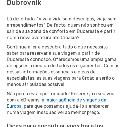
Dubrovnik
Lá diz ditado: “Vive a vida sem desculpas, viaja sem
arrependimentos”. De facto, quem não sonhou em
sair da sua zona de conforto em Bucareste e partir
numa nova aventura até Croácia?
Continue a ler e descubra tudo o que necessita
saber para reservar a sua viagem a partir de
Bucareste connosco. Oferecemos uma ampla gama
de opções à medida de todos os orçamentos. Com as
nossas informações essenciais e dicas de
especialistas, as suas viagens para Croácia serão o
menos atribuladas possível.
Não perca esta oportunidade! Reserve já o seu voo
com a eDreams,
a maior agência de viagens da
Europa
, para que possamos ajudá-lo a embarcar
numa viagem inesquecível ao melhor preço.
Dicas para encontrar voos baratos