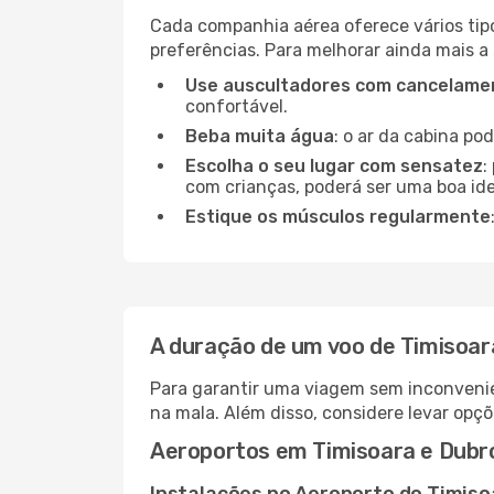
Cada companhia aérea oferece vários tip
preferências. Para melhorar ainda mais a
Use auscultadores com cancelamen
confortável.
Beba muita água
: o ar da cabina po
Escolha o seu lugar com sensatez
:
com crianças, poderá ser uma boa ide
Estique os músculos regularmente
A duração de um voo de Timisoar
Para garantir uma viagem sem inconvenie
na mala. Além disso, considere levar opçõ
Aeroportos em Timisoara e Dubr