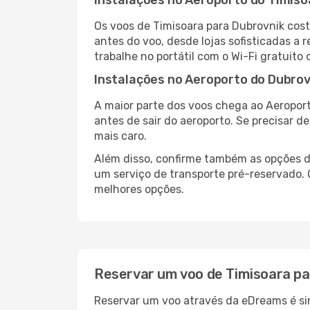
Instalações no Aeroporto do Timiso
Os voos de Timisoara para Dubrovnik cos
antes do voo, desde lojas sofisticadas a
trabalhe no portátil com o Wi-Fi gratuito 
Instalações no Aeroporto do Dubrov
A maior parte dos voos chega ao Aeroport
antes de sair do aeroporto. Se precisar d
mais caro.
Além disso, confirme também as opções de
um serviço de transporte pré-reservado.
melhores opções.
Reservar um voo de Timisoara pa
Reservar um voo através da eDreams é sim