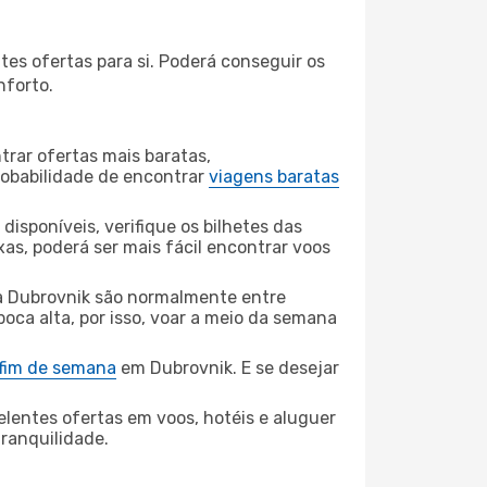
es ofertas para si. Poderá conseguir os
nforto.
rar ofertas mais baratas,
obabilidade de encontrar
viagens baratas
disponíveis, verifique os bilhetes das
xas, poderá ser mais fácil encontrar voos
a Dubrovnik são normalmente entre
poca alta, por isso, voar a meio da semana
 fim de semana
em Dubrovnik. E se desejar
elentes ofertas em voos, hotéis e aluguer
tranquilidade.