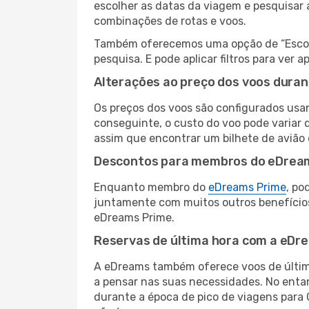
escolher as datas da viagem e pesquisar 
combinações de rotas e voos.
Também oferecemos uma opção de “Escolha
pesquisa. E pode aplicar filtros para ve
Alterações ao preço dos voos duran
Os preços dos voos são configurados usan
conseguinte, o custo do voo pode variar d
assim que encontrar um bilhete de avião
Descontos para membros do eDrea
Enquanto membro do
eDreams Prime
, po
juntamente com muitos outros benefício
eDreams Prime.
Reservas de última hora com a eDr
A eDreams também oferece voos de última
a pensar nas suas necessidades. No enta
durante a época de pico de viagens para 