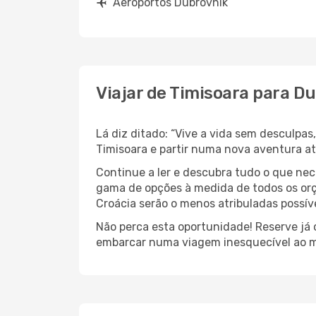
Aeroportos Dubrovnik
Viajar de Timisoara para D
Lá diz ditado: “Vive a vida sem desculpa
Timisoara e partir numa nova aventura a
Continue a ler e descubra tudo o que nec
gama de opções à medida de todos os orç
Croácia serão o menos atribuladas possíve
Não perca esta oportunidade! Reserve já
embarcar numa viagem inesquecível ao m