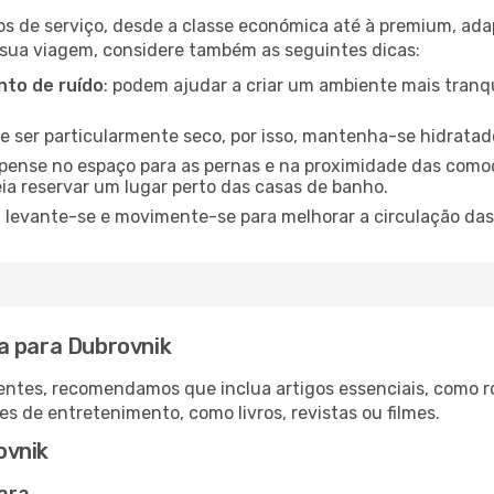
os de serviço, desde a classe económica até à premium, ad
 sua viagem, considere também as seguintes dicas:
to de ruído
: podem ajudar a criar um ambiente mais tranqu
de ser particularmente seco, por isso, mantenha-se hidratad
 pense no espaço para as pernas e na proximidade das comod
ia reservar um lugar perto das casas de banho.
: levante-se e movimente-se para melhorar a circulação das
a para Dubrovnik
ntes, recomendamos que inclua artigos essenciais, como r
es de entretenimento, como livros, revistas ou filmes.
ovnik