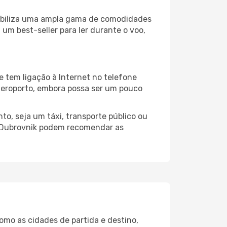
nibiliza uma ampla gama de comodidades
um best-seller para ler durante o voo,
 tem ligação à Internet no telefone
o aeroporto, embora possa ser um pouco
o, seja um táxi, transporte público ou
o Dubrovnik podem recomendar as
omo as cidades de partida e destino,