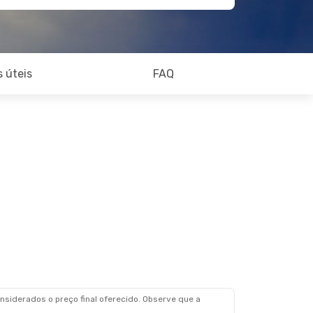
 úteis
FAQ
siderados o preço final oferecido. Observe que a