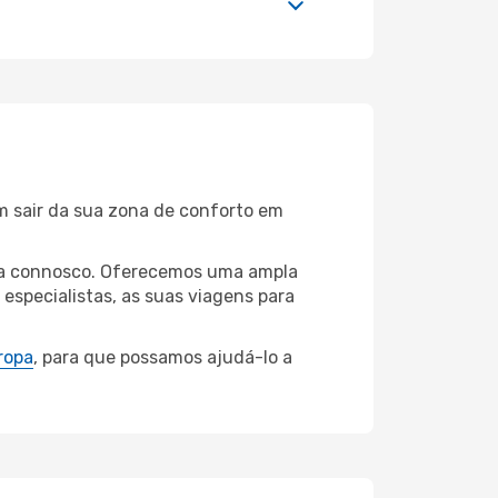
m sair da sua zona de conforto em
oara connosco. Oferecemos uma ampla
specialistas, as suas viagens para
ropa
, para que possamos ajudá-lo a