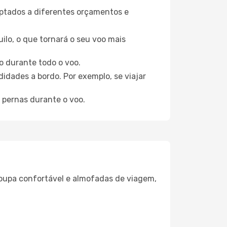
aptados a diferentes orçamentos e
ilo, o que tornará o seu voo mais
o durante todo o voo.
idades a bordo. Por exemplo, se viajar
 pernas durante o voo.
oupa confortável e almofadas de viagem,