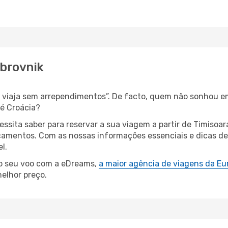
ubrovnik
s, viaja sem arrependimentos”. De facto, quem não sonhou e
té Croácia?
essita saber para reservar a sua viagem a partir de Timis
amentos. Com as nossas informações essenciais e dicas de e
l.
 o seu voo com a eDreams,
a maior agência de viagens da Eu
elhor preço.