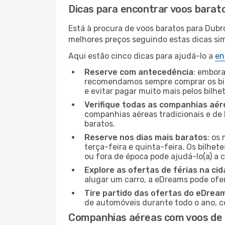
Dicas para encontrar voos barat
Está à procura de voos baratos para Dubr
melhores preços seguindo estas dicas simp
Aqui estão cinco dicas para ajudá-lo a
en
Reserve com antecedência
: embora
recomendamos sempre comprar os bil
e evitar pagar muito mais pelos bilhe
Verifique todas as companhias aér
companhias aéreas tradicionais e de 
baratos.
Reserve nos dias mais baratos
: os
terça-feira e quinta-feira. Os bilhet
ou fora de época pode ajudá-lo(a) a
Explore as ofertas de férias na ci
alugar um carro, a eDreams pode ofe
Tire partido das ofertas do eDrea
de automóveis durante todo o ano, co
Companhias aéreas com voos de 