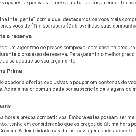
as opções disponíveis. O nosso motor de busca encontra as 
 inteligente”, com a qual destacamos os voos mais compet
r apenas voos de {Timisoarapara {Dubrovnikdas suas companhi
te a reserva
do um algoritmo de preços complexo, com base na procura e
urante o processo de reserva. Para garantir o melhor preço 
 que se adeque ao seu orçamento.
ms Prime
de aceder a ofertas exclusivas e poupar em centenas de voo
s. Adira à maior comunidade por subscrição de viagens do
eams
 hora a preços competitivos. Embora estes possam ser mais
nto, tenha em consideração que os preços de última hora p
Croácia. A flexibilidade nas datas da viagem pode aumentar