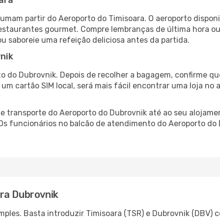
ara
tumam partir do Aeroporto do Timisoara. O aeroporto dispo
 restaurantes gourmet. Compre lembranças de última hora ou 
ou saboreie uma refeição deliciosa antes da partida.
nik
o do Dubrovnik. Depois de recolher a bagagem, confirme que
e um cartão SIM local, será mais fácil encontrar uma loja n
 transporte do Aeroporto do Dubrovnik até ao seu alojament
 Os funcionários no balcão de atendimento do Aeroporto d
ra Dubrovnik
ples. Basta introduzir Timisoara (TSR) e Dubrovnik (DBV) c