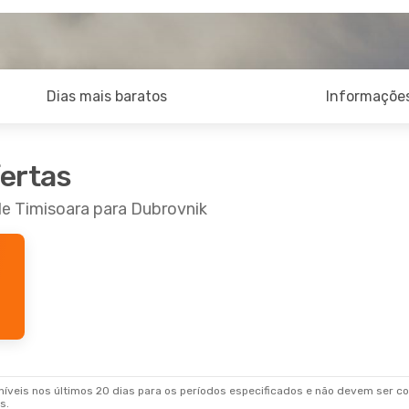
Dias mais baratos
Informações
fertas
de Timisoara para Dubrovnik
veis nos últimos 20 dias para os períodos especificados e não devem ser con
s.