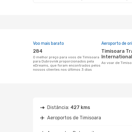
Voo mais barato
Aeroporto de o
284
Timisoara Traian Vuia
International
O melhor preço para voos de Timisoara
para Dubrovnik proporcionados pela
Ao voar de Timis
eDreams, que foram encontrados pelos
nossos clientes nos últimos 3 dias
Distância:
427 kms
Aeroportos de Timisoara