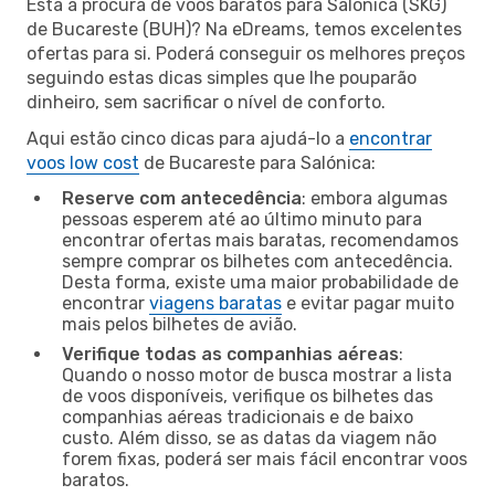
Está à procura de voos baratos para Salónica (SKG)
de Bucareste (BUH)? Na eDreams, temos excelentes
ofertas para si. Poderá conseguir os melhores preços
seguindo estas dicas simples que lhe pouparão
dinheiro, sem sacrificar o nível de conforto.
Aqui estão cinco dicas para ajudá-lo a
encontrar
voos low cost
de Bucareste para Salónica:
Reserve com antecedência
: embora algumas
pessoas esperem até ao último minuto para
encontrar ofertas mais baratas, recomendamos
sempre comprar os bilhetes com antecedência.
Desta forma, existe uma maior probabilidade de
encontrar
viagens baratas
e evitar pagar muito
mais pelos bilhetes de avião.
Verifique todas as companhias aéreas
:
Quando o nosso motor de busca mostrar a lista
de voos disponíveis, verifique os bilhetes das
companhias aéreas tradicionais e de baixo
custo. Além disso, se as datas da viagem não
forem fixas, poderá ser mais fácil encontrar voos
baratos.