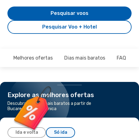
Pesquisar voos
Pesquisar Voo + Hotel
Melhores ofertas
Dias mais baratos
FAQ
Explore as melhores ofertas
Descubra os voos mais baratos a partir de
Bucareste para Salónica
Ida e volta
Só ida