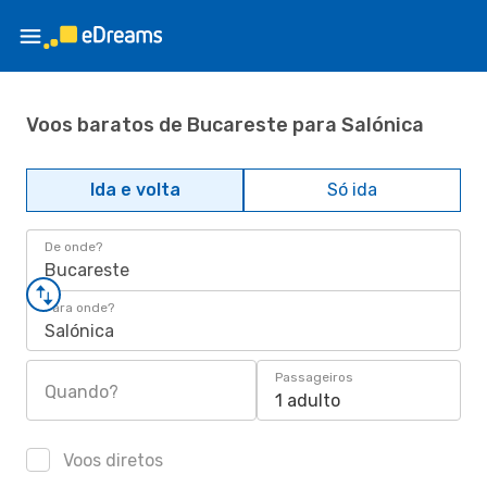
Voos baratos de Bucareste para Salónica
Ida e volta
Só ida
De onde?
Bucareste
Para onde?
Salónica
Passageiros
Quando?
1 adulto
Voos diretos