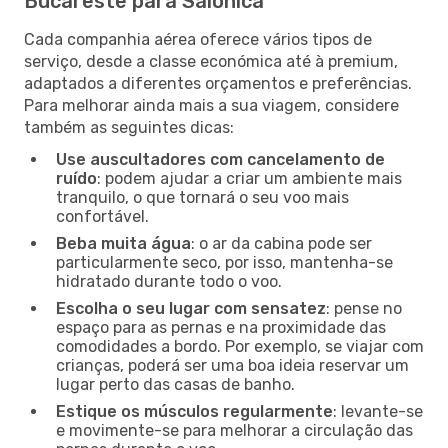
Bucareste para Salónica
Cada companhia aérea oferece vários tipos de
serviço, desde a classe económica até à premium,
adaptados a diferentes orçamentos e preferências.
Para melhorar ainda mais a sua viagem, considere
também as seguintes dicas:
Use auscultadores com cancelamento de
ruído
: podem ajudar a criar um ambiente mais
tranquilo, o que tornará o seu voo mais
confortável.
Beba muita água
: o ar da cabina pode ser
particularmente seco, por isso, mantenha-se
hidratado durante todo o voo.
Escolha o seu lugar com sensatez
: pense no
espaço para as pernas e na proximidade das
comodidades a bordo. Por exemplo, se viajar com
crianças, poderá ser uma boa ideia reservar um
lugar perto das casas de banho.
Estique os músculos regularmente
: levante-se
e movimente-se para melhorar a circulação das