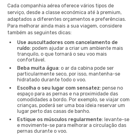
Cada companhia aérea oferece vários tipos de
serviço, desde a classe económica até à premium,
adaptados a diferentes orçamentos e preferências.
Para melhorar ainda mais a sua viagem, considere
também as seguintes dicas:
Use auscultadores com cancelamento de
ruído
: podem ajudar a criar um ambiente mais
tranquilo, o que tornará o seu voo mais
confortável.
Beba muita água
: o ar da cabina pode ser
particularmente seco, por isso, mantenha-se
hidratado durante todo o voo.
Escolha o seu lugar com sensatez
: pense no
espaço para as pernas e na proximidade das
comodidades a bordo. Por exemplo, se viajar com
crianças, poderá ser uma boa ideia reservar um
lugar perto das casas de banho.
Estique os músculos regularmente
: levante-se
e movimente-se para melhorar a circulação das
pernas durante o voo.