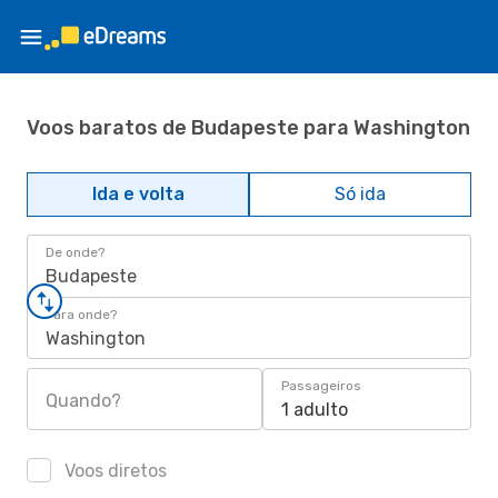
Voos baratos de Budapeste para Washington
Ida e volta
Só ida
De onde?
Budapeste
Para onde?
Washington
Passageiros
Quando?
1 adulto
Voos diretos