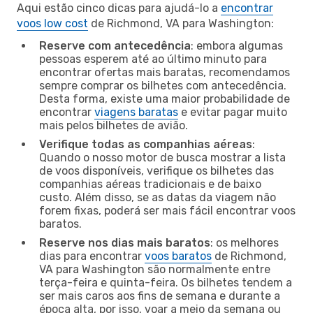
Aqui estão cinco dicas para ajudá-lo a
encontrar
voos low cost
de Richmond, VA para Washington:
Reserve com antecedência
: embora algumas
pessoas esperem até ao último minuto para
encontrar ofertas mais baratas, recomendamos
sempre comprar os bilhetes com antecedência.
Desta forma, existe uma maior probabilidade de
encontrar
viagens baratas
e evitar pagar muito
mais pelos bilhetes de avião.
Verifique todas as companhias aéreas
:
Quando o nosso motor de busca mostrar a lista
de voos disponíveis, verifique os bilhetes das
companhias aéreas tradicionais e de baixo
custo. Além disso, se as datas da viagem não
forem fixas, poderá ser mais fácil encontrar voos
baratos.
Reserve nos dias mais baratos
: os melhores
dias para encontrar
voos baratos
de Richmond,
VA para Washington são normalmente entre
terça-feira e quinta-feira. Os bilhetes tendem a
ser mais caros aos fins de semana e durante a
época alta, por isso, voar a meio da semana ou