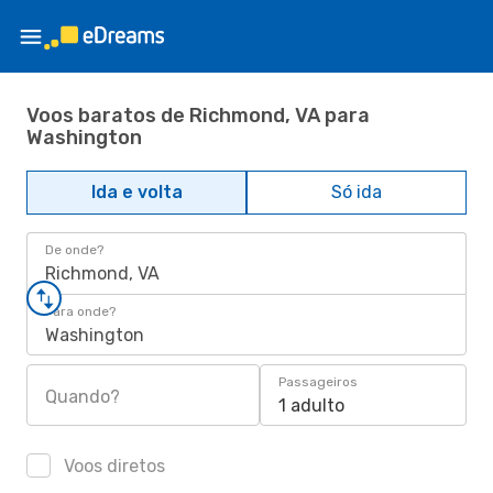
Voos baratos de Richmond, VA para
Washington
Ida e volta
Só ida
De onde?
Richmond, VA
Para onde?
Washington
Passageiros
Quando?
1 adulto
Voos diretos