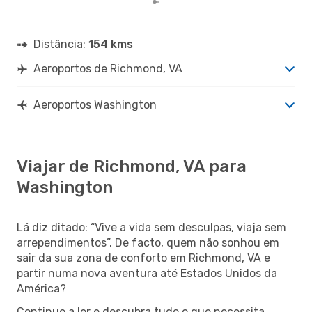
Distância:
154 kms
Aeroportos de Richmond, VA
Aeroportos Washington
Viajar de Richmond, VA para
Washington
Lá diz ditado: “Vive a vida sem desculpas, viaja sem
arrependimentos”. De facto, quem não sonhou em
sair da sua zona de conforto em Richmond, VA e
partir numa nova aventura até Estados Unidos da
América?
Continue a ler e descubra tudo o que necessita