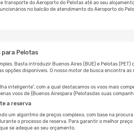
 transporte do Aeroporto do Pelotas até ao seu alojamento,
 funcionários no balcão de atendimento do Aeroporto do Pe
 para Pelotas
ples. Basta introduzir Buenos Aires (BUE) e Pelotas (PET) 
as opções disponíveis. O nosso motor de busca encontra as 
 inteligente”, com a qual destacamos os voos mais compet
 apenas voos de {Buenos Airespara {Pelotasdas suas companh
te a reserva
do um algoritmo de preços complexo, com base na procura e
urante o processo de reserva. Para garantir o melhor preço 
 que se adeque ao seu orçamento.