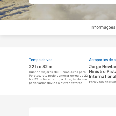
Informações 
Tempo de voo
Aeroportos de 
22 h e 32 m
Jorge Newberry Airport,
Ministro Pist
Quando viajares de Buenos Aires para
Pelotas, isto pode demorar cerca de 22
International
h e 32 m. No entanto, a duração do voo
Para voos de Bue
pode variar devido a outros fatores