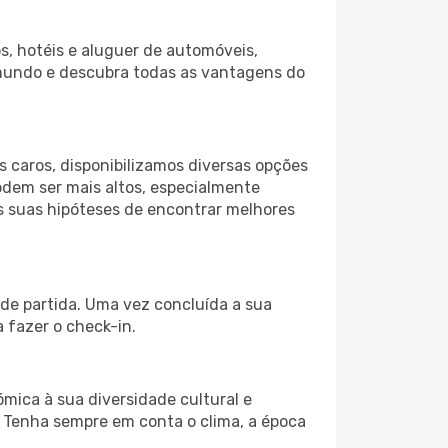
s, hotéis e aluguer de automóveis,
 mundo e descubra todas as vantagens do
 caros, disponibilizamos diversas opções
odem ser mais altos, especialmente
as suas hipóteses de encontrar melhores
 de partida. Uma vez concluída a sua
 fazer o check-in.
ómica à sua diversidade cultural e
. Tenha sempre em conta o clima, a época