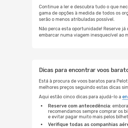
Continue a ler e descubra tudo o que ne
gama de opções à medida de todos os orça
serão o menos atribuladas possível.
Não perca esta oportunidade! Reserve já
embarcar numa viagem inesquecível ao m
Dicas para encontrar voos barat
Está à procura de voos baratos para Pelo
melhores preços seguindo estas dicas simp
Aqui estão cinco dicas para ajudá-lo a
en
Reserve com antecedência
: embora
recomendamos sempre comprar os bil
e evitar pagar muito mais pelos bilhe
Verifique todas as companhias aér