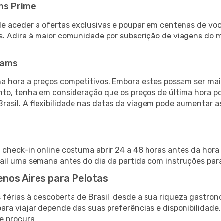
ms Prime
de aceder a ofertas exclusivas e poupar em centenas de voo
s. Adira à maior comunidade por subscrição de viagens do
eams
 hora a preços competitivos. Embora estes possam ser mais
nto, tenha em consideração que os preços de última hora p
Brasil. A flexibilidade nas datas da viagem pode aumentar 
o check-in online costuma abrir 24 a 48 horas antes da hora
il uma semana antes do dia da partida com instruções para
uenos Aires para Pelotas
férias à descoberta de Brasil, desde a sua riqueza gastron
ara viajar depende das suas preferências e disponibilidade
e procura.