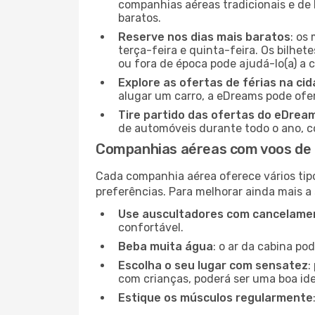
companhias aéreas tradicionais e de 
baratos.
Reserve nos dias mais baratos
: os
terça-feira e quinta-feira. Os bilhet
ou fora de época pode ajudá-lo(a) a
Explore as ofertas de férias na ci
alugar um carro, a eDreams pode ofe
Tire partido das ofertas do eDrea
de automóveis durante todo o ano, co
Companhias aéreas com voos de 
Cada companhia aérea oferece vários tip
preferências. Para melhorar ainda mais a
Use auscultadores com cancelamen
confortável.
Beba muita água
: o ar da cabina po
Escolha o seu lugar com sensatez
:
com crianças, poderá ser uma boa ide
Estique os músculos regularmente