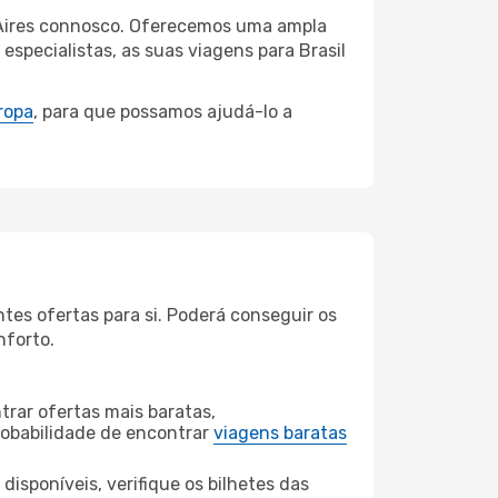
s Aires connosco. Oferecemos uma ampla
specialistas, as suas viagens para Brasil
ropa
, para que possamos ajudá-lo a
tes ofertas para si. Poderá conseguir os
nforto.
rar ofertas mais baratas,
obabilidade de encontrar
viagens baratas
disponíveis, verifique os bilhetes das