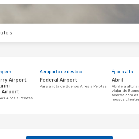
úteis
origem
Aeroporto de destino
Época alta
Federal Airport
abril
arini
Para a rota de Buenos Aires a Pelotas
abril é a altura mais concorrida para
viajar de Bueno
 Airport
acordo com os
nos Aires a Pelotas
nossos cliente