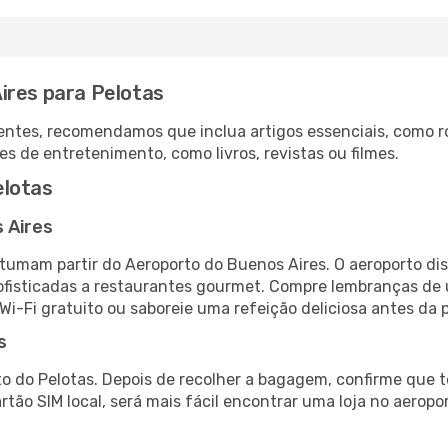
ires para Pelotas
ntes, recomendamos que inclua artigos essenciais, como r
es de entretenimento, como livros, revistas ou filmes.
elotas
 Aires
stumam partir do Aeroporto do Buenos Aires. O aeroporto di
fisticadas a restaurantes gourmet. Compre lembranças de úl
 Wi-Fi gratuito ou saboreie uma refeição deliciosa antes da p
s
o do Pelotas. Depois de recolher a bagagem, confirme que t
artão SIM local, será mais fácil encontrar uma loja no aero