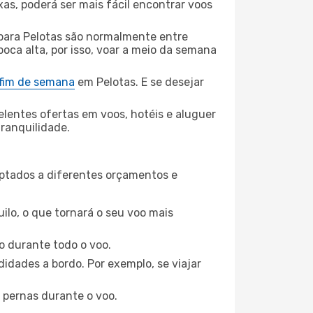
xas, poderá ser mais fácil encontrar voos
para Pelotas são normalmente entre
poca alta, por isso, voar a meio da semana
 fim de semana
em Pelotas. E se desejar
elentes ofertas em voos, hotéis e aluguer
tranquilidade.
aptados a diferentes orçamentos e
ilo, o que tornará o seu voo mais
o durante todo o voo.
idades a bordo. Por exemplo, se viajar
 pernas durante o voo.