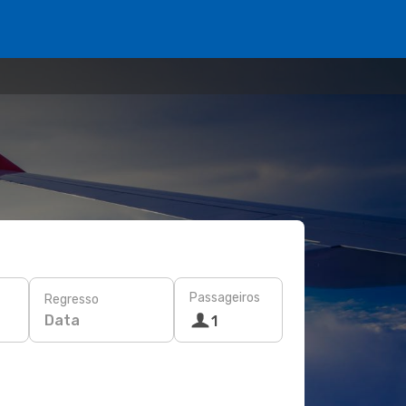
Passageiros
Regresso
Data
1