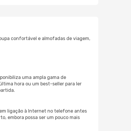
oupa confortável e almofadas de viagem,
sponibiliza uma ampla gama de
tima hora ou um best-seller para ler
artida.
em ligação à Internet no telefone antes
porto, embora possa ser um pouco mais