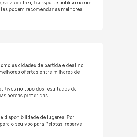
 seja um táxi, transporte público ou um
lotas podem recomendar as melhores
como as cidades de partida e destino,
melhores ofertas entre milhares de
itivos no topo dos resultados da
ias aéreas preferidas.
 disponibilidade de lugares. Por
para o seu voo para Pelotas, reserve