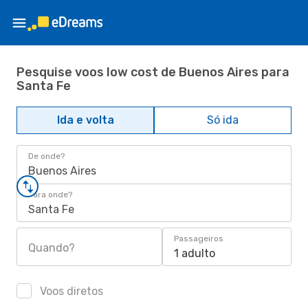
Pesquise voos low cost de Buenos Aires para
Santa Fe
Ida e volta
Só ida
De onde?
Buenos Aires
Para onde?
Santa Fe
Passageiros
Quando?
1 adulto
Voos diretos