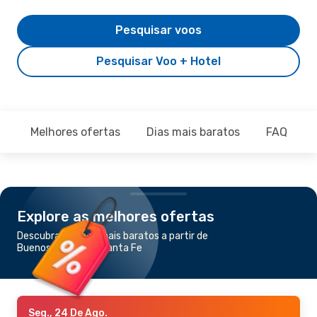
Pesquisar voos
Pesquisar Voo + Hotel
Melhores ofertas
Dias mais baratos
FAQ
Explore as melhores ofertas
Descubra os voos mais baratos a partir de
Buenos Aires para Santa Fe
Seg., 24 De Ago.