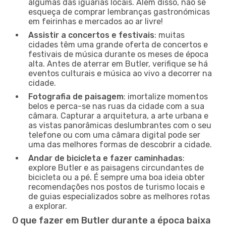
algumas das iguarias locais. Além disso, não se
esqueça de comprar lembranças gastronómicas
em feirinhas e mercados ao ar livre!
Assistir a concertos e festivais
: muitas
cidades têm uma grande oferta de concertos e
festivais de música durante os meses de época
alta. Antes de aterrar em Butler, verifique se há
eventos culturais e música ao vivo a decorrer na
cidade.
Fotografia de paisagem
: imortalize momentos
belos e perca-se nas ruas da cidade com a sua
câmara. Capturar a arquitetura, a arte urbana e
as vistas panorâmicas deslumbrantes com o seu
telefone ou com uma câmara digital pode ser
uma das melhores formas de descobrir a cidade.
Andar de bicicleta e fazer caminhadas
:
explore Butler e as paisagens circundantes de
bicicleta ou a pé. É sempre uma boa ideia obter
recomendações nos postos de turismo locais e
de guias especializados sobre as melhores rotas
a explorar.
O que fazer em Butler durante a época baixa