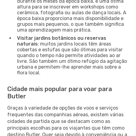
durante os meses da época baixa, é uma ótima
altura para se inscrever em workshops como
cerâmica, fotografia ou aulas de dança locais. A
época baixa proporciona mais disponibilidade e
grupos mais pequenos, o que também significa
uma aprendizagem mais prática.
Visitar jardins botânicos ou reservas
naturais
: muitos jardins locais têm áreas
cobertas e estufas que são ótimas para visitar
quando o tempo não permite atividades ao ar
livre. São também um ótimo refúgio da agitação
urbana e permitem-lhe aprender mais sobre a
flora local.
Cidade mais popular para voar para
Butler
Graças à variedade de opções de voos e serviços
frequentes das companhias aéreas, existem várias
cidades de partida que se destacam como as
principais escolhas para os viajantes que têm como
destino Butler. Quer seja devido à conveniência ou a