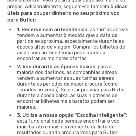
preços. Adicionalmente, seguem-se também
5 dicas
úteis para poupar dinheiro no seu próximo voo
para Butler
:
1. Reserve com antecedência
: as tarifas aéreas
tendem a aumentar à medida que a data de
partida se aproxima, especialmente durante as
épocas altas de viagem. Comprar os bilhetes de
avião com antecedência pode ajudar a
encontrar as melhores ofertas.
2. Voe durante as épocas baixas
: para a
maioria dos destinos, as companhias aéreas
tendem a aumentar as suas tarifas aéreas
durante os períodos de maior procura (como
feriados ou verão). Se optar por voar para Butler
durante a época baixa, as suas hipóteses de
encontrar bilhetes mais baratos podem ser
maiores.
3. Utilize a nossa opção “Escolha inteligente”
:
esta funcionalidade permite encontrar o voo
mais barato e mais conveniente da lista de
resultados quando procura voos para Butler