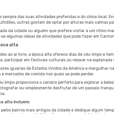
n
de sempre das suas atividades preferidas e do clima local.
idões, outras gostam de optar por alturas mais calmas para
ada da cidade ou alguém que prefere visitar a um ritmo mai
-se algumas ideias de atividades que pode fazer em Canton
oca alta
es ao ar livre, a época alta oferece dias de céu limpo e tem
e, participar em festivais culturais ou relaxar na esplanada
res iguarias de Estados Unidos da América e mergulhar na
s e mercados de comida nos quais se pode perder.
u limpo proporciona o cenário perfeito para explorar a bele
otografar ou simplesmente desfrutar de um passeio tranqui
ia.
a alta incluem:
e pelos bairros mais antigos da cidade e dedique algum temp