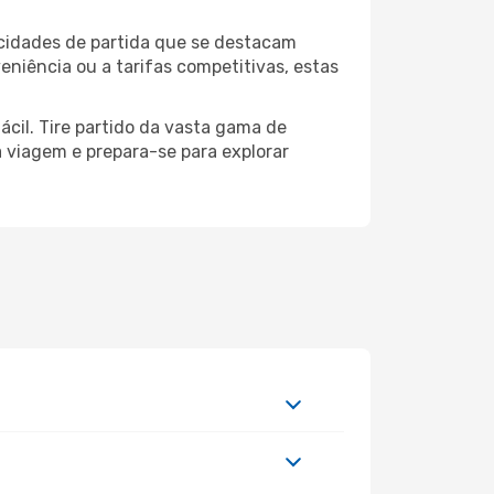
 cidades de partida que se destacam
niência ou a tarifas competitivas, estas
ácil. Tire partido da vasta gama de
ua viagem e prepara-se para explorar