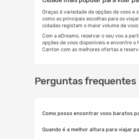
Cidade mais popular para voar p
Graças à variedade de opções de voos e 
como as principais escolhas para os viaj
cidades registam o maior volume de voos 
Com a eDreams, reservar o seu voo a part
opções de voos disponíveis e encontre o h
Canton com as melhores ofertas e reser
Perguntas frequentes 
Como posso encontrar voos baratos p
Quando é a melhor altura para viajar 