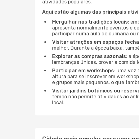
atividades populares.
Aqui estão algumas das principais ativ
Mergulhar nas tradições locais
: em
apresenta normalmente eventos e ce
participar numa aula de culinária ou
Visitar atrações em espaços fech
melhor. Durante a época baixa, tam
Explorar as compras sazonais
: a é
lembranças únicas, provar a comida lo
Participar em workshops
: uma vez 
altura para se inscrever em workshop
e grupos mais pequenos, o que també
Visitar jardins botânicos ou reserv
tempo não permite atividades ao ar l
local.