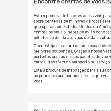
Encontre ofertas de voos b
Está à procura de bilhetes acessíveis 
sobre centenas de milhares de rotas aér
que operam em Estados Unidos da Améric
compra os seus bilhetes de avião connosc
bilhetes só de ida até voos de ida e volt
Quer esteja à procura de uma escapadinh
melhores poupanças. Graças à nossa vas
perfeitas com os nossos pacotes de voo +
carros, transfers do aeroporto ou serviço
Está à procura de inspiração para a sua 
as principais companhias aéreas que voa
voos.