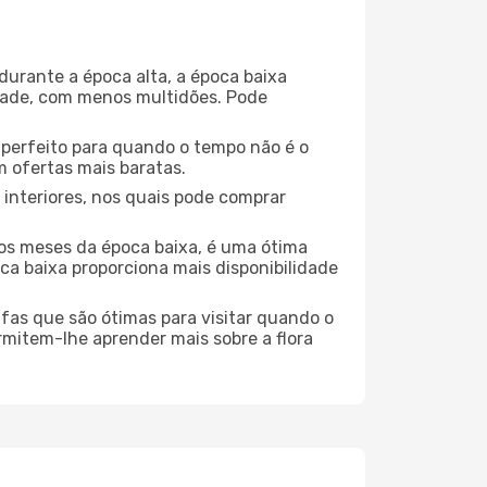
durante a época alta, a época baixa
dade, com menos multidões. Pode
no perfeito para quando o tempo não é o
 ofertas mais baratas.
 interiores, nos quais pode comprar
os meses da época baixa, é uma ótima
ca baixa proporciona mais disponibilidade
ufas que são ótimas para visitar quando o
rmitem-lhe aprender mais sobre a flora