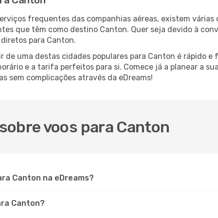
ara Canton
serviços frequentes das companhias aéreas, existem várias
antes que têm como destino Canton. Quer seja devido à conve
diretos para Canton.
ir de uma destas cidades populares para Canton é rápido e f
orário e a tarifa perfeitos para si. Comece já a planear a s
vas sem complicações através da eDreams!
sobre voos para Canton
ara Canton na eDreams?
para Canton?