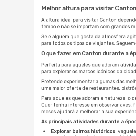
Melhor altura para visitar Canto
A altura ideal para visitar Canton depen
tempo e não se importam com grandes mult
Se é alguém que gosta da atmosfera agit
para todos os tipos de viajantes. Seguem
O que fazer em Canton durante a ép
Perfeita para aqueles que adoram atividad
para explorar os marcos icónicos da cidad
Pretende experimentar algumas das melho
uma maior oferta de restaurantes, bistrô
Para aqueles que adoram a natureza, o cé
Quer tenha interesse em observar aves, f
meses ajudará a melhorar a sua experiênc
As principais atividades durante a époc
Explorar bairros históricos
: vaguei