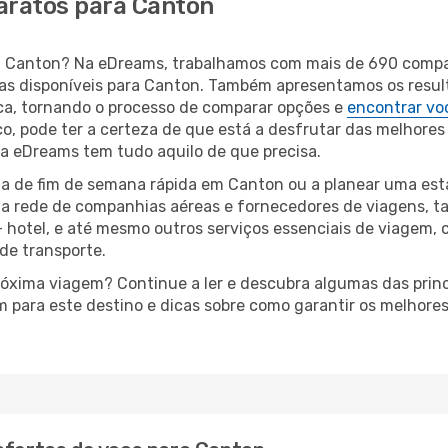
aratos para Canton
para Canton? Na eDreams, trabalhamos com mais de 690 com
eas disponíveis para Canton. Também apresentamos os resu
a, tornando o processo de comparar opções e
encontrar vo
o, pode ter a certeza de que está a desfrutar das melhores
a, a eDreams tem tudo aquilo de que precisa.
a de fim de semana rápida em Canton ou a planear uma esta
ta rede de companhias aéreas e fornecedores de viagens, 
 hotel, e até mesmo outros serviços essenciais de viagem, 
 de transporte.
próxima viagem? Continue a ler e descubra algumas das prin
m para este destino e dicas sobre como garantir os melhore