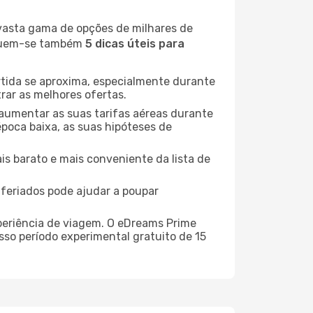
 vasta gama de opções de milhares de
seguem-se também
5 dicas úteis para
rtida se aproxima, especialmente durante
rar as melhores ofertas.
 aumentar as suas tarifas aéreas durante
época baixa, as suas hipóteses de
is barato e mais conveniente da lista de
e feriados pode ajudar a poupar
xperiência de viagem. O eDreams Prime
sso período experimental gratuito de 15