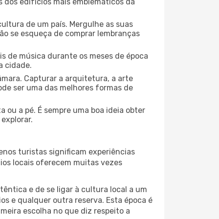
ns dos edifícios mais emblemáticos da
cultura de um país. Mergulhe as suas
 não se esqueça de comprar lembranças
ais de música durante os meses de época
a cidade.
mara. Capturar a arquitetura, a arte
ode ser uma das melhores formas de
ta ou a pé. É sempre uma boa ideia obter
explorar.
nos turistas significam experiências
cios locais oferecem muitas vezes
ntica e de se ligar à cultura local a um
os e qualquer outra reserva. Esta época é
meira escolha no que diz respeito a