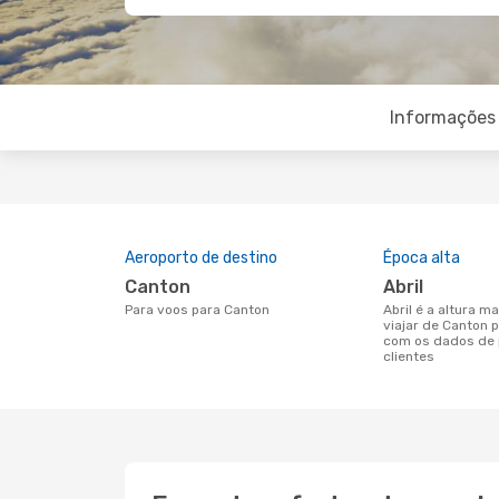
Informações 
Aeroporto de destino
Época alta
Canton
abril
Para voos para Canton
abril é a altura mais concorrida para
viajar de Canton 
com os dados de 
clientes