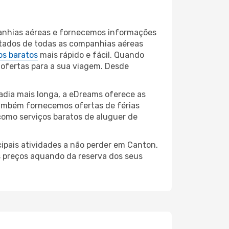
panhias aéreas e fornecemos informações
ltados de todas as companhias aéreas
os baratos
mais rápido e fácil. Quando
 ofertas para a sua viagem. Desde
dia mais longa, a eDreams oferece as
também fornecemos ofertas de férias
como serviços baratos de aluguer de
cipais atividades a não perder em Canton,
s preços aquando da reserva dos seus