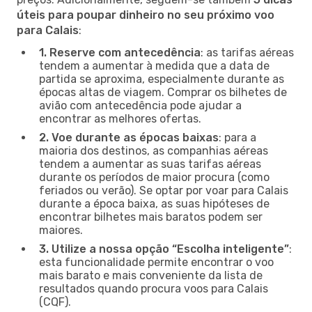
úteis para poupar dinheiro no seu próximo voo
para Calais
:
1. Reserve com antecedência
: as tarifas aéreas
tendem a aumentar à medida que a data de
partida se aproxima, especialmente durante as
épocas altas de viagem. Comprar os bilhetes de
avião com antecedência pode ajudar a
encontrar as melhores ofertas.
2. Voe durante as épocas baixas
: para a
maioria dos destinos, as companhias aéreas
tendem a aumentar as suas tarifas aéreas
durante os períodos de maior procura (como
feriados ou verão). Se optar por voar para Calais
durante a época baixa, as suas hipóteses de
encontrar bilhetes mais baratos podem ser
maiores.
3. Utilize a nossa opção “Escolha inteligente”
:
esta funcionalidade permite encontrar o voo
mais barato e mais conveniente da lista de
resultados quando procura voos para Calais
(CQF).