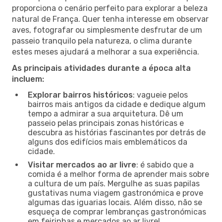
proporciona o cenário perfeito para explorar a beleza
natural de França. Quer tenha interesse em observar
aves, fotografar ou simplesmente desfrutar de um
passeio tranquilo pela natureza, o clima durante
estes meses ajudará a melhorar a sua experiência.
As principais atividades durante a época alta
incluem:
Explorar bairros históricos
: vagueie pelos
bairros mais antigos da cidade e dedique algum
tempo a admirar a sua arquitetura. Dê um
passeio pelas principais zonas históricas e
descubra as histórias fascinantes por detrás de
alguns dos edifícios mais emblemáticos da
cidade.
Visitar mercados ao ar livre
: é sabido que a
comida é a melhor forma de aprender mais sobre
a cultura de um país. Mergulhe as suas papilas
gustativas numa viagem gastronómica e prove
algumas das iguarias locais. Além disso, não se
esqueça de comprar lembranças gastronómicas
em feirinhas e mercados ao ar livre!