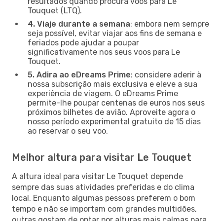
resultados quando procura voos para Le
Touquet (LTQ).
4. Viaje durante a semana
: embora nem sempre
seja possível, evitar viajar aos fins de semana e
feriados pode ajudar a poupar
significativamente nos seus voos para Le
Touquet.
5. Adira ao eDreams Prime
: considere aderir à
nossa subscrição mais exclusiva e eleve a sua
experiência de viagem. O eDreams Prime
permite-lhe poupar centenas de euros nos seus
próximos bilhetes de avião. Aproveite agora o
nosso período experimental gratuito de 15 dias
ao reservar o seu voo.
Melhor altura para visitar Le Touquet
A altura ideal para visitar Le Touquet depende
sempre das suas atividades preferidas e do clima
local. Enquanto algumas pessoas preferem o bom
tempo e não se importam com grandes multidões,
outras gostam de optar por alturas mais calmas para