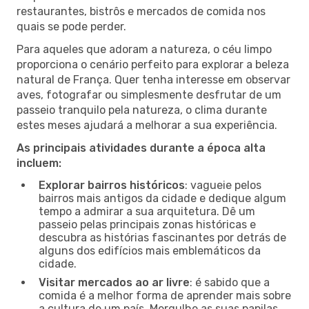
restaurantes, bistrôs e mercados de comida nos
quais se pode perder.
Para aqueles que adoram a natureza, o céu limpo
proporciona o cenário perfeito para explorar a beleza
natural de França. Quer tenha interesse em observar
aves, fotografar ou simplesmente desfrutar de um
passeio tranquilo pela natureza, o clima durante
estes meses ajudará a melhorar a sua experiência.
As principais atividades durante a época alta
incluem:
Explorar bairros históricos
: vagueie pelos
bairros mais antigos da cidade e dedique algum
tempo a admirar a sua arquitetura. Dê um
passeio pelas principais zonas históricas e
descubra as histórias fascinantes por detrás de
alguns dos edifícios mais emblemáticos da
cidade.
Visitar mercados ao ar livre
: é sabido que a
comida é a melhor forma de aprender mais sobre
a cultura de um país. Mergulhe as suas papilas