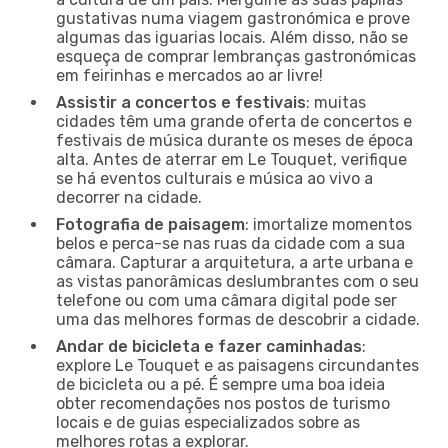
gustativas numa viagem gastronómica e prove
algumas das iguarias locais. Além disso, não se
esqueça de comprar lembranças gastronómicas
em feirinhas e mercados ao ar livre!
Assistir a concertos e festivais
: muitas
cidades têm uma grande oferta de concertos e
festivais de música durante os meses de época
alta. Antes de aterrar em Le Touquet, verifique
se há eventos culturais e música ao vivo a
decorrer na cidade.
Fotografia de paisagem
: imortalize momentos
belos e perca-se nas ruas da cidade com a sua
câmara. Capturar a arquitetura, a arte urbana e
as vistas panorâmicas deslumbrantes com o seu
telefone ou com uma câmara digital pode ser
uma das melhores formas de descobrir a cidade.
Andar de bicicleta e fazer caminhadas
:
explore Le Touquet e as paisagens circundantes
de bicicleta ou a pé. É sempre uma boa ideia
obter recomendações nos postos de turismo
locais e de guias especializados sobre as
melhores rotas a explorar.