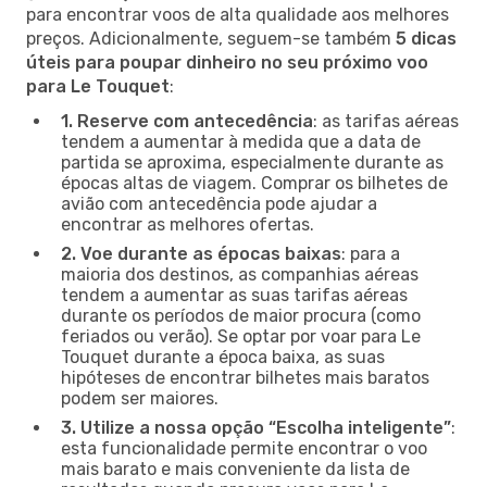
para encontrar voos de alta qualidade aos melhores
preços. Adicionalmente, seguem-se também
5 dicas
úteis para poupar dinheiro no seu próximo voo
para Le Touquet
:
1. Reserve com antecedência
: as tarifas aéreas
tendem a aumentar à medida que a data de
partida se aproxima, especialmente durante as
épocas altas de viagem. Comprar os bilhetes de
avião com antecedência pode ajudar a
encontrar as melhores ofertas.
2. Voe durante as épocas baixas
: para a
maioria dos destinos, as companhias aéreas
tendem a aumentar as suas tarifas aéreas
durante os períodos de maior procura (como
feriados ou verão). Se optar por voar para Le
Touquet durante a época baixa, as suas
hipóteses de encontrar bilhetes mais baratos
podem ser maiores.
3. Utilize a nossa opção “Escolha inteligente”
:
esta funcionalidade permite encontrar o voo
mais barato e mais conveniente da lista de