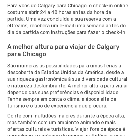
Para voos de Calgary para Chicago, o check-in online
costuma abrir 24 a 48 horas antes da hora de
partida. Uma vez concluída a sua reserva com a
eDreams, receberá um e-mail uma semana antes do
dia da partida com instruções para fazer o check-in.
A melhor altura para viajar de Calgary
para Chicago
São inúmeras as possibilidades para umas férias à
descoberta de Estados Unidos da América, desde a
sua riqueza gastronómica à sua diversidade cultural
e natureza deslumbrante. A melhor altura para viajar
depende das suas preferências e disponibilidade.
Tenha sempre em conta o clima, a época alta de
turismo e o tipo de experiência que procura.
Conte com multidões maiores durante a época alta,
mas também com um ambiente animado e mais
ofertas culturais e turísticas. Viajar fora de época é
normalmente sinónimo de menos multidões, preços