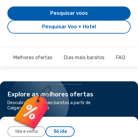
Pesquisar voos
Pesquisar Voo + Hotel
Melhores ofertas
Dias mais baratos
FAQ
Explore as melhores ofertas
Descubra os voos mais baratos a partir de
Calgary para Chicago
Ida e volta
Só ida