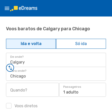
Voos baratos de Calgary para Chicago
Ida e volta
Só ida
De onde?
Calgary
Para onde?
Chicago
Passageiros
Quando?
1 adulto
Voos diretos