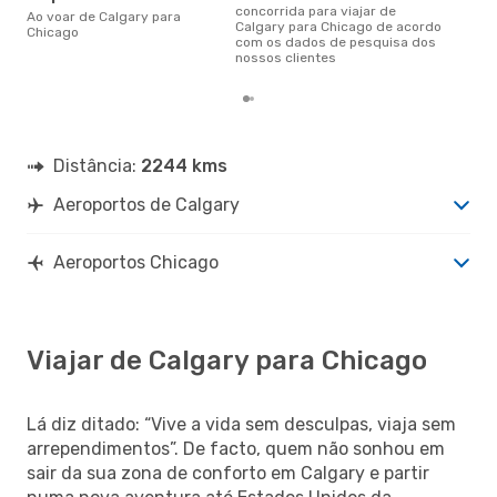
concorrida para viajar de
altu
Ao voar de Calgary para
Calgary para Chicago de acordo
com
Chicago
com os dados de pesquisa dos
aco
nossos clientes
nos
Distância:
2244 kms
Aeroportos de Calgary
Aeroportos Chicago
Viajar de Calgary para Chicago
Lá diz ditado: “Vive a vida sem desculpas, viaja sem
arrependimentos”. De facto, quem não sonhou em
sair da sua zona de conforto em Calgary e partir