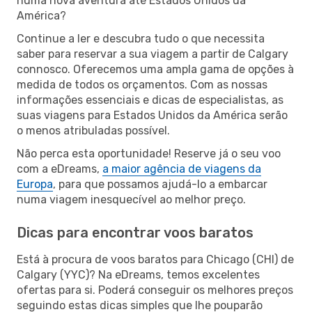
numa nova aventura até Estados Unidos da
América?
Continue a ler e descubra tudo o que necessita
saber para reservar a sua viagem a partir de Calgary
connosco. Oferecemos uma ampla gama de opções à
medida de todos os orçamentos. Com as nossas
informações essenciais e dicas de especialistas, as
suas viagens para Estados Unidos da América serão
o menos atribuladas possível.
Não perca esta oportunidade! Reserve já o seu voo
com a eDreams,
a maior agência de viagens da
Europa
, para que possamos ajudá-lo a embarcar
numa viagem inesquecível ao melhor preço.
Dicas para encontrar voos baratos
Está à procura de voos baratos para Chicago (CHI) de
Calgary (YYC)? Na eDreams, temos excelentes
ofertas para si. Poderá conseguir os melhores preços
seguindo estas dicas simples que lhe pouparão