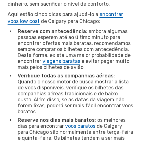
dinheiro, sem sacrificar o nível de conforto.
Aqui estão cinco dicas para ajudá-lo a
encontrar
voos low cost
de Calgary para Chicago:
Reserve com antecedência
: embora algumas
pessoas esperem até ao último minuto para
encontrar ofertas mais baratas, recomendamos
sempre comprar os bilhetes com antecedência.
Desta forma, existe uma maior probabilidade de
encontrar
viagens baratas
e evitar pagar muito
mais pelos bilhetes de avião.
Verifique todas as companhias aéreas
:
Quando o nosso motor de busca mostrar a lista
de voos disponíveis, verifique os bilhetes das
companhias aéreas tradicionais e de baixo
custo. Além disso, se as datas da viagem não
forem fixas, poderá ser mais fácil encontrar voos
baratos.
Reserve nos dias mais baratos
: os melhores
dias para encontrar
voos baratos
de Calgary
para Chicago são normalmente entre terça-feira
e quinta-feira. Os bilhetes tendem a ser mais