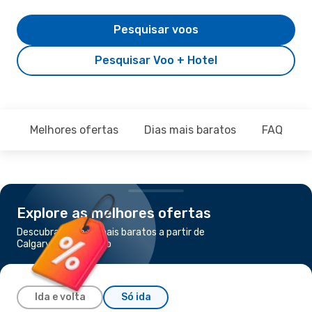
Pesquisar voos
Pesquisar Voo + Hotel
Melhores ofertas
Dias mais baratos
FAQ
Explore as melhores ofertas
Descubra os voos mais baratos a partir de
Calgary para Toronto
Ida e volta
Só ida