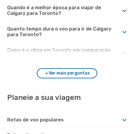
Quando é a melhor época para viajar de
Calgary para Toronto?
Quanto tempo dura o voo para ir de Calgary
para Toronto?
Como é o clima em Toronto em comparação
com Calgary?
Ver mais perguntas
Planeie a sua viagem
Rotas de voo populares