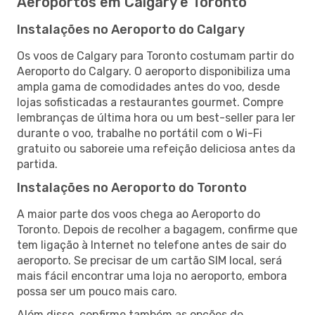
Aeroportos em Calgary e Toronto
Instalações no Aeroporto do Calgary
Os voos de Calgary para Toronto costumam partir do
Aeroporto do Calgary. O aeroporto disponibiliza uma
ampla gama de comodidades antes do voo, desde
lojas sofisticadas a restaurantes gourmet. Compre
lembranças de última hora ou um best-seller para ler
durante o voo, trabalhe no portátil com o Wi-Fi
gratuito ou saboreie uma refeição deliciosa antes da
partida.
Instalações no Aeroporto do Toronto
A maior parte dos voos chega ao Aeroporto do
Toronto. Depois de recolher a bagagem, confirme que
tem ligação à Internet no telefone antes de sair do
aeroporto. Se precisar de um cartão SIM local, será
mais fácil encontrar uma loja no aeroporto, embora
possa ser um pouco mais caro.
Além disso, confirme também as opções de