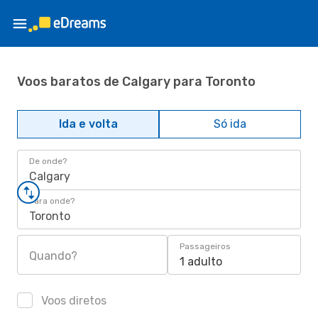
Voos baratos de Calgary para Toronto
Ida e volta
Só ida
De onde?
Calgary
Para onde?
Toronto
Passageiros
Quando?
1 adulto
Voos diretos