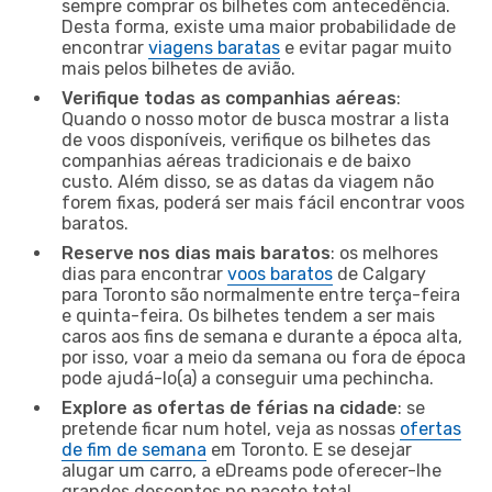
sempre comprar os bilhetes com antecedência.
Desta forma, existe uma maior probabilidade de
encontrar
viagens baratas
e evitar pagar muito
mais pelos bilhetes de avião.
Verifique todas as companhias aéreas
:
Quando o nosso motor de busca mostrar a lista
de voos disponíveis, verifique os bilhetes das
companhias aéreas tradicionais e de baixo
custo. Além disso, se as datas da viagem não
forem fixas, poderá ser mais fácil encontrar voos
baratos.
Reserve nos dias mais baratos
: os melhores
dias para encontrar
voos baratos
de Calgary
para Toronto são normalmente entre terça-feira
e quinta-feira. Os bilhetes tendem a ser mais
caros aos fins de semana e durante a época alta,
por isso, voar a meio da semana ou fora de época
pode ajudá-lo(a) a conseguir uma pechincha.
Explore as ofertas de férias na cidade
: se
pretende ficar num hotel, veja as nossas
ofertas
de fim de semana
em Toronto. E se desejar
alugar um carro, a eDreams pode oferecer-lhe
grandes descontos no pacote total.