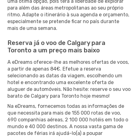
uma ótima opção, pois terá a liberdade de explorar
para além das áreas metropolitanas ao seu próprio
ritmo. Adapte o itinerário à sua agenda e orçamento,
especialmente se pretende ficar no país durante
mais de uma semana.
Reserva já o voo de Calgary para
Toronto a um preço mais baixo
A eDreams oferece-lhe as melhores ofertas de voos,
a partir de apenas 84€. Efetue a reserva
selecionando as datas da viagem, escolhendo um
hotel e encontrando uma excelente oferta de
aluguer de automóveis. Não hesite: reserve o seu voo
barato de Calgary para Toronto hoje mesmo!
Na eDreams, fornecemos todas as informações de
que necessita para mais de 155 000 rotas de voo,
690 companhias aéreas, 2 100 000 hotéis em todo o
mundo e 40 000 destinos. A nossa vasta gama de
pacotes de férias irá ajudá-lo(a) a poupar