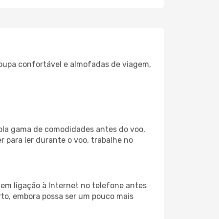
oupa confortável e almofadas de viagem,
mpla gama de comodidades antes do voo,
 para ler durante o voo, trabalhe no
em ligação à Internet no telefone antes
porto, embora possa ser um pouco mais