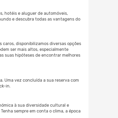
s, hotéis e aluguer de automóveis,
 mundo e descubra todas as vantagens do
 caros, disponibilizamos diversas opções
odem ser mais altos, especialmente
 as suas hipóteses de encontrar melhores
ida. Uma vez concluída a sua reserva com
ck-in.
nómica à sua diversidade cultural e
. Tenha sempre em conta o clima, a época