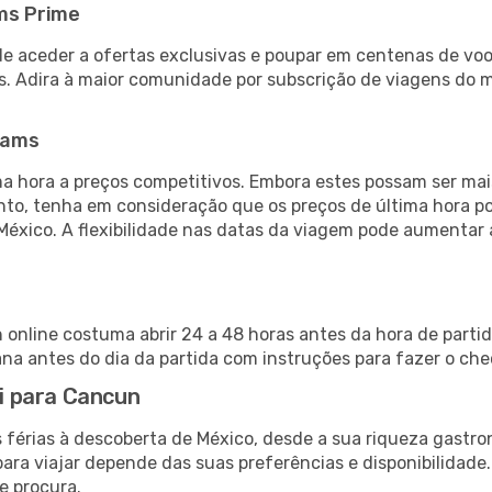
ms Prime
de aceder a ofertas exclusivas e poupar em centenas de voo
s. Adira à maior comunidade por subscrição de viagens do
eams
 hora a preços competitivos. Embora estes possam ser mais
nto, tenha em consideração que os preços de última hora p
México. A flexibilidade nas datas da viagem pode aumentar
n online costuma abrir 24 a 48 horas antes da hora de part
a antes do dia da partida com instruções para fazer o che
li para Cancun
 férias à descoberta de México, desde a sua riqueza gastro
ara viajar depende das suas preferências e disponibilidade
e procura.