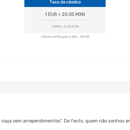
Taxa de câmbio
1 EUR = 20.05 MXN
1 MXN = 0.05 EUR
Última verificação a Sáb., 08/08
s, viaja sem arrependimentos”. De facto, quem não sonhou e