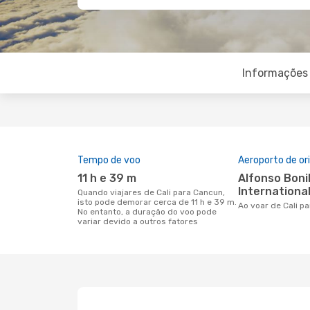
Informações 
Tempo de voo
Aeroporto de o
11 h e 39 m
Alfonso Bonilla Aragon
International
Quando viajares de Cali para Cancun,
isto pode demorar cerca de 11 h e 39 m.
Ao voar de Cali 
No entanto, a duração do voo pode
variar devido a outros fatores