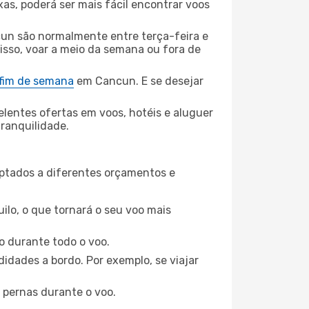
xas, poderá ser mais fácil encontrar voos
cun são normalmente entre terça-feira e
 isso, voar a meio da semana ou fora de
 fim de semana
em Cancun. E se desejar
elentes ofertas em voos, hotéis e aluguer
tranquilidade.
aptados a diferentes orçamentos e
ilo, o que tornará o seu voo mais
o durante todo o voo.
idades a bordo. Por exemplo, se viajar
 pernas durante o voo.