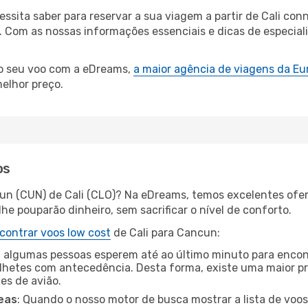
essita saber para reservar a sua viagem a partir de Cali 
Com as nossas informações essenciais e dicas de especialis
 o seu voo com a eDreams,
a maior agência de viagens da Eu
elhor preço.
os
un (CUN) de Cali (CLO)? Na eDreams, temos excelentes ofer
he pouparão dinheiro, sem sacrificar o nível de conforto.
contrar voos low cost
de Cali para Cancun:
 algumas pessoas esperem até ao último minuto para encont
hetes com antecedência. Desta forma, existe uma maior pr
tes de avião.
eas
: Quando o nosso motor de busca mostrar a lista de voos 