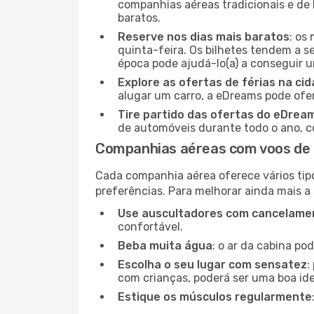
companhias aéreas tradicionais e de 
baratos.
Reserve nos dias mais baratos
: os
quinta-feira. Os bilhetes tendem a se
época pode ajudá-lo(a) a conseguir 
Explore as ofertas de férias na ci
alugar um carro, a eDreams pode ofe
Tire partido das ofertas do eDrea
de automóveis durante todo o ano, co
Companhias aéreas com voos de 
Cada companhia aérea oferece vários tip
preferências. Para melhorar ainda mais a
Use auscultadores com cancelamen
confortável.
Beba muita água
: o ar da cabina po
Escolha o seu lugar com sensatez
:
com crianças, poderá ser uma boa ide
Estique os músculos regularmente