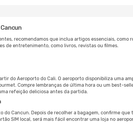
a Cancun
ntes, recomendamos que inclua artigos essenciais, como r
es de entretenimento, como livros, revistas ou filmes.
rtir do Aeroporto do Cali. O aeroporto disponibiliza uma a
gourmet. Compre lembranças de última hora ou um best-seller
uma refeição deliciosa antes da partida.
n
o do Cancun. Depois de recolher a bagagem, confirme que t
artão SIM local, será mais fácil encontrar uma loja no aero