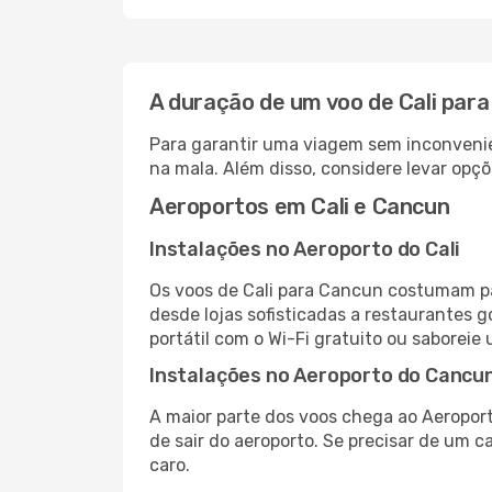
A duração de um voo de Cali par
Para garantir uma viagem sem inconvenie
na mala. Além disso, considere levar opçõ
Aeroportos em Cali e Cancun
Instalações no Aeroporto do Cali
Os voos de Cali para Cancun costumam pa
desde lojas sofisticadas a restaurantes 
portátil com o Wi-Fi gratuito ou saboreie 
Instalações no Aeroporto do Cancu
A maior parte dos voos chega ao Aeroport
de sair do aeroporto. Se precisar de um c
caro.