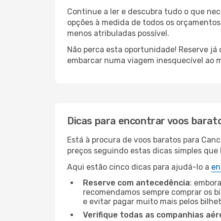
Continue a ler e descubra tudo o que nec
opções à medida de todos os orçamentos. 
menos atribuladas possível.
Não perca esta oportunidade! Reserve já
embarcar numa viagem inesquecível ao m
Dicas para encontrar voos barat
Está à procura de voos baratos para Canc
preços seguindo estas dicas simples que l
Aqui estão cinco dicas para ajudá-lo a
en
Reserve com antecedência
: embora
recomendamos sempre comprar os bil
e evitar pagar muito mais pelos bilhe
Verifique todas as companhias aér