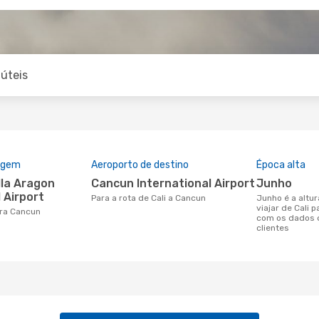
úteis
rigem
Aeroporto de destino
Época alta
Cancun International Airport
junho
 Airport
Para a rota de Cali a Cancun
junho é a altura mais concorrida para
viajar de Cali 
para Cancun
com os dados 
clientes