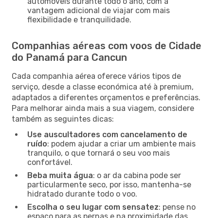
automóveis durante todo o ano, com a
vantagem adicional de viajar com mais
flexibilidade e tranquilidade.
Companhias aéreas com voos de Cidade
do Panamá para Cancun
Cada companhia aérea oferece vários tipos de
serviço, desde a classe económica até à premium,
adaptados a diferentes orçamentos e preferências.
Para melhorar ainda mais a sua viagem, considere
também as seguintes dicas:
Use auscultadores com cancelamento de
ruído
: podem ajudar a criar um ambiente mais
tranquilo, o que tornará o seu voo mais
confortável.
Beba muita água
: o ar da cabina pode ser
particularmente seco, por isso, mantenha-se
hidratado durante todo o voo.
Escolha o seu lugar com sensatez
: pense no
espaço para as pernas e na proximidade das