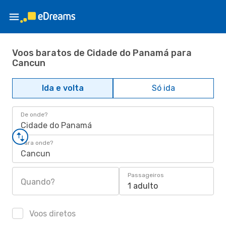
Voos baratos de Cidade do Panamá para
Cancun
Ida e volta
Só ida
De onde?
Cidade do Panamá
Para onde?
Cancun
Passageiros
Quando?
1 adulto
Voos diretos