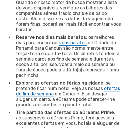
Quando o nosso motor de busca mostrar a lista
de voos disponíveis, verifique os bilhetes das
companhias aéreas tradicionais e de baixo
custo. Além disso, se as datas da viagem não
forem fixas, poderá ser mais fácil encontrar voos
baratos.
Reserve nos dias mais baratos
: os melhores
dias para encontrar
voos baratos
de Cidade do
Panamá para Cancun são normalmente entre
terça-feira e quinta-feira. Os bilhetes tendem a
ser mais caros aos fins de semana e durante a
época alta, por isso, voar a meio da semana ou
fora de época pode ajudá-lo(a) a conseguir uma
pechincha.
Explore as ofertas de férias na cidade
: se
pretende ficar num hotel, veja as nossas
ofertas
de fim de semana
em Cancun. E se desejar
alugar um carro, a eDreams pode oferecer-lhe
grandes descontos no pacote total.
Tire partido das ofertas do eDreams Prime
:
ao subscrever o eDreams Prime, terá acesso a
excelentes ofertas em voos, hotéis e aluguer de