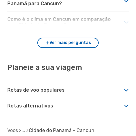
Panamá para Cancun?
Como é o clima em Cancun em comparação
com Cidade do Panamá?
Ver mais perguntas
Planeie a sua viagem
Rotas de voo populares
Rotas alternativas
Voos
Cidade do Panamá - Cancun