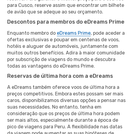
para Cusco, reserve assim que encontrar um bilhete
de avião que se adeque ao seu orçamento.
Descontos para membros do eDreams Prime
Enquanto membro do
eDreams Prime
, pode aceder a
ofertas exclusivas e poupar em centenas de voos,
hotéis e aluguer de automóveis, juntamente com
muitos outros benefícios. Adira à maior comunidade
por subscrição de viagens do mundo e descubra
todas as vantagens do eDreams Prime.
Reservas de última hora com a eDreams
A eDreams também oferece voos de última hora a
preços competitivos. Embora estes possam ser mais
caros, disponibilizamos diversas opções a pensar nas
suas necessidades. No entanto, tenha em
consideração que os preços de última hora podem
ser mais altos, especialmente durante a época de
pico de viagens para Peru. A flexibilidade nas datas
da viagem pode aumentar as suas hipóteses de