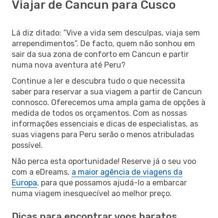
Viajar de Cancun para Cusco
Lá diz ditado: “Vive a vida sem desculpas, viaja sem
arrependimentos”. De facto, quem não sonhou em
sair da sua zona de conforto em Cancun e partir
numa nova aventura até Peru?
Continue a ler e descubra tudo o que necessita
saber para reservar a sua viagem a partir de Cancun
connosco. Oferecemos uma ampla gama de opções à
medida de todos os orçamentos. Com as nossas
informações essenciais e dicas de especialistas, as
suas viagens para Peru serão o menos atribuladas
possível.
Não perca esta oportunidade! Reserve já o seu voo
com a eDreams,
a maior agência de viagens da
Europa
, para que possamos ajudá-lo a embarcar
numa viagem inesquecível ao melhor preço.
Dicas para encontrar voos baratos