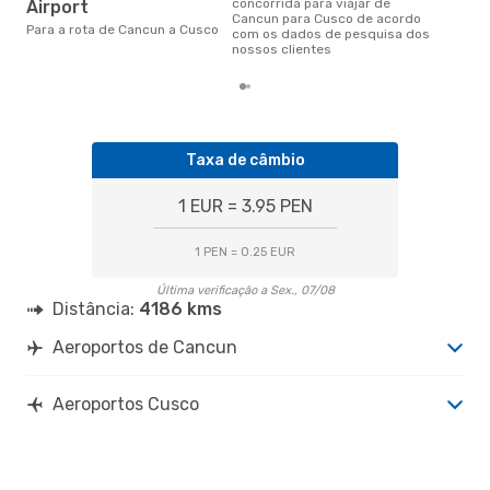
concorrida para viajar de
Airport
Cancun para Cusco de acordo
Para a rota de Cancun a Cusco
com os dados de pesquisa dos
nossos clientes
Taxa de câmbio
1 EUR = 3.95 PEN
1 PEN = 0.25 EUR
Última verificação a Sex., 07/08
Distância:
4186 kms
Aeroportos de Cancun
Aeroportos Cusco