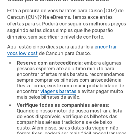
Está à procura de voos baratos para Cusco (CUZ) de
Cancun (CUN)? Na eDreams, temos excelentes
ofertas para si. Poderá conseguir os melhores preços
seguindo estas dicas simples que lhe pouparão
dinheiro, sem sacrificar o nível de conforto.
Aqui estão cinco dicas para ajudá-lo a
encontrar
voos low cost
de Cancun para Cusco:
Reserve com antecedência
: embora algumas
pessoas esperem até ao último minuto para
encontrar ofertas mais baratas, recomendamos
sempre comprar os bilhetes com antecedência.
Desta forma, existe uma maior probabilidade de
encontrar
viagens baratas
e evitar pagar muito
mais pelos bilhetes de avião.
Verifique todas as companhias aéreas
:
Quando o nosso motor de busca mostrar a lista
de voos disponíveis, verifique os bilhetes das
companhias aéreas tradicionais e de baixo
custo. Além disso, se as datas da viagem não
forem fixas, poderá ser mais fácil encontrar voos