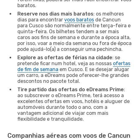
baratos.
Reserve nos dias mais baratos
: os melhores
dias para encontrar
voos baratos
de Cancun
para Cusco são normalmente entre terça-feira e
quinta-feira. Os bilhetes tendem a ser mais
caros aos fins de semana e durante a época alta,
por isso, voar a meio da semana ou fora de época
pode ajudá-lo(a) a conseguir uma pechincha.
Explore as ofertas de férias na cidade
: se
pretende ficar num hotel, veja as nossas
ofertas
de fim de semana
em Cusco. E se desejar alugar
um carro, a eDreams pode oferecer-lhe grandes
descontos no pacote total.
Tire partido das ofertas do eDreams Prime
:
ao subscrever o eDreams Prime, terá acesso a
excelentes ofertas em voos, hotéis e aluguer de
automóveis durante todo o ano, com a
vantagem adicional de viajar com mais
flexibilidade e tranquilidade.
Companhias aéreas com voos de Cancun