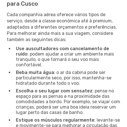
para Cusco
Cada companhia aérea oferece vários tipos de
serviço, desde a classe económica até à premium,
adaptados a diferentes orçamentos e preferências.
Para melhorar ainda mais a sua viagem, considere
também as seguintes dicas:
Use auscultadores com cancelamento de
ruído
: podem ajudar a criar um ambiente mais
tranquilo, o que tornará o seu voo mais
confortável.
Beba muita água
: o ar da cabina pode ser
particularmente seco, por isso, mantenha-se
hidratado durante todo o voo.
Escolha o seu lugar com sensatez
: pense no
espaço para as pernas e na proximidade das
comodidades a bordo. Por exemplo, se viajar com
crianças, poderá ser uma boa ideia reservar um
lugar perto das casas de banho.
Estique os músculos regularmente
: levante-se
e movimente-se para melhorar a circulação das