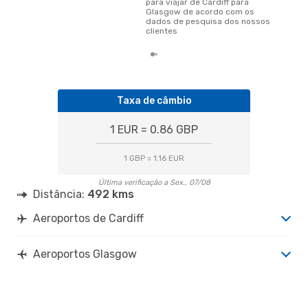
para viajar de Cardiff para
Glasgow de acordo com os
dados de pesquisa dos nossos
clientes
Taxa de câmbio
1 EUR = 0.86 GBP
1 GBP = 1.16 EUR
Última verificação a Sex., 07/08
Distância:
492 kms
Aeroportos de Cardiff
Aeroportos Glasgow