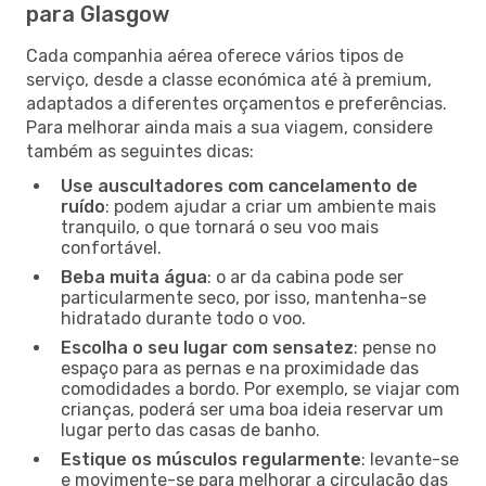
para Glasgow
Cada companhia aérea oferece vários tipos de
serviço, desde a classe económica até à premium,
adaptados a diferentes orçamentos e preferências.
Para melhorar ainda mais a sua viagem, considere
também as seguintes dicas:
Use auscultadores com cancelamento de
ruído
: podem ajudar a criar um ambiente mais
tranquilo, o que tornará o seu voo mais
confortável.
Beba muita água
: o ar da cabina pode ser
particularmente seco, por isso, mantenha-se
hidratado durante todo o voo.
Escolha o seu lugar com sensatez
: pense no
espaço para as pernas e na proximidade das
comodidades a bordo. Por exemplo, se viajar com
crianças, poderá ser uma boa ideia reservar um
lugar perto das casas de banho.
Estique os músculos regularmente
: levante-se
e movimente-se para melhorar a circulação das