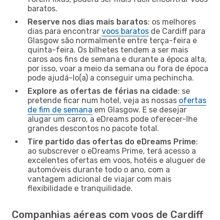
baratos.
Reserve nos dias mais baratos
: os melhores
dias para encontrar
voos baratos
de Cardiff para
Glasgow são normalmente entre terça-feira e
quinta-feira. Os bilhetes tendem a ser mais
caros aos fins de semana e durante a época alta,
por isso, voar a meio da semana ou fora de época
pode ajudá-lo(a) a conseguir uma pechincha.
Explore as ofertas de férias na cidade
: se
pretende ficar num hotel, veja as nossas
ofertas
de fim de semana
em Glasgow. E se desejar
alugar um carro, a eDreams pode oferecer-lhe
grandes descontos no pacote total.
Tire partido das ofertas do eDreams Prime
:
ao subscrever o eDreams Prime, terá acesso a
excelentes ofertas em voos, hotéis e aluguer de
automóveis durante todo o ano, com a
vantagem adicional de viajar com mais
flexibilidade e tranquilidade.
Companhias aéreas com voos de Cardiff