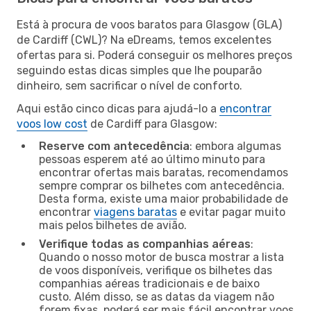
Está à procura de voos baratos para Glasgow (GLA)
de Cardiff (CWL)? Na eDreams, temos excelentes
ofertas para si. Poderá conseguir os melhores preços
seguindo estas dicas simples que lhe pouparão
dinheiro, sem sacrificar o nível de conforto.
Aqui estão cinco dicas para ajudá-lo a
encontrar
voos low cost
de Cardiff para Glasgow:
Reserve com antecedência
: embora algumas
pessoas esperem até ao último minuto para
encontrar ofertas mais baratas, recomendamos
sempre comprar os bilhetes com antecedência.
Desta forma, existe uma maior probabilidade de
encontrar
viagens baratas
e evitar pagar muito
mais pelos bilhetes de avião.
Verifique todas as companhias aéreas
:
Quando o nosso motor de busca mostrar a lista
de voos disponíveis, verifique os bilhetes das
companhias aéreas tradicionais e de baixo
custo. Além disso, se as datas da viagem não
forem fixas, poderá ser mais fácil encontrar voos