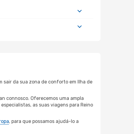
m sair da sua zona de conforto em Ilha de
de Man connosco. Oferecemos uma ampla
specialistas, as suas viagens para Reino
ropa
, para que possamos ajudá-lo a