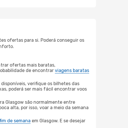
es ofertas para si. Poderá conseguir os
nforto.
rar ofertas mais baratas,
obabilidade de encontrar
viagens baratas
disponíveis, verifique os bilhetes das
xas, poderá ser mais fácil encontrar voos
ara Glasgow são normalmente entre
poca alta, por isso, voar a meio da semana
 fim de semana
em Glasgow. E se desejar