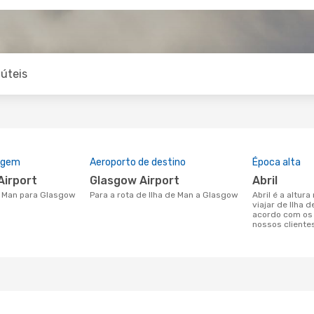
úteis
rigem
Aeroporto de destino
Época alta
Airport
Glasgow Airport
abril
de Man para Glasgow
Para a rota de Ilha de Man a Glasgow
abril é a altura mais concorrida para
viajar de Ilha
acordo com os
nossos cliente