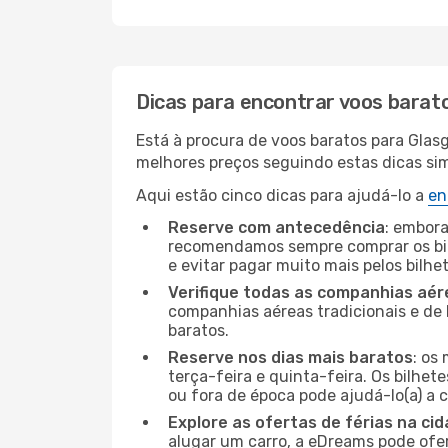
Dicas para encontrar voos barat
Está à procura de voos baratos para Glas
melhores preços seguindo estas dicas simp
Aqui estão cinco dicas para ajudá-lo a
en
Reserve com antecedência
: embora
recomendamos sempre comprar os bil
e evitar pagar muito mais pelos bilhe
Verifique todas as companhias aér
companhias aéreas tradicionais e de 
baratos.
Reserve nos dias mais baratos
: os
terça-feira e quinta-feira. Os bilhet
ou fora de época pode ajudá-lo(a) a
Explore as ofertas de férias na ci
alugar um carro, a eDreams pode ofe