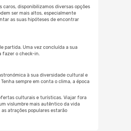
 caros, disponibilizamos diversas opções
odem ser mais altos, especialmente
ntar as suas hipóteses de encontrar
de partida. Uma vez concluída a sua
 fazer o check-in.
astronómica à sua diversidade cultural e
. Tenha sempre em conta o clima, a época
as culturais e turísticas. Viajar fora
um vislumbre mais autêntico da vida
, as atrações populares estarão