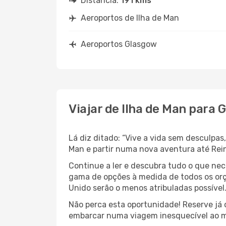
Distância:
191 kms
Aeroportos de Ilha de Man
Aeroportos Glasgow
Viajar de Ilha de Man para 
Lá diz ditado: “Vive a vida sem desculpa
Man e partir numa nova aventura até Rei
Continue a ler e descubra tudo o que nec
gama de opções à medida de todos os orç
Unido serão o menos atribuladas possível
Não perca esta oportunidade! Reserve já
embarcar numa viagem inesquecível ao m