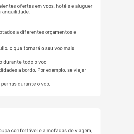
elentes ofertas em voos, hotéis e aluguer
tranquilidade.
aptados a diferentes orçamentos e
ilo, o que tornará o seu voo mais
o durante todo o voo.
idades a bordo. Por exemplo, se viajar
 pernas durante o voo.
oupa confortável e almofadas de viagem,