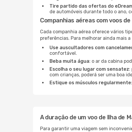
Tire partido das ofertas do eDrea
de automóveis durante todo o ano, co
Companhias aéreas com voos de 
Cada companhia aérea oferece vários tip
preferências. Para melhorar ainda mais a
Use auscultadores com cancelamen
confortável.
Beba muita água
: o ar da cabina po
Escolha o seu lugar com sensatez
:
com crianças, poderá ser uma boa ide
Estique os músculos regularmente
A duração de um voo de Ilha de 
Para garantir uma viagem sem inconvenie