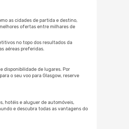
omo as cidades de partida e destino,
melhores ofertas entre milhares de
itivos no topo dos resultados da
as aéreas preferidas.
 disponibilidade de lugares. Por
 para o seu voo para Glasgow, reserve
s, hotéis e aluguer de automóveis,
 mundo e descubra todas as vantagens do