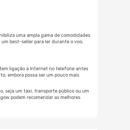
ponibiliza uma ampla gama de comodidades
um best-seller para ler durante o voo,
tem ligação à Internet no telefone antes
porto, embora possa ser um pouco mais
, seja um táxi, transporte público ou um
lasgow podem recomendar as melhores