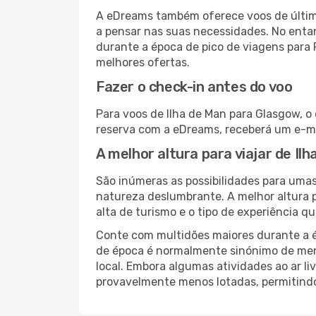
A eDreams também oferece voos de última
a pensar nas suas necessidades. No enta
durante a época de pico de viagens para 
melhores ofertas.
Fazer o check-in antes do voo
Para voos de Ilha de Man para Glasgow, o
reserva com a eDreams, receberá um e-ma
A melhor altura para viajar de Il
São inúmeras as possibilidades para umas
natureza deslumbrante. A melhor altura p
alta de turismo e o tipo de experiência qu
Conte com multidões maiores durante a é
de época é normalmente sinónimo de meno
local. Embora algumas atividades ao ar li
provavelmente menos lotadas, permitind