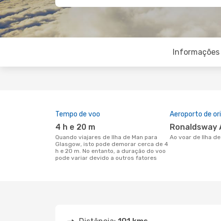
Informações 
Tempo de voo
Aeroporto de o
4 h e 20 m
Ronaldsway 
Quando viajares de Ilha de Man para
Ao voar de Ilha 
Glasgow, isto pode demorar cerca de 4
h e 20 m. No entanto, a duração do voo
pode variar devido a outros fatores