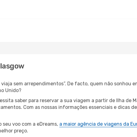
Glasgow
s, viaja sem arrependimentos”. De facto, quem não sonhou e
no Unido?
essita saber para reservar a sua viagem a partir de Ilha 
amentos. Com as nossas informações essenciais e dicas de e
.
 o seu voo com a eDreams,
a maior agência de viagens da Eu
elhor preço.