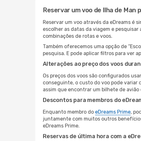
Reservar um voo de Ilha de Man 
Reservar um voo através da eDreams é sim
escolher as datas da viagem e pesquisar 
combinações de rotas e voos.
Também oferecemos uma opção de “Escolha
pesquisa. E pode aplicar filtros para ve
Alterações ao preço dos voos duran
Os preços dos voos são configurados usan
conseguinte, o custo do voo pode variar 
assim que encontrar um bilhete de avião
Descontos para membros do eDrea
Enquanto membro do
eDreams Prime
, po
juntamente com muitos outros benefício
eDreams Prime.
Reservas de última hora com a eDr