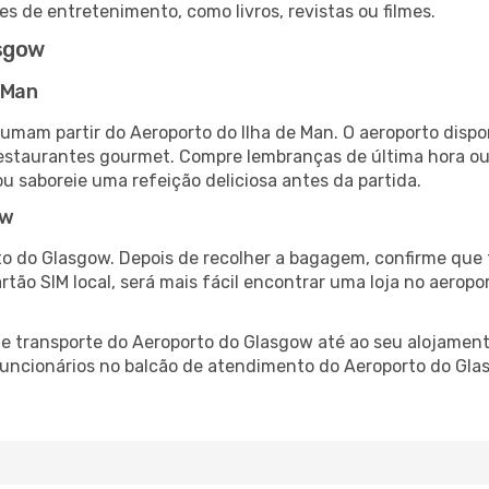
es de entretenimento, como livros, revistas ou filmes.
asgow
 Man
tumam partir do Aeroporto do Ilha de Man. O aeroporto dis
 restaurantes gourmet. Compre lembranças de última hora ou 
ou saboreie uma refeição deliciosa antes da partida.
ow
o do Glasgow. Depois de recolher a bagagem, confirme que 
artão SIM local, será mais fácil encontrar uma loja no aero
 transporte do Aeroporto do Glasgow até ao seu alojamento
 funcionários no balcão de atendimento do Aeroporto do G