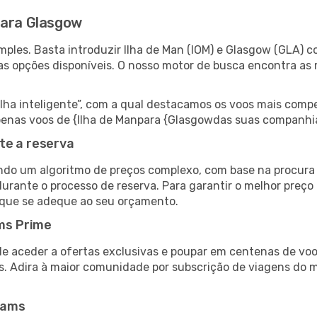
para Glasgow
ples. Basta introduzir Ilha de Man (IOM) e Glasgow (GLA) c
as opções disponíveis. O nosso motor de busca encontra as 
 inteligente”, com a qual destacamos os voos mais compet
r apenas voos de {Ilha de Manpara {Glasgowdas suas companhi
te a reserva
do um algoritmo de preços complexo, com base na procura e
durante o processo de reserva. Para garantir o melhor preço
 que se adeque ao seu orçamento.
ms Prime
de aceder a ofertas exclusivas e poupar em centenas de voo
s. Adira à maior comunidade por subscrição de viagens do
eams