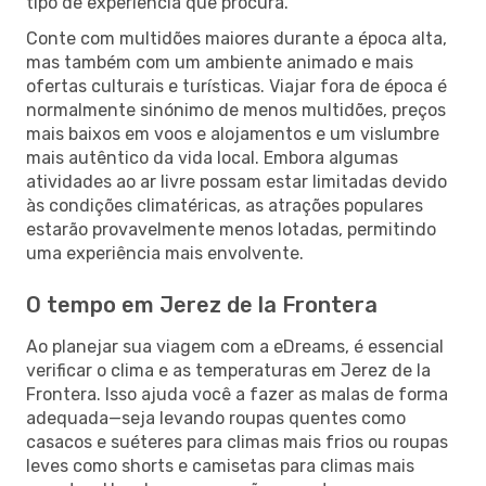
tipo de experiência que procura.
Conte com multidões maiores durante a época alta,
mas também com um ambiente animado e mais
ofertas culturais e turísticas. Viajar fora de época é
normalmente sinónimo de menos multidões, preços
mais baixos em voos e alojamentos e um vislumbre
mais autêntico da vida local. Embora algumas
atividades ao ar livre possam estar limitadas devido
às condições climatéricas, as atrações populares
estarão provavelmente menos lotadas, permitindo
uma experiência mais envolvente.
O tempo em Jerez de la Frontera
Ao planejar sua viagem com a eDreams, é essencial
verificar o clima e as temperaturas em Jerez de la
Frontera. Isso ajuda você a fazer as malas de forma
adequada—seja levando roupas quentes como
casacos e suéteres para climas mais frios ou roupas
leves como shorts e camisetas para climas mais