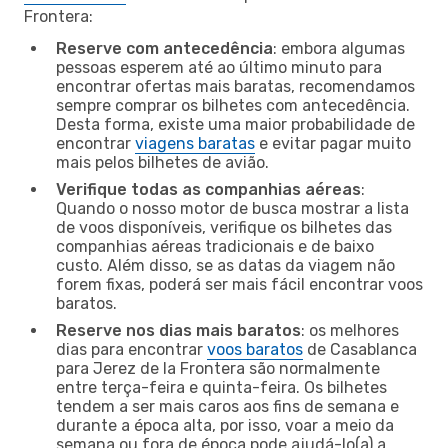
Frontera:
Reserve com antecedência
: embora algumas
pessoas esperem até ao último minuto para
encontrar ofertas mais baratas, recomendamos
sempre comprar os bilhetes com antecedência.
Desta forma, existe uma maior probabilidade de
encontrar
viagens baratas
e evitar pagar muito
mais pelos bilhetes de avião.
Verifique todas as companhias aéreas
:
Quando o nosso motor de busca mostrar a lista
de voos disponíveis, verifique os bilhetes das
companhias aéreas tradicionais e de baixo
custo. Além disso, se as datas da viagem não
forem fixas, poderá ser mais fácil encontrar voos
baratos.
Reserve nos dias mais baratos
: os melhores
dias para encontrar
voos baratos
de Casablanca
para Jerez de la Frontera são normalmente
entre terça-feira e quinta-feira. Os bilhetes
tendem a ser mais caros aos fins de semana e
durante a época alta, por isso, voar a meio da
semana ou fora de época pode ajudá-lo(a) a