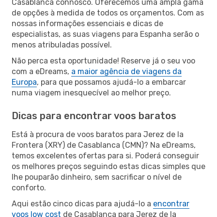
Casablanca connosco. Oferecemos uma ampla gama
de opções à medida de todos os orçamentos. Com as
nossas informações essenciais e dicas de
especialistas, as suas viagens para Espanha serão o
menos atribuladas possível.
Não perca esta oportunidade! Reserve já o seu voo
com a eDreams,
a maior agência de viagens da
Europa
, para que possamos ajudá-lo a embarcar
numa viagem inesquecível ao melhor preço.
Dicas para encontrar voos baratos
Está à procura de voos baratos para Jerez de la
Frontera (XRY) de Casablanca (CMN)? Na eDreams,
temos excelentes ofertas para si. Poderá conseguir
os melhores preços seguindo estas dicas simples que
lhe pouparão dinheiro, sem sacrificar o nível de
conforto.
Aqui estão cinco dicas para ajudá-lo a
encontrar
voos low cost
de Casablanca para Jerez de la