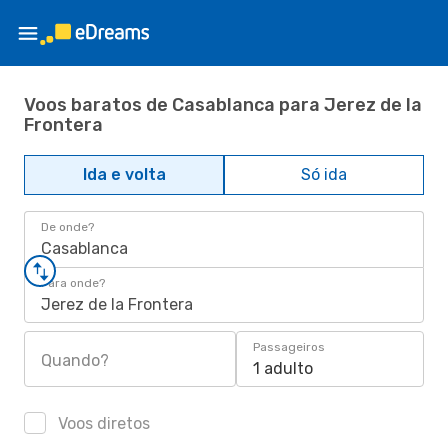
Voos baratos de Casablanca para Jerez de la
Frontera
Ida e volta
Só ida
De onde?
Casablanca
Para onde?
Jerez de la Frontera
Passageiros
Quando?
1 adulto
Voos diretos