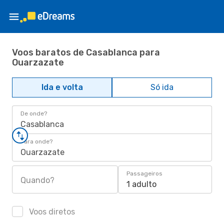
Voos baratos de Casablanca para
Ouarzazate
Ida e volta
Só ida
De onde?
Casablanca
Para onde?
Ouarzazate
Passageiros
Quando?
1 adulto
Voos diretos