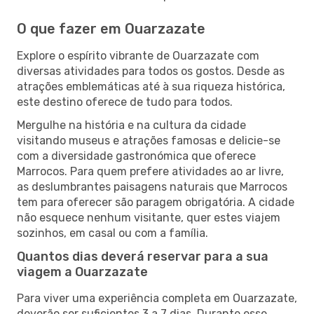
O que fazer em Ouarzazate
Explore o espírito vibrante de Ouarzazate com
diversas atividades para todos os gostos. Desde as
atrações emblemáticas até à sua riqueza histórica,
este destino oferece de tudo para todos.
Mergulhe na história e na cultura da cidade
visitando museus e atrações famosas e delicie-se
com a diversidade gastronómica que oferece
Marrocos. Para quem prefere atividades ao ar livre,
as deslumbrantes paisagens naturais que Marrocos
tem para oferecer são paragem obrigatória. A cidade
não esquece nenhum visitante, quer estes viajem
sozinhos, em casal ou com a família.
Quantos dias deverá reservar para a sua
viagem a Ouarzazate
Para viver uma experiência completa em Ouarzazate,
deverão ser suficientes 3 a 7 dias. Durante esse