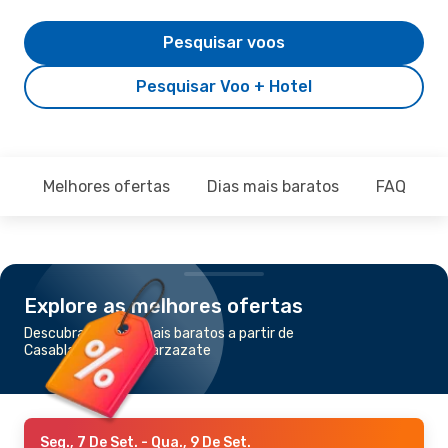
Pesquisar voos
Pesquisar Voo + Hotel
Melhores ofertas
Dias mais baratos
FAQ
Explore as melhores ofertas
Descubra os voos mais baratos a partir de
Casablanca para Ouarzazate
Seg., 7 De Set.
- Qua., 9 De Set.