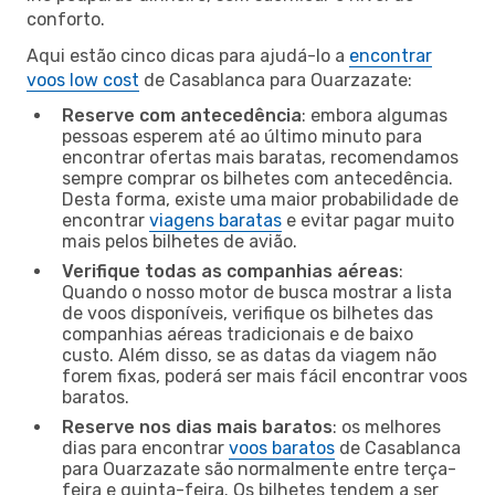
conforto.
Aqui estão cinco dicas para ajudá-lo a
encontrar
voos low cost
de Casablanca para Ouarzazate:
Reserve com antecedência
: embora algumas
pessoas esperem até ao último minuto para
encontrar ofertas mais baratas, recomendamos
sempre comprar os bilhetes com antecedência.
Desta forma, existe uma maior probabilidade de
encontrar
viagens baratas
e evitar pagar muito
mais pelos bilhetes de avião.
Verifique todas as companhias aéreas
:
Quando o nosso motor de busca mostrar a lista
de voos disponíveis, verifique os bilhetes das
companhias aéreas tradicionais e de baixo
custo. Além disso, se as datas da viagem não
forem fixas, poderá ser mais fácil encontrar voos
baratos.
Reserve nos dias mais baratos
: os melhores
dias para encontrar
voos baratos
de Casablanca
para Ouarzazate são normalmente entre terça-
feira e quinta-feira. Os bilhetes tendem a ser