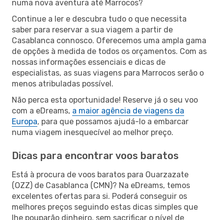
numa nova aventura até Marrocos?
Continue a ler e descubra tudo o que necessita
saber para reservar a sua viagem a partir de
Casablanca connosco. Oferecemos uma ampla gama
de opções à medida de todos os orçamentos. Com as
nossas informações essenciais e dicas de
especialistas, as suas viagens para Marrocos serão o
menos atribuladas possível.
Não perca esta oportunidade! Reserve já o seu voo
com a eDreams,
a maior agência de viagens da
Europa
, para que possamos ajudá-lo a embarcar
numa viagem inesquecível ao melhor preço.
Dicas para encontrar voos baratos
Está à procura de voos baratos para Ouarzazate
(OZZ) de Casablanca (CMN)? Na eDreams, temos
excelentes ofertas para si. Poderá conseguir os
melhores preços seguindo estas dicas simples que
lhe pouparão dinheiro, sem sacrificar o nível de