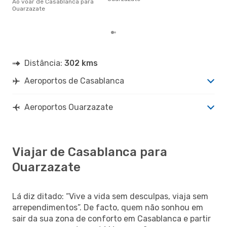
cer
Ao voar de Casablanca para
dad
Ouarzazate
mes
Distância:
302 kms
Aeroportos de Casablanca
Aeroportos Ouarzazate
Viajar de Casablanca para
Ouarzazate
Lá diz ditado: “Vive a vida sem desculpas, viaja sem
arrependimentos”. De facto, quem não sonhou em
sair da sua zona de conforto em Casablanca e partir