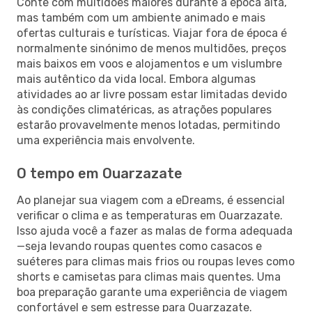
Conte com multidões maiores durante a época alta,
mas também com um ambiente animado e mais
ofertas culturais e turísticas. Viajar fora de época é
normalmente sinónimo de menos multidões, preços
mais baixos em voos e alojamentos e um vislumbre
mais autêntico da vida local. Embora algumas
atividades ao ar livre possam estar limitadas devido
às condições climatéricas, as atrações populares
estarão provavelmente menos lotadas, permitindo
uma experiência mais envolvente.
O tempo em Ouarzazate
Ao planejar sua viagem com a eDreams, é essencial
verificar o clima e as temperaturas em Ouarzazate.
Isso ajuda você a fazer as malas de forma adequada
—seja levando roupas quentes como casacos e
suéteres para climas mais frios ou roupas leves como
shorts e camisetas para climas mais quentes. Uma
boa preparação garante uma experiência de viagem
confortável e sem estresse para Ouarzazate.