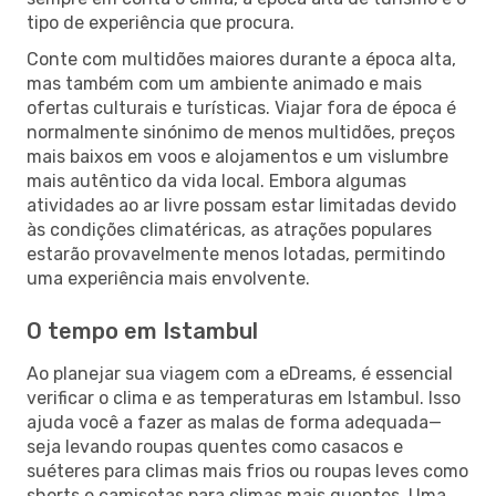
tipo de experiência que procura.
Conte com multidões maiores durante a época alta,
mas também com um ambiente animado e mais
ofertas culturais e turísticas. Viajar fora de época é
normalmente sinónimo de menos multidões, preços
mais baixos em voos e alojamentos e um vislumbre
mais autêntico da vida local. Embora algumas
atividades ao ar livre possam estar limitadas devido
às condições climatéricas, as atrações populares
estarão provavelmente menos lotadas, permitindo
uma experiência mais envolvente.
O tempo em Istambul
Ao planejar sua viagem com a eDreams, é essencial
verificar o clima e as temperaturas em Istambul. Isso
ajuda você a fazer as malas de forma adequada—
seja levando roupas quentes como casacos e
suéteres para climas mais frios ou roupas leves como
shorts e camisetas para climas mais quentes. Uma