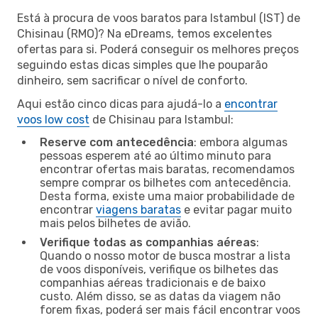
Está à procura de voos baratos para Istambul (IST) de
Chisinau (RMO)? Na eDreams, temos excelentes
ofertas para si. Poderá conseguir os melhores preços
seguindo estas dicas simples que lhe pouparão
dinheiro, sem sacrificar o nível de conforto.
Aqui estão cinco dicas para ajudá-lo a
encontrar
voos low cost
de Chisinau para Istambul:
Reserve com antecedência
: embora algumas
pessoas esperem até ao último minuto para
encontrar ofertas mais baratas, recomendamos
sempre comprar os bilhetes com antecedência.
Desta forma, existe uma maior probabilidade de
encontrar
viagens baratas
e evitar pagar muito
mais pelos bilhetes de avião.
Verifique todas as companhias aéreas
:
Quando o nosso motor de busca mostrar a lista
de voos disponíveis, verifique os bilhetes das
companhias aéreas tradicionais e de baixo
custo. Além disso, se as datas da viagem não
forem fixas, poderá ser mais fácil encontrar voos