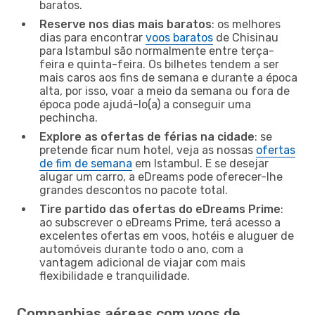
baratos.
Reserve nos dias mais baratos
: os melhores
dias para encontrar
voos baratos
de Chisinau
para Istambul são normalmente entre terça-
feira e quinta-feira. Os bilhetes tendem a ser
mais caros aos fins de semana e durante a época
alta, por isso, voar a meio da semana ou fora de
época pode ajudá-lo(a) a conseguir uma
pechincha.
Explore as ofertas de férias na cidade
: se
pretende ficar num hotel, veja as nossas
ofertas
de fim de semana
em Istambul. E se desejar
alugar um carro, a eDreams pode oferecer-lhe
grandes descontos no pacote total.
Tire partido das ofertas do eDreams Prime
:
ao subscrever o eDreams Prime, terá acesso a
excelentes ofertas em voos, hotéis e aluguer de
automóveis durante todo o ano, com a
vantagem adicional de viajar com mais
flexibilidade e tranquilidade.
Companhias aéreas com voos de