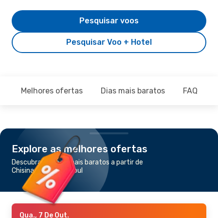
Pesquisar voos
Pesquisar Voo + Hotel
Melhores ofertas
Dias mais baratos
FAQ
Explore as melhores ofertas
Descubra os voos mais baratos a partir de
Chisinau para Istambul
Qua., 7 De Out.