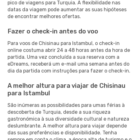
pico de viagens para Turquia. A flexibilidade nas
datas da viagem pode aumentar as suas hipóteses
de encontrar melhores ofertas.
Fazer o check-in antes do voo
Para voos de Chisinau para Istambul, o check-in
online costuma abrir 24 a 48 horas antes da hora de
partida. Uma vez concluída a sua reserva com a
eDreams, receberá um e-mail uma semana antes do
dia da partida com instruções para fazer o check-in.
A melhor altura para viajar de Chisinau
para Istambul
São inúmeras as possibilidades para umas férias à
descoberta de Turquia, desde a sua riqueza
gastronómica à sua diversidade cultural e natureza
deslumbrante. A melhor altura para viajar depende
das suas preferências e disponibilidade. Tenha
sempre em conta o clima, a época alta de turismo e o