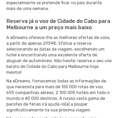
especialmente se pretende ficar no país durante
mais de uma semana.
Reserva já o voo de Cidade do Cabo para
Melbourne a um preço mais baixo
A eDreams oferece-lhe as melhores ofertas de voos,
a partir de apenas 2959€. Efetue a reserva
selecionando as datas da viagem, escolhendo um
hotel e encontrando uma excelente oferta de
aluguer de automóveis. Não hesite: reserve o seu voo
barato de Cidade do Cabo para Melbourne hoje
mesmo!
Na eDreams, fornecemos todas as informações de
que necessita para mais de 155 000 rotas de voo,
690 companhias aéreas, 2 100 000 hotéis em todo o
mundo e 40 000 destinos. A nossa vasta gama de
pacotes de férias irá ajudá-lo(a) a poupar
significativamente na sua próxima viagem.