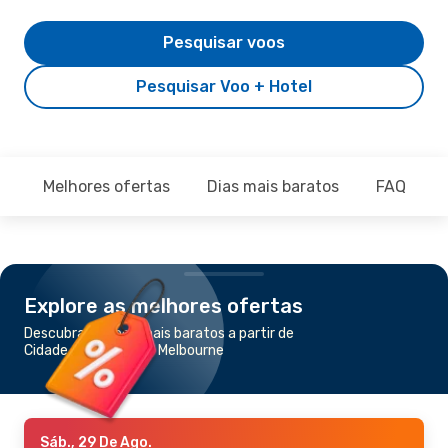
Pesquisar voos
Pesquisar Voo + Hotel
Melhores ofertas
Dias mais baratos
FAQ
Explore as melhores ofertas
Descubra os voos mais baratos a partir de
Cidade do Cabo para Melbourne
Sáb., 29 De Ago.