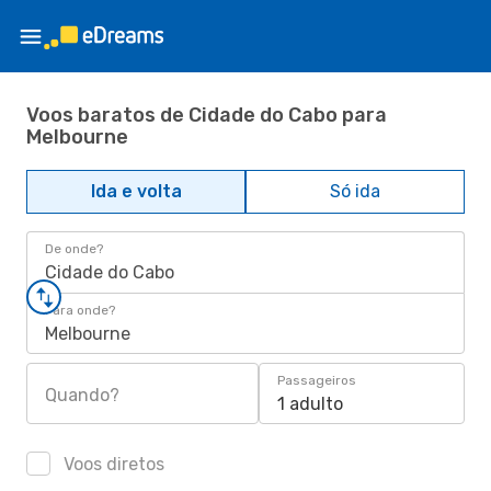
Voos baratos de Cidade do Cabo para
Melbourne
Ida e volta
Só ida
De onde?
Cidade do Cabo
Para onde?
Melbourne
Passageiros
Quando?
1 adulto
Voos diretos