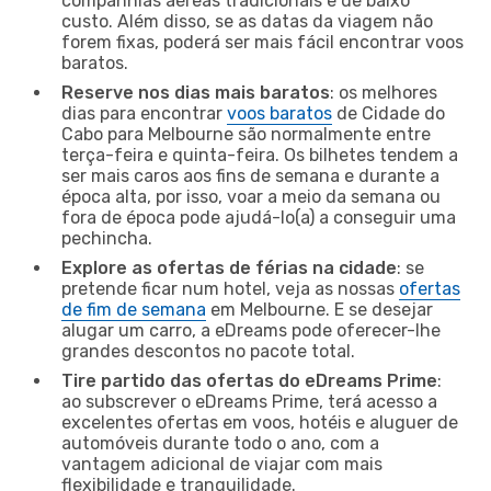
companhias aéreas tradicionais e de baixo
custo. Além disso, se as datas da viagem não
forem fixas, poderá ser mais fácil encontrar voos
baratos.
Reserve nos dias mais baratos
: os melhores
dias para encontrar
voos baratos
de Cidade do
Cabo para Melbourne são normalmente entre
terça-feira e quinta-feira. Os bilhetes tendem a
ser mais caros aos fins de semana e durante a
época alta, por isso, voar a meio da semana ou
fora de época pode ajudá-lo(a) a conseguir uma
pechincha.
Explore as ofertas de férias na cidade
: se
pretende ficar num hotel, veja as nossas
ofertas
de fim de semana
em Melbourne. E se desejar
alugar um carro, a eDreams pode oferecer-lhe
grandes descontos no pacote total.
Tire partido das ofertas do eDreams Prime
:
ao subscrever o eDreams Prime, terá acesso a
excelentes ofertas em voos, hotéis e aluguer de
automóveis durante todo o ano, com a
vantagem adicional de viajar com mais
flexibilidade e tranquilidade.