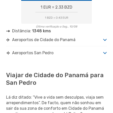
1 EUR = 2.33 BZD
1 BZD = 0.43 EUR
Última verificação a Seg., 10/08
Distância:
1348 kms
Aeroportos de Cidade do Panamá
Aeroportos San Pedro
Viajar de Cidade do Panamá para
San Pedro
Lá diz ditado: “Vive a vida sem desculpas, viaja sem
arrependimentos”. De facto, quem não sonhou em
sair da sua zona de conforto em Cidade do Panamá