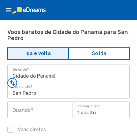
Voos baratos de Cidade do Panamá para San
Pedro
Ida e volta
Só ida
De onde?
Cidade do Panamá
Para onde?
San Pedro
Passageiros
Quando?
1 adulto
Voos diretos