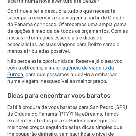
e partir numa nova aventura até Belize?
Continue a ler e descubra tudo o que necessita
saber para reservar a sua viagem a partir de Cidade
do Panamá connosco. Oferecemos uma ampla gama
de opções à medida de todos os orçamentos. Com as
nossas informações essenciais e dicas de
especialistas, as suas viagens para Belize serão o
menos atribuladas possível.
Não perca esta oportunidade! Reserve já o seu voo
com a eDreams,
a maior agência de viagens da
Europa
, para que possamos ajudá-lo a embarcar
numa viagem inesquecível ao melhor preço.
Dicas para encontrar voos baratos
Está à procura de voos baratos para San Pedro (SPR)
de Cidade do Panamá (PTY)? Na eDreams, temos
excelentes ofertas para si. Poderá conseguir os
melhores preços seguindo estas dicas simples que
lhe pouparão dinheiro, sem sacrificar o nível de