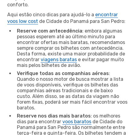
conforto.
Aqui estão cinco dicas para ajudá-lo a
encontrar
voos low cost
de Cidade do Panamá para San Pedro:
Reserve com antecedência
: embora algumas
pessoas esperem até ao último minuto para
encontrar ofertas mais baratas, recomendamos
sempre comprar os bilhetes com antecedência.
Desta forma, existe uma maior probabilidade de
encontrar
viagens baratas
e evitar pagar muito
mais pelos bilhetes de avião.
Verifique todas as companhias aéreas
:
Quando o nosso motor de busca mostrar a lista
de voos disponíveis, verifique os bilhetes das
companhias aéreas tradicionais e de baixo
custo. Além disso, se as datas da viagem não
forem fixas, poderá ser mais fácil encontrar voos
baratos.
Reserve nos dias mais baratos
: os melhores
dias para encontrar
voos baratos
de Cidade do
Panamá para San Pedro são normalmente entre
terça-feira e quinta-feira. Os bilhetes tendem a