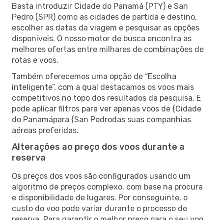
Basta introduzir Cidade do Panamá (PTY) e San
Pedro (SPR) como as cidades de partida e destino,
escolher as datas da viagem e pesquisar as opções
disponíveis. O nosso motor de busca encontra as
melhores ofertas entre milhares de combinações de
rotas e voos.
Também oferecemos uma opção de “Escolha
inteligente”, com a qual destacamos os voos mais
competitivos no topo dos resultados da pesquisa. E
pode aplicar filtros para ver apenas voos de {Cidade
do Panamápara {San Pedrodas suas companhias
aéreas preferidas.
Alterações ao preço dos voos durante a
reserva
Os preços dos voos são configurados usando um
algoritmo de preços complexo, com base na procura
e disponibilidade de lugares. Por conseguinte, o
custo do voo pode variar durante o processo de
reserva. Para garantir o melhor preço para o seu voo