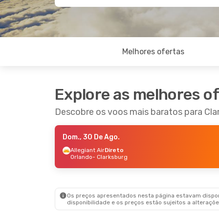
Melhores ofertas
Explore as melhores o
Descobre os voos mais baratos para Cla
Dom., 30 De Ago.
Allegiant Air
Direto
Orlando
- Clarksburg
Os preços apresentados nesta página estavam disponí
disponibilidade e os preços estão sujeitos a alteraçõe