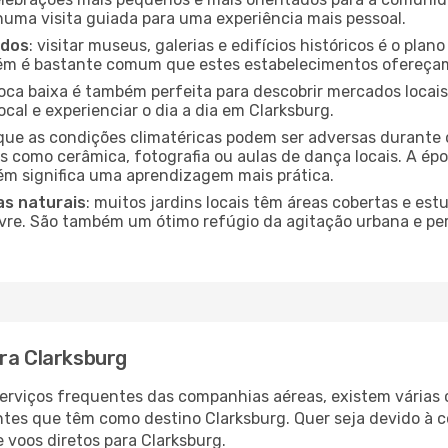
 numa visita guiada para uma experiência mais pessoal.
ados
: visitar museus, galerias e edifícios históricos é o pla
bém é bastante comum que estes estabelecimentos ofereçam
poca baixa é também perfeita para descobrir mercados locais
cal e experienciar o dia a dia em Clarksburg.
que as condições climatéricas podem ser adversas durante 
s como cerâmica, fotografia ou aulas de dança locais. A épo
m significa uma aprendizagem mais prática.
as naturais
: muitos jardins locais têm áreas cobertas e est
ivre. São também um ótimo refúgio da agitação urbana e pe
ara Clarksburg
serviços frequentes das companhias aéreas, existem várias
antes que têm como destino Clarksburg. Quer seja devido à c
 voos diretos para Clarksburg.