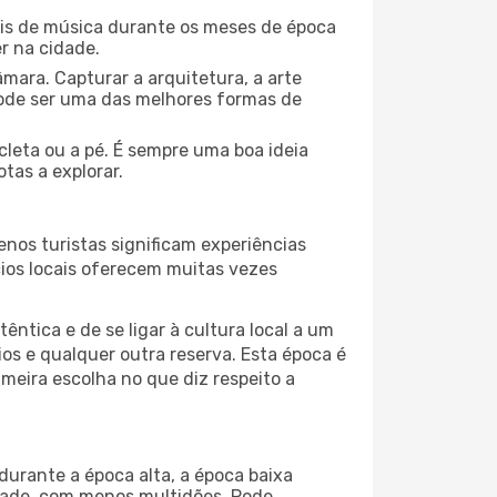
ais de música durante os meses de época
er na cidade.
mara. Capturar a arquitetura, a arte
ode ser uma das melhores formas de
cleta ou a pé. É sempre uma boa ideia
tas a explorar.
nos turistas significam experiências
cios locais oferecem muitas vezes
ntica e de se ligar à cultura local a um
os e qualquer outra reserva. Esta época é
meira escolha no que diz respeito a
durante a época alta, a época baixa
dade, com menos multidões. Pode