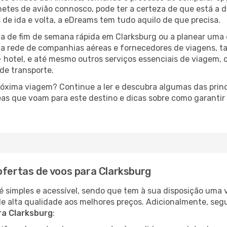
lhetes de avião connosco, pode ter a certeza de que está a 
 de ida e volta, a eDreams tem tudo aquilo de que precisa.
a de fim de semana rápida em Clarksburg ou a planear uma 
ta rede de companhias aéreas e fornecedores de viagens, 
 hotel, e até mesmo outros serviços essenciais de viagem, 
 de transporte.
próxima viagem? Continue a ler e descubra algumas das princ
eas que voam para este destino e dicas sobre como garanti
ofertas de voos para Clarksburg
é simples e acessível, sendo que tem à sua disposição uma
de alta qualidade aos melhores preços. Adicionalmente, 
ra Clarksburg
: