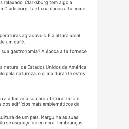
s relaxado, Clarksburg tem algo a
em Clarksburg, tanto na época alta como
peraturas agradáveis. É a altura ideal
 de um café.
 sua gastronomia? A época alta fornece
za natural de Estados Unidos da América.
lo pela natureza, o clima durante estes
o a admirar a sua arquitetura. Dê um
ns dos edifícios mais emblemáticos da
cultura de um país. Mergulhe as suas
 não se esqueça de comprar lembranças