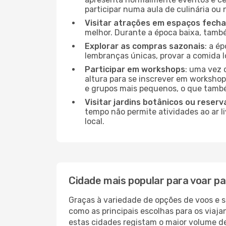
participar numa aula de culinária ou
Visitar atrações em espaços fech
melhor. Durante a época baixa, tam
Explorar as compras sazonais
: a é
lembranças únicas, provar a comida lo
Participar em workshops
: uma vez 
altura para se inscrever em workshop
e grupos mais pequenos, o que també
Visitar jardins botânicos ou reserv
tempo não permite atividades ao ar l
local.
Cidade mais popular para voar p
Graças à variedade de opções de voos e 
como as principais escolhas para os viaj
estas cidades registam o maior volume de