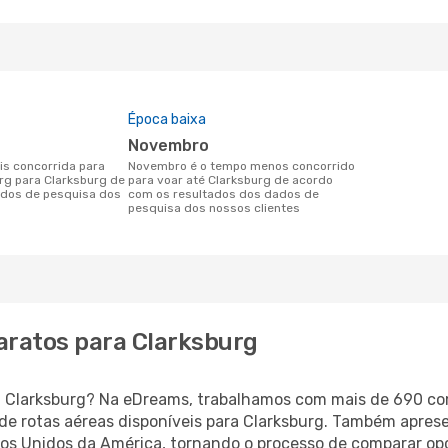
Época baixa
novembro
novembro é o tempo menos concorrido
urg para Clarksburg de
para voar até Clarksburg de acordo
dos de pesquisa dos
com os resultados dos dados de
pesquisa dos nossos clientes
aratos para Clarksburg
ara Clarksburg? Na eDreams, trabalhamos com mais de 690 
de rotas aéreas disponíveis para Clarksburg. Também apres
s Unidos da América, tornando o processo de comparar op