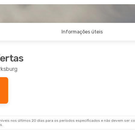
Informações úteis
fertas
rksburg
veis nos últimos 20 dias para os períodos especificados e não devem ser con
s.