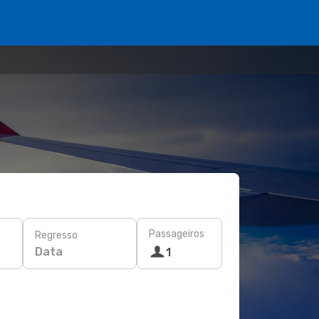
Passageiros
Regresso
Data
1