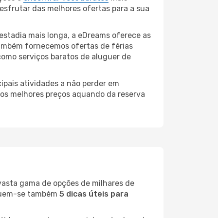
desfrutar das melhores ofertas para a sua
estadia mais longa, a eDreams oferece as
também fornecemos ofertas de férias
como serviços baratos de aluguer de
ipais atividades a não perder em
r os melhores preços aquando da reserva
 vasta gama de opções de milhares de
seguem-se também
5 dicas úteis para