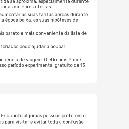
rtida se aproxima, especialmente durante
rar as melhores ofertas.
 aumentar as suas tarifas aéreas durante
 a época baixa, as suas hipóteses de
is barato e mais conveniente da lista de
e feriados pode ajudar a poupar
xperiência de viagem. O eDreams Prime
sso período experimental gratuito de 15
al. Enquanto algumas pessoas preferem o
para visitar e evitar toda a confusão.