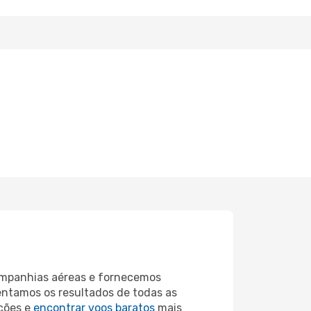
companhias aéreas e fornecemos
entamos os resultados de todas as
ções e
encontrar voos baratos
mais