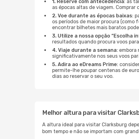
1. Reserve com antecedência
: as t
as épocas altas de viagem. Comprar o
2. Voe durante as épocas baixas
: 
os períodos de maior procura (como f
encontrar bilhetes mais baratos pode
3. Utilize a nossa opção “Escolha i
resultados quando procura voos para
4. Viaje durante a semana
: embora 
significativamente nos seus voos par
5. Adira ao eDreams Prime
: conside
permite-lhe poupar centenas de euros
dias ao reservar o seu voo.
Melhor altura para visitar Clarks
A altura ideal para visitar Clarksburg d
bom tempo e não se importam com grandes 