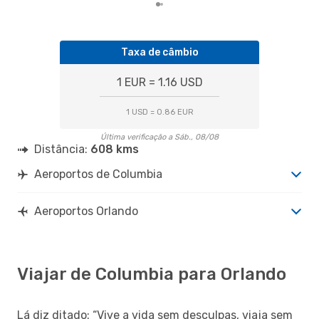
Taxa de câmbio
1 EUR = 1.16 USD
1 USD = 0.86 EUR
Última verificação a Sáb., 08/08
Distância:
608 kms
Aeroportos de Columbia
Aeroportos Orlando
Viajar de Columbia para Orlando
Lá diz ditado: “Vive a vida sem desculpas, viaja sem