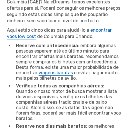
Columbia (CAE)? Na eDreams, temos excelentes
ofertas para si. Poderá conseguir os melhores preços
seguindo estas dicas simples que lhe pouparão
dinheiro, sem sacrificar o nível de conforto.
Aqui estão cinco dicas para ajudá-lo a
encontrar
voos low cost
de Columbia para Orlando:
Reserve com antecedência
: embora algumas
pessoas esperem até ao último minuto para
encontrar ofertas mais baratas, recomendamos
sempre comprar os bilhetes com antecedência.
Desta forma, existe uma maior probabilidade de
encontrar
viagens baratas
e evitar pagar muito
mais pelos bilhetes de avião.
Verifique todas as companhias aéreas
:
Quando o nosso motor de busca mostrar a lista
de voos disponíveis, verifique os bilhetes das
companhias aéreas tradicionais e de baixo
custo. Além disso, se as datas da viagem não
forem fixas, poderá ser mais fácil encontrar voos
baratos.
Reserve nos dias mais baratos
: os melhores