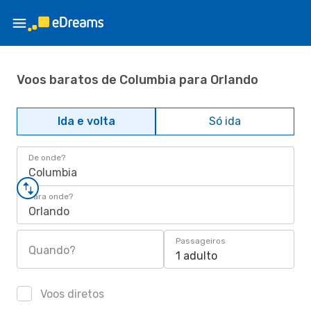
Voos baratos de Columbia para Orlando
Ida e volta
Só ida
De onde?
Columbia
Para onde?
Orlando
Passageiros
Quando?
1 adulto
Voos diretos