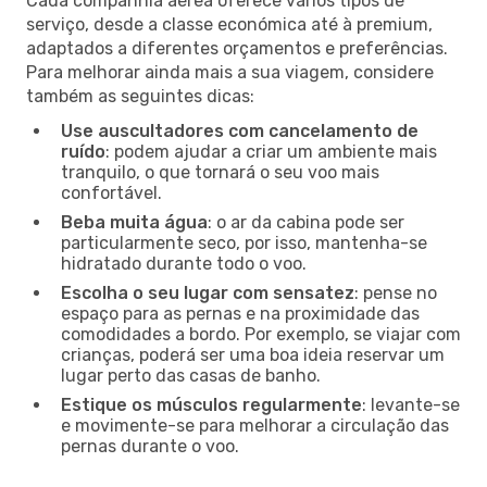
Cada companhia aérea oferece vários tipos de
serviço, desde a classe económica até à premium,
adaptados a diferentes orçamentos e preferências.
Para melhorar ainda mais a sua viagem, considere
também as seguintes dicas:
Use auscultadores com cancelamento de
ruído
: podem ajudar a criar um ambiente mais
tranquilo, o que tornará o seu voo mais
confortável.
Beba muita água
: o ar da cabina pode ser
particularmente seco, por isso, mantenha-se
hidratado durante todo o voo.
Escolha o seu lugar com sensatez
: pense no
espaço para as pernas e na proximidade das
comodidades a bordo. Por exemplo, se viajar com
crianças, poderá ser uma boa ideia reservar um
lugar perto das casas de banho.
Estique os músculos regularmente
: levante-se
e movimente-se para melhorar a circulação das
pernas durante o voo.