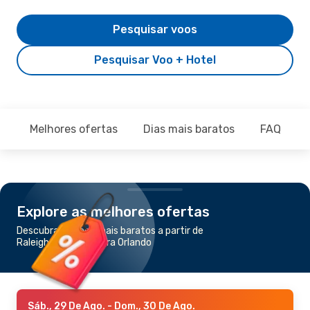
Pesquisar voos
Pesquisar Voo + Hotel
Melhores ofertas
Dias mais baratos
FAQ
Explore as melhores ofertas
Descubra os voos mais baratos a partir de
Raleigh - Durham para Orlando
Sáb., 29 De Ago.
- Dom., 30 De Ago.