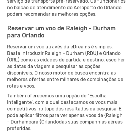
serviço de transporte pré-reservado. Os funcionários
no balcão de atendimento do Aeroporto do Orlando
podem recomendar as melhores opções.
Reservar um voo de Raleigh - Durham
para Orlando
Reservar um voo através da eDreams é simples.
Basta introduzir Raleigh - Durham (RDU) e Orlando
(ORL) como as cidades de partida e destino, escolher
as datas da viagem e pesquisar as opções
disponíveis. O nosso motor de busca encontra as
melhores ofertas entre milhares de combinações de
rotas e voos.
Também oferecemos uma opção de “Escolha
inteligente”, com a qual destacamos os voos mais
competitivos no topo dos resultados da pesquisa. E
pode aplicar filtros para ver apenas voos de {Raleigh
- Durhampara {Orlandodas suas companhias aéreas
preferidas.