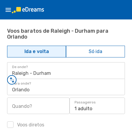
Voos baratos de Raleigh - Durham para
Orlando
Ida e volta
Só ida
De onde?
Raleigh - Durham
Para onde?
Orlando
Passageiros
Quando?
1 adulto
Voos diretos