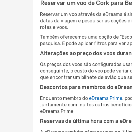
Reservar um voo de Cork para Be
Reservar um voo através da eDreams é sim
datas da viagem e pesquisar as opções d
rotas e voos.
Também oferecemos uma opção de “Escolha
pesquisa. E pode aplicar filtros para ver
Alterações ao preço dos voos duran
Os preços dos voos são configurados usan
conseguinte, o custo do voo pode variar d
que encontrar um bilhete de avião que s
Descontos para membros do eDrea
Enquanto membro do
eDreams Prime
, po
juntamente com muitos outros benefício
eDreams Prime.
Reservas de última hora com a eDr