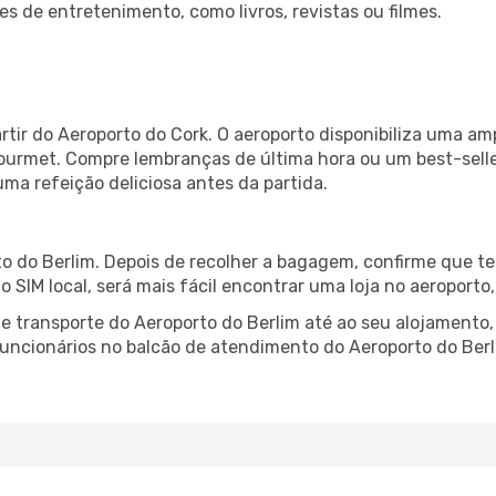
es de entretenimento, como livros, revistas ou filmes.
rtir do Aeroporto do Cork. O aeroporto disponibiliza uma 
gourmet. Compre lembranças de última hora ou um best-seller
uma refeição deliciosa antes da partida.
o do Berlim. Depois de recolher a bagagem, confirme que te
ão SIM local, será mais fácil encontrar uma loja no aeroport
 transporte do Aeroporto do Berlim até ao seu alojamento, 
 funcionários no balcão de atendimento do Aeroporto do Be