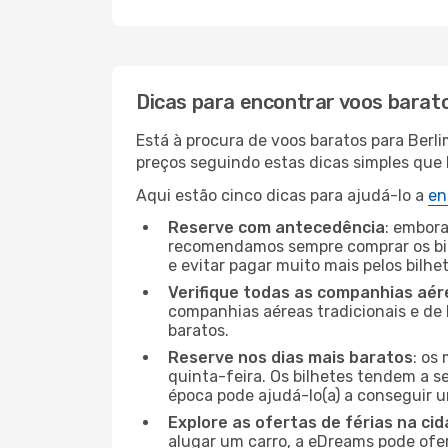
Dicas para encontrar voos barat
Está à procura de voos baratos para Berl
preços seguindo estas dicas simples que l
Aqui estão cinco dicas para ajudá-lo a
en
Reserve com antecedência
: embora
recomendamos sempre comprar os bil
e evitar pagar muito mais pelos bilhe
Verifique todas as companhias aér
companhias aéreas tradicionais e de 
baratos.
Reserve nos dias mais baratos
: os
quinta-feira. Os bilhetes tendem a se
época pode ajudá-lo(a) a conseguir 
Explore as ofertas de férias na ci
alugar um carro, a eDreams pode ofe