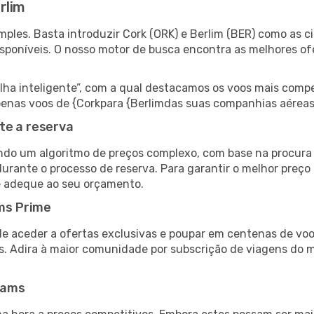
rlim
ples. Basta introduzir Cork (ORK) e Berlim (BER) como as ci
isponíveis. O nosso motor de busca encontra as melhores o
 inteligente”, com a qual destacamos os voos mais compet
 apenas voos de {Corkpara {Berlimdas suas companhias aéreas
te a reserva
do um algoritmo de preços complexo, com base na procura e
urante o processo de reserva. Para garantir o melhor preço 
e adeque ao seu orçamento.
ms Prime
de aceder a ofertas exclusivas e poupar em centenas de voo
s. Adira à maior comunidade por subscrição de viagens do
eams