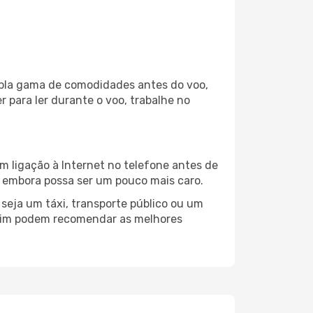
ampla gama de comodidades antes do voo,
 para ler durante o voo, trabalhe no
m ligação à Internet no telefone antes de
o, embora possa ser um pouco mais caro.
seja um táxi, transporte público ou um
rlim podem recomendar as melhores