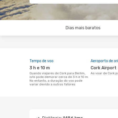
Dias mais baratos
Tempo de voo
Aeroporto de o
3 h e 10 m
Cork Airport
Quando viajares de Cork para Berlim,
Ao voar de Cork p
isto pode demorar cerca de 3 h e 10 m.
No entanto, a duração do voo pode
variar devido a outros fatores