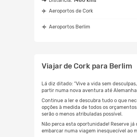
Distância:
1486 kms
Aeroportos de Cork
Aeroportos Berlim
Viajar de Cork para Berlim
Lá diz ditado: “Vive a vida sem desculpa
partir numa nova aventura até Alemanha
Continue a ler e descubra tudo o que ne
opções à medida de todos os orçamentos.
serão o menos atribuladas possível.
Não perca esta oportunidade! Reserve já
embarcar numa viagem inesquecível ao m