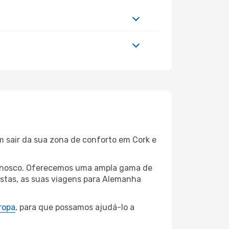
m sair da sua zona de conforto em Cork e
 connosco. Oferecemos uma ampla gama de
istas, as suas viagens para Alemanha
ropa
, para que possamos ajudá-lo a