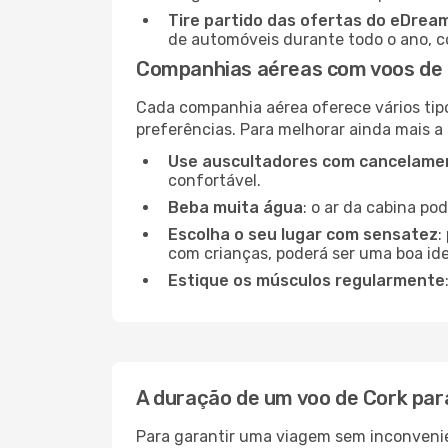
Tire partido das ofertas do eDrea
de automóveis durante todo o ano, co
Companhias aéreas com voos de 
Cada companhia aérea oferece vários tip
preferências. Para melhorar ainda mais a
Use auscultadores com cancelamen
confortável.
Beba muita água
: o ar da cabina po
Escolha o seu lugar com sensatez
:
com crianças, poderá ser uma boa ide
Estique os músculos regularmente
A duração de um voo de Cork par
Para garantir uma viagem sem inconvenie