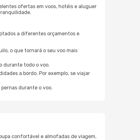
elentes ofertas em voos, hotéis e aluguer
tranquilidade.
aptados a diferentes orçamentos e
ilo, o que tornará o seu voo mais
o durante todo o voo.
idades a bordo. Por exemplo, se viajar
 pernas durante o voo.
oupa confortável e almofadas de viagem,