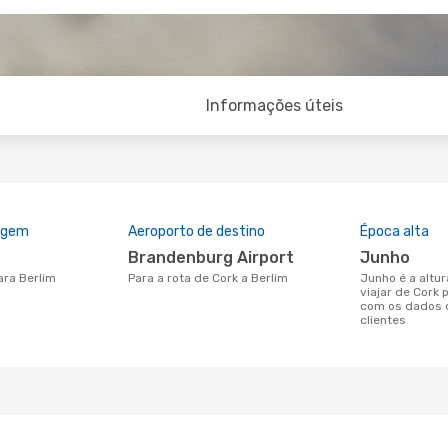
Informações úteis
rigem
Aeroporto de destino
Época alta
Brandenburg Airport
junho
ara Berlim
Para a rota de Cork a Berlim
junho é a altura mais concorrida para
viajar de Cork 
com os dados 
clientes