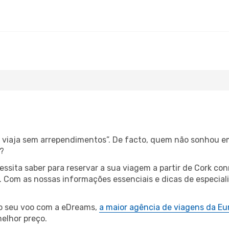
s, viaja sem arrependimentos”. De facto, quem não sonhou e
?
cessita saber para reservar a sua viagem a partir de Cork
 Com as nossas informações essenciais e dicas de especial
 o seu voo com a eDreams,
a maior agência de viagens da Eu
elhor preço.