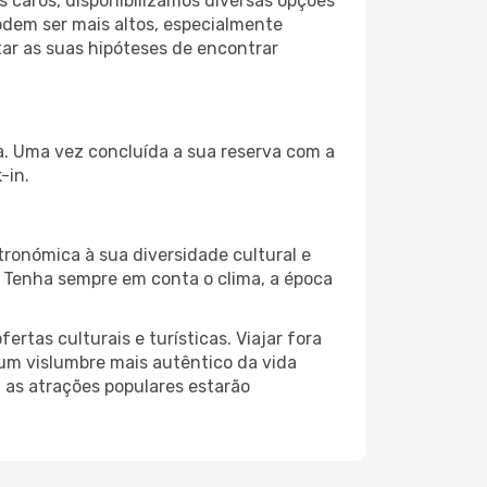
 caros, disponibilizamos diversas opções
odem ser mais altos, especialmente
ar as suas hipóteses de encontrar
da. Uma vez concluída a sua reserva com a
-in.
ronómica à sua diversidade cultural e
. Tenha sempre em conta o clima, a época
as culturais e turísticas. Viajar fora
um vislumbre mais autêntico da vida
, as atrações populares estarão