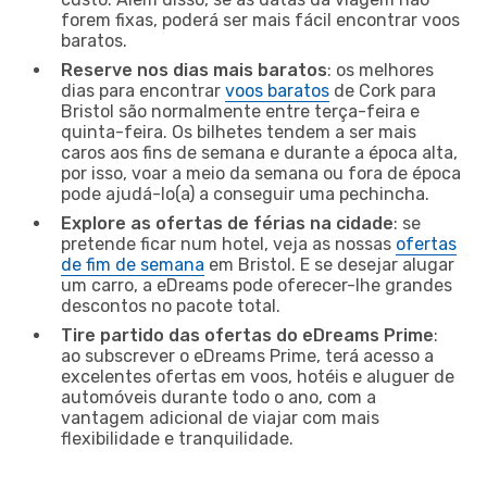
forem fixas, poderá ser mais fácil encontrar voos
baratos.
Reserve nos dias mais baratos
: os melhores
dias para encontrar
voos baratos
de Cork para
Bristol são normalmente entre terça-feira e
quinta-feira. Os bilhetes tendem a ser mais
caros aos fins de semana e durante a época alta,
por isso, voar a meio da semana ou fora de época
pode ajudá-lo(a) a conseguir uma pechincha.
Explore as ofertas de férias na cidade
: se
pretende ficar num hotel, veja as nossas
ofertas
de fim de semana
em Bristol. E se desejar alugar
um carro, a eDreams pode oferecer-lhe grandes
descontos no pacote total.
Tire partido das ofertas do eDreams Prime
:
ao subscrever o eDreams Prime, terá acesso a
excelentes ofertas em voos, hotéis e aluguer de
automóveis durante todo o ano, com a
vantagem adicional de viajar com mais
flexibilidade e tranquilidade.