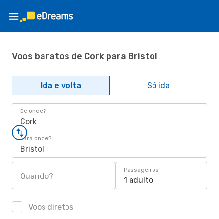
Voos baratos de Cork para Bristol
Ida e volta
Só ida
De onde?
Cork
Para onde?
Bristol
Passageiros
Quando?
1 adulto
Voos diretos