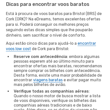
Dicas para encontrar voos baratos
Está à procura de voos baratos para Bristol (BRS) de
Cork (ORK)? Na eDreams, temos excelentes ofertas
para si. Poderá conseguir os melhores preços
seguindo estas dicas simples que lhe pouparão
dinheiro, sem sacrificar o nível de conforto.
Aqui estão cinco dicas para ajudá-lo a
encontrar
voos low cost
de Cork para Bristol:
Reserve com antecedência
: embora algumas
pessoas esperem até ao último minuto para
encontrar ofertas mais baratas, recomendamos
sempre comprar os bilhetes com antecedência.
Desta forma, existe uma maior probabilidade de
encontrar
viagens baratas
e evitar pagar muito
mais pelos bilhetes de avião.
Verifique todas as companhias aéreas
:
Quando o nosso motor de busca mostrar a lista
de voos disponíveis, verifique os bilhetes das
companhias aéreas tradicionais e de baixo
custo. Além disso, se as datas da viagem não