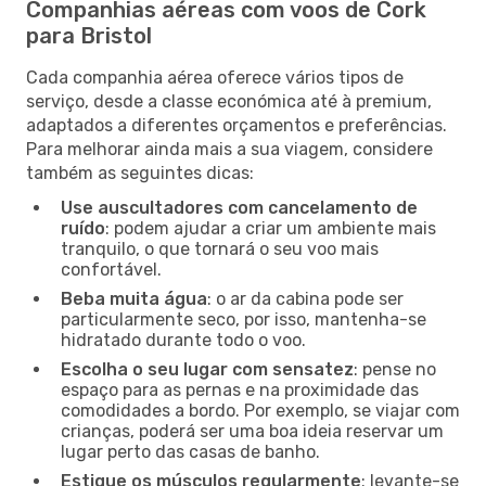
Companhias aéreas com voos de Cork
para Bristol
Cada companhia aérea oferece vários tipos de
serviço, desde a classe económica até à premium,
adaptados a diferentes orçamentos e preferências.
Para melhorar ainda mais a sua viagem, considere
também as seguintes dicas:
Use auscultadores com cancelamento de
ruído
: podem ajudar a criar um ambiente mais
tranquilo, o que tornará o seu voo mais
confortável.
Beba muita água
: o ar da cabina pode ser
particularmente seco, por isso, mantenha-se
hidratado durante todo o voo.
Escolha o seu lugar com sensatez
: pense no
espaço para as pernas e na proximidade das
comodidades a bordo. Por exemplo, se viajar com
crianças, poderá ser uma boa ideia reservar um
lugar perto das casas de banho.
Estique os músculos regularmente
: levante-se