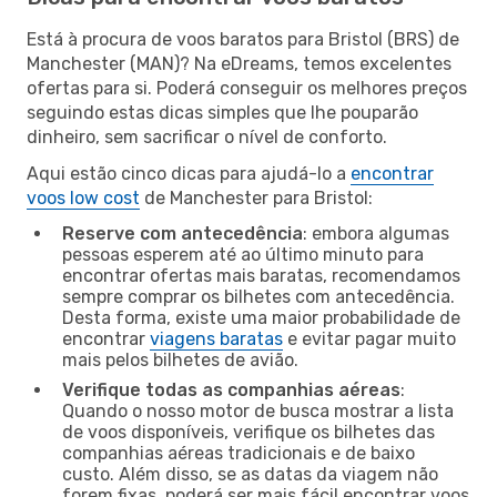
Está à procura de voos baratos para Bristol (BRS) de
Manchester (MAN)? Na eDreams, temos excelentes
ofertas para si. Poderá conseguir os melhores preços
seguindo estas dicas simples que lhe pouparão
dinheiro, sem sacrificar o nível de conforto.
Aqui estão cinco dicas para ajudá-lo a
encontrar
voos low cost
de Manchester para Bristol:
Reserve com antecedência
: embora algumas
pessoas esperem até ao último minuto para
encontrar ofertas mais baratas, recomendamos
sempre comprar os bilhetes com antecedência.
Desta forma, existe uma maior probabilidade de
encontrar
viagens baratas
e evitar pagar muito
mais pelos bilhetes de avião.
Verifique todas as companhias aéreas
:
Quando o nosso motor de busca mostrar a lista
de voos disponíveis, verifique os bilhetes das
companhias aéreas tradicionais e de baixo
custo. Além disso, se as datas da viagem não
forem fixas, poderá ser mais fácil encontrar voos