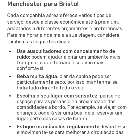
Manchester para Bristol
Cada companhia aérea oferece vários tipos de
serviço, desde a classe económica até à premium,
adaptados a diferentes orçamentos e preferências.
Para melhorar ainda mais a sua viagem, considere
também as seguintes dicas:
Use auscultadores com cancelamento de
ruído
: podem ajudar a criar um ambiente mais
tranquilo, o que tornará o seu voo mais
confortável.
Beba muita água
: o ar da cabina pode ser
particularmente seco, por isso, mantenha-se
hidratado durante todo o voo.
Escolha o seu lugar com sensatez
: pense no
espaço para as pernas e na proximidade das
comodidades a bordo. Por exemplo, se viajar com
crianças, poderá ser uma boa ideia reservar um
lugar perto das casas de banho.
Estique os músculos regularmente
: levante-se
e movimente-se para melhorar a circulação das