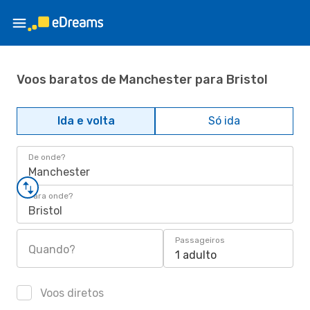
Voos baratos de Manchester para Bristol
Ida e volta
Só ida
De onde?
Manchester
Para onde?
Bristol
Passageiros
Quando?
1 adulto
Voos diretos