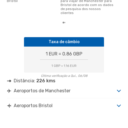
Bristol
para viajar de Manchester para
Bristol de acordo com os dados
de pesquisa dos nossos
clientes
Taxa de câmbio
1 EUR = 0.86 GBP
1 GBP = 1.16 EUR
Última verificação a Qui., 06/08
Distância:
226 kms
Aeroportos de Manchester
Aeroportos Bristol