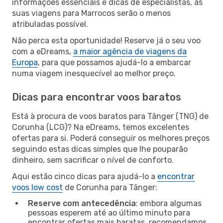
informações essenciais e dicas de especialistas, as
suas viagens para Marrocos serão o menos
atribuladas possível.
Não perca esta oportunidade! Reserve já o seu voo
com a eDreams,
a maior agência de viagens da
Europa
, para que possamos ajudá-lo a embarcar
numa viagem inesquecível ao melhor preço.
Dicas para encontrar voos baratos
Está à procura de voos baratos para Tânger (TNG) de
Corunha (LCG)? Na eDreams, temos excelentes
ofertas para si. Poderá conseguir os melhores preços
seguindo estas dicas simples que lhe pouparão
dinheiro, sem sacrificar o nível de conforto.
Aqui estão cinco dicas para ajudá-lo a
encontrar
voos low cost
de Corunha para Tânger:
Reserve com antecedência
: embora algumas
pessoas esperem até ao último minuto para
encontrar ofertas mais baratas, recomendamos