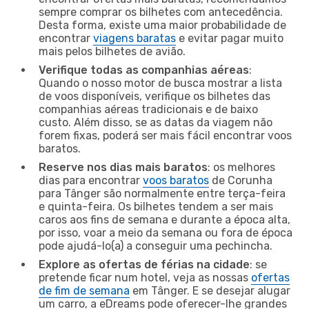
sempre comprar os bilhetes com antecedência.
Desta forma, existe uma maior probabilidade de
encontrar
viagens baratas
e evitar pagar muito
mais pelos bilhetes de avião.
Verifique todas as companhias aéreas
:
Quando o nosso motor de busca mostrar a lista
de voos disponíveis, verifique os bilhetes das
companhias aéreas tradicionais e de baixo
custo. Além disso, se as datas da viagem não
forem fixas, poderá ser mais fácil encontrar voos
baratos.
Reserve nos dias mais baratos
: os melhores
dias para encontrar
voos baratos
de Corunha
para Tânger são normalmente entre terça-feira
e quinta-feira. Os bilhetes tendem a ser mais
caros aos fins de semana e durante a época alta,
por isso, voar a meio da semana ou fora de época
pode ajudá-lo(a) a conseguir uma pechincha.
Explore as ofertas de férias na cidade
: se
pretende ficar num hotel, veja as nossas
ofertas
de fim de semana
em Tânger. E se desejar alugar
um carro, a eDreams pode oferecer-lhe grandes