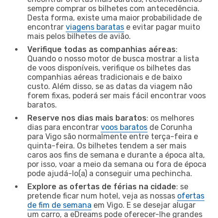
sempre comprar os bilhetes com antecedência.
Desta forma, existe uma maior probabilidade de
encontrar
viagens baratas
e evitar pagar muito
mais pelos bilhetes de avião.
Verifique todas as companhias aéreas
:
Quando o nosso motor de busca mostrar a lista
de voos disponíveis, verifique os bilhetes das
companhias aéreas tradicionais e de baixo
custo. Além disso, se as datas da viagem não
forem fixas, poderá ser mais fácil encontrar voos
baratos.
Reserve nos dias mais baratos
: os melhores
dias para encontrar
voos baratos
de Corunha
para Vigo são normalmente entre terça-feira e
quinta-feira. Os bilhetes tendem a ser mais
caros aos fins de semana e durante a época alta,
por isso, voar a meio da semana ou fora de época
pode ajudá-lo(a) a conseguir uma pechincha.
Explore as ofertas de férias na cidade
: se
pretende ficar num hotel, veja as nossas
ofertas
de fim de semana
em Vigo. E se desejar alugar
um carro, a eDreams pode oferecer-lhe grandes