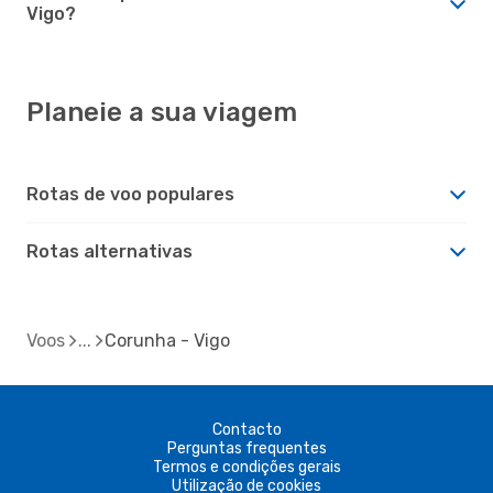
Vigo?
Planeie a sua viagem
Rotas de voo populares
Rotas alternativas
Voos
Corunha - Vigo
Contacto
Perguntas frequentes
Termos e condições gerais
Utilização de cookies