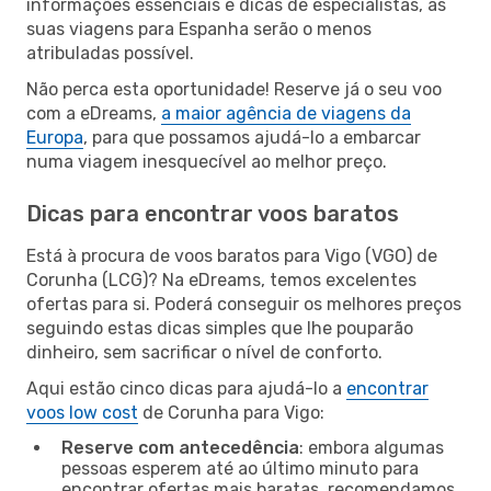
informações essenciais e dicas de especialistas, as
suas viagens para Espanha serão o menos
atribuladas possível.
Não perca esta oportunidade! Reserve já o seu voo
com a eDreams,
a maior agência de viagens da
Europa
, para que possamos ajudá-lo a embarcar
numa viagem inesquecível ao melhor preço.
Dicas para encontrar voos baratos
Está à procura de voos baratos para Vigo (VGO) de
Corunha (LCG)? Na eDreams, temos excelentes
ofertas para si. Poderá conseguir os melhores preços
seguindo estas dicas simples que lhe pouparão
dinheiro, sem sacrificar o nível de conforto.
Aqui estão cinco dicas para ajudá-lo a
encontrar
voos low cost
de Corunha para Vigo:
Reserve com antecedência
: embora algumas
pessoas esperem até ao último minuto para
encontrar ofertas mais baratas, recomendamos