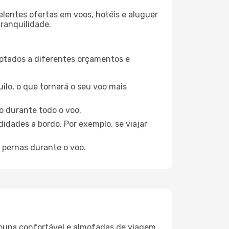
elentes ofertas em voos, hotéis e aluguer
tranquilidade.
aptados a diferentes orçamentos e
ilo, o que tornará o seu voo mais
o durante todo o voo.
idades a bordo. Por exemplo, se viajar
 pernas durante o voo.
oupa confortável e almofadas de viagem,