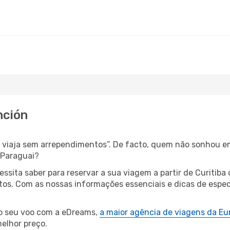
nción
s, viaja sem arrependimentos”. De facto, quem não sonhou e
 Paraguai?
cessita saber para reservar a sua viagem a partir de Curit
s. Com as nossas informações essenciais e dicas de especi
 o seu voo com a eDreams,
a maior agência de viagens da Eu
elhor preço.