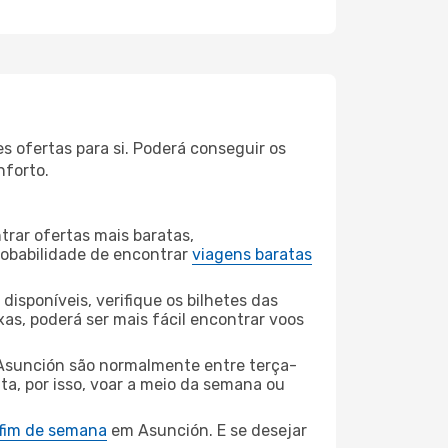
 ofertas para si. Poderá conseguir os
nforto.
rar ofertas mais baratas,
obabilidade de encontrar
viagens baratas
disponíveis, verifique os bilhetes das
xas, poderá ser mais fácil encontrar voos
 Asunción são normalmente entre terça-
ta, por isso, voar a meio da semana ou
 fim de semana
em Asunción. E se desejar