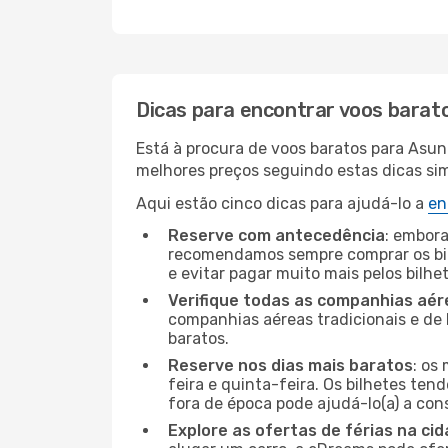
Dicas para encontrar voos barat
Está à procura de voos baratos para Asun
melhores preços seguindo estas dicas simp
Aqui estão cinco dicas para ajudá-lo a
en
Reserve com antecedência
: embora
recomendamos sempre comprar os bil
e evitar pagar muito mais pelos bilhe
Verifique todas as companhias aér
companhias aéreas tradicionais e de 
baratos.
Reserve nos dias mais baratos
: os
feira e quinta-feira. Os bilhetes ten
fora de época pode ajudá-lo(a) a co
Explore as ofertas de férias na ci