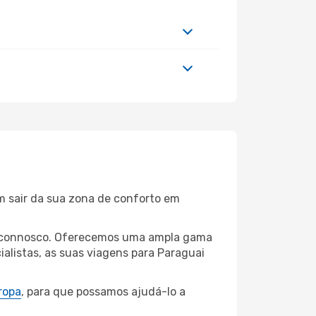
m sair da sua zona de conforto em
iba connosco. Oferecemos uma ampla gama
alistas, as suas viagens para Paraguai
ropa
, para que possamos ajudá-lo a