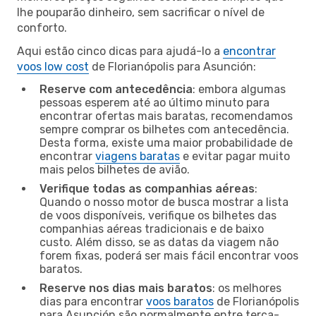
lhe pouparão dinheiro, sem sacrificar o nível de
conforto.
Aqui estão cinco dicas para ajudá-lo a
encontrar
voos low cost
de Florianópolis para Asunción:
Reserve com antecedência
: embora algumas
pessoas esperem até ao último minuto para
encontrar ofertas mais baratas, recomendamos
sempre comprar os bilhetes com antecedência.
Desta forma, existe uma maior probabilidade de
encontrar
viagens baratas
e evitar pagar muito
mais pelos bilhetes de avião.
Verifique todas as companhias aéreas
:
Quando o nosso motor de busca mostrar a lista
de voos disponíveis, verifique os bilhetes das
companhias aéreas tradicionais e de baixo
custo. Além disso, se as datas da viagem não
forem fixas, poderá ser mais fácil encontrar voos
baratos.
Reserve nos dias mais baratos
: os melhores
dias para encontrar
voos baratos
de Florianópolis
para Asunción são normalmente entre terça-