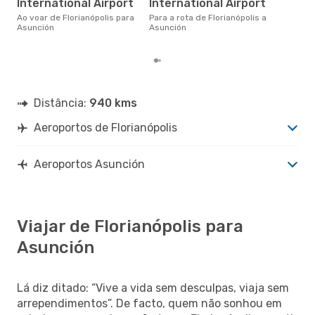
International Airport
International Airport
Asu
cer
Ao voar de Florianópolis para
Para a rota de Florianópolis a
dad
Asunción
Asunción
mes
Distância:
940 kms
Aeroportos de Florianópolis
Aeroportos Asunción
Viajar de Florianópolis para
Asunción
Lá diz ditado: “Vive a vida sem desculpas, viaja sem
arrependimentos”. De facto, quem não sonhou em