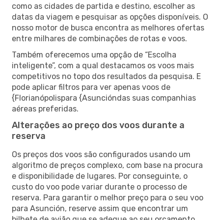
como as cidades de partida e destino, escolher as
datas da viagem e pesquisar as opções disponíveis. O
nosso motor de busca encontra as melhores ofertas
entre milhares de combinações de rotas e voos.
Também oferecemos uma opção de “Escolha
inteligente”, com a qual destacamos os voos mais
competitivos no topo dos resultados da pesquisa. E
pode aplicar filtros para ver apenas voos de
{Florianópolispara {Asuncióndas suas companhias
aéreas preferidas.
Alterações ao preço dos voos durante a
reserva
Os preços dos voos são configurados usando um
algoritmo de preços complexo, com base na procura
e disponibilidade de lugares. Por conseguinte, o
custo do voo pode variar durante o processo de
reserva. Para garantir o melhor preço para o seu voo
para Asunción, reserve assim que encontrar um
bilhete de avião que se adeque ao seu orçamento.