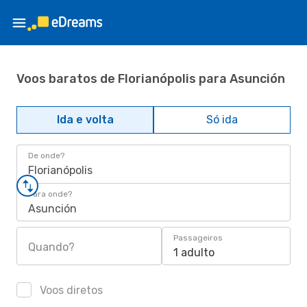
Voos baratos de Florianópolis para Asunción
Ida e volta
Só ida
De onde?
Florianópolis
Para onde?
Asunción
Passageiros
Quando?
1 adulto
Voos diretos