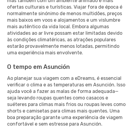
mas também com um ambiente animado e mais
ofertas culturais e turísticas. Viajar fora de época é
normalmente sinónimo de menos multidões, preços
mais baixos em voos e alojamentos e um vislumbre
mais autêntico da vida local. Embora algumas
atividades ao ar livre possam estar limitadas devido
às condições climatéricas, as atrações populares
estarão provavelmente menos lotadas, permitindo
uma experiência mais envolvente.
O tempo em Asunción
Ao planejar sua viagem com a eDreams, é essencial
verificar o clima e as temperaturas em Asunción. Isso
ajuda você a fazer as malas de forma adequada—
seja levando roupas quentes como casacos e
suéteres para climas mais frios ou roupas leves como
shorts e camisetas para climas mais quentes. Uma
boa preparação garante uma experiência de viagem
confortável e sem estresse para Asunción.