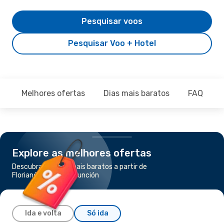
Pesquisar voos
Pesquisar Voo + Hotel
Melhores ofertas
Dias mais baratos
FAQ
Explore as melhores ofertas
Descubra os voos mais baratos a partir de
Florianópolis para Asunción
Ida e volta
Só ida