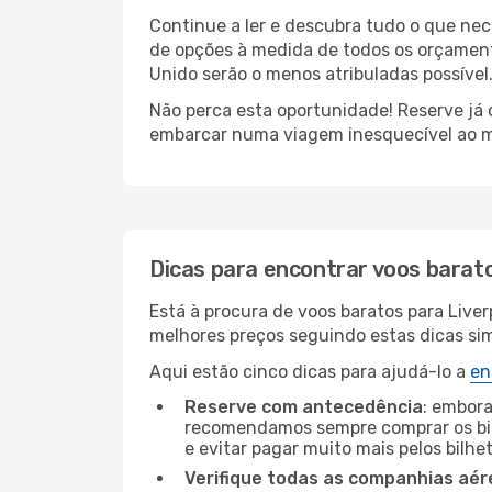
Continue a ler e descubra tudo o que ne
de opções à medida de todos os orçamento
Unido serão o menos atribuladas possível
Não perca esta oportunidade! Reserve já
embarcar numa viagem inesquecível ao m
Dicas para encontrar voos barat
Está à procura de voos baratos para Live
melhores preços seguindo estas dicas simp
Aqui estão cinco dicas para ajudá-lo a
en
Reserve com antecedência
: embora
recomendamos sempre comprar os bil
e evitar pagar muito mais pelos bilhe
Verifique todas as companhias aér