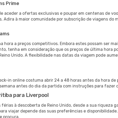
ms Prime
de aceder a ofertas exclusivas e poupar em centenas de voo
s. Adira à maior comunidade por subscrição de viagens do
eams
 hora a preços competitivos. Embora estes possam ser mais
nto, tenha em consideração que os preços de última hora p
Reino Unido. A flexibilidade nas datas da viagem pode aume
heck-in online costuma abrir 24 a 48 horas antes da hora de
emana antes do dia da partida com instruções para fazer o
ritiba para Liverpool
 férias à descoberta de Reino Unido, desde a sua riqueza g
ara viajar depende das suas preferências e disponibilidade
e procura.