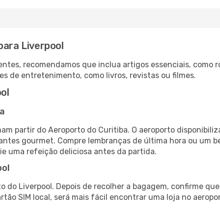
para Liverpool
ntes, recomendamos que inclua artigos essenciais, como r
es de entretenimento, como livros, revistas ou filmes.
ol
ba
mam partir do Aeroporto do Curitiba. O aeroporto disponib
urantes gourmet. Compre lembranças de última hora ou um bes
ie uma refeição deliciosa antes da partida.
ool
o do Liverpool. Depois de recolher a bagagem, confirme que
artão SIM local, será mais fácil encontrar uma loja no aero