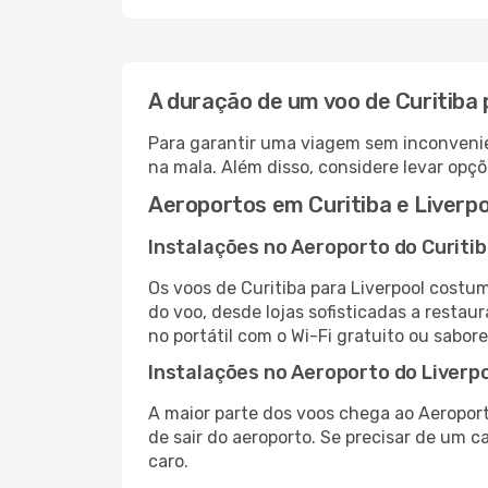
A duração de um voo de Curitiba 
Para garantir uma viagem sem inconvenie
na mala. Além disso, considere levar opçõ
Aeroportos em Curitiba e Liverpo
Instalações no Aeroporto do Curiti
Os voos de Curitiba para Liverpool costu
do voo, desde lojas sofisticadas a resta
no portátil com o Wi-Fi gratuito ou sabore
Instalações no Aeroporto do Liverp
A maior parte dos voos chega ao Aeroport
de sair do aeroporto. Se precisar de um c
caro.