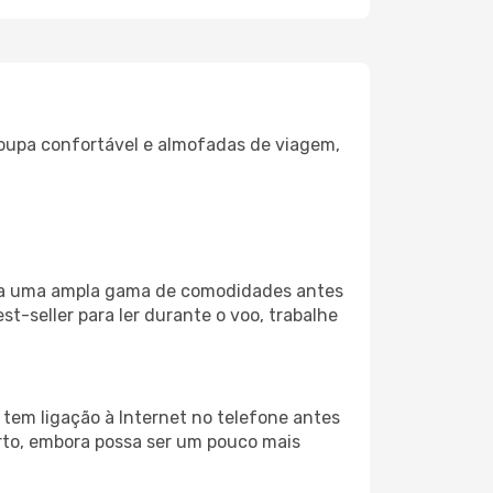
oupa confortável e almofadas de viagem,
iliza uma ampla gama de comodidades antes
t-seller para ler durante o voo, trabalhe
 tem ligação à Internet no telefone antes
porto, embora possa ser um pouco mais