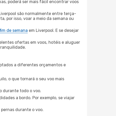
xas, poderá ser mais fácil encontrar voos
Liverpool são normalmente entre terça-
ta, por isso, voar a meio da semana ou
 fim de semana
em Liverpool. E se desejar
elentes ofertas em voos, hotéis e aluguer
tranquilidade.
aptados a diferentes orçamentos e
ilo, o que tornará o seu voo mais
o durante todo o voo.
idades a bordo. Por exemplo, se viajar
 pernas durante o voo.