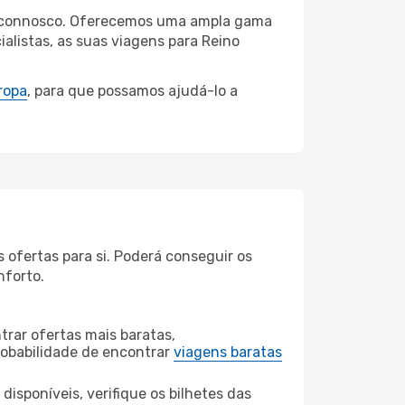
iba connosco. Oferecemos uma ampla gama
alistas, as suas viagens para Reino
ropa
, para que possamos ajudá-lo a
 ofertas para si. Poderá conseguir os
nforto.
rar ofertas mais baratas,
obabilidade de encontrar
viagens baratas
disponíveis, verifique os bilhetes das