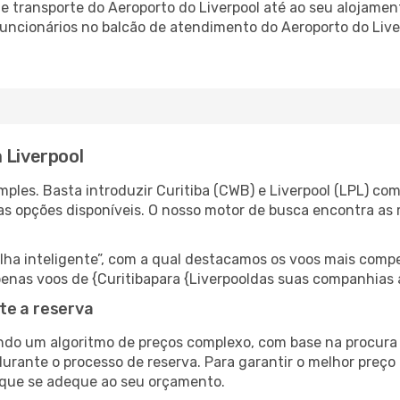
 transporte do Aeroporto do Liverpool até ao seu alojament
 funcionários no balcão de atendimento do Aeroporto do Li
 Liverpool
ples. Basta introduzir Curitiba (CWB) e Liverpool (LPL) com
as opções disponíveis. O nosso motor de busca encontra as 
 inteligente”, com a qual destacamos os voos mais compet
 apenas voos de {Curitibapara {Liverpooldas suas companhias 
te a reserva
do um algoritmo de preços complexo, com base na procura e
urante o processo de reserva. Para garantir o melhor preço 
 que se adeque ao seu orçamento.