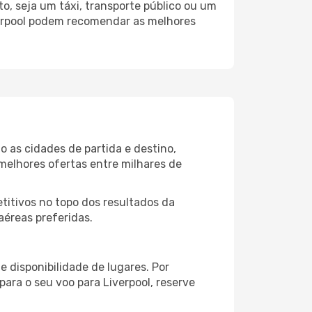
o, seja um táxi, transporte público ou um
verpool podem recomendar as melhores
o as cidades de partida e destino,
melhores ofertas entre milhares de
itivos no topo dos resultados da
aéreas preferidas.
 disponibilidade de lugares. Por
para o seu voo para Liverpool, reserve