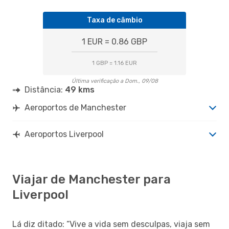
Taxa de câmbio
1 EUR = 0.86 GBP
1 GBP = 1.16 EUR
Última verificação a Dom., 09/08
Distância:
49 kms
Aeroportos de Manchester
Aeroportos Liverpool
Viajar de Manchester para
Liverpool
Lá diz ditado: “Vive a vida sem desculpas, viaja sem