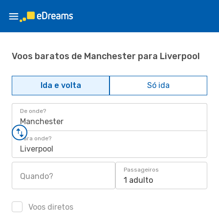
Voos baratos de Manchester para Liverpool
Ida e volta
Só ida
De onde?
Manchester
Para onde?
Liverpool
Passageiros
Quando?
1 adulto
Voos diretos