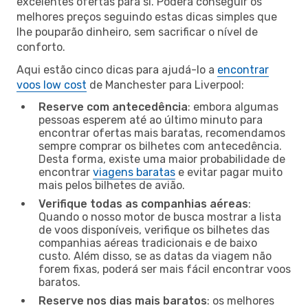
excelentes ofertas para si. Poderá conseguir os
melhores preços seguindo estas dicas simples que
lhe pouparão dinheiro, sem sacrificar o nível de
conforto.
Aqui estão cinco dicas para ajudá-lo a
encontrar
voos low cost
de Manchester para Liverpool:
Reserve com antecedência
: embora algumas
pessoas esperem até ao último minuto para
encontrar ofertas mais baratas, recomendamos
sempre comprar os bilhetes com antecedência.
Desta forma, existe uma maior probabilidade de
encontrar
viagens baratas
e evitar pagar muito
mais pelos bilhetes de avião.
Verifique todas as companhias aéreas
:
Quando o nosso motor de busca mostrar a lista
de voos disponíveis, verifique os bilhetes das
companhias aéreas tradicionais e de baixo
custo. Além disso, se as datas da viagem não
forem fixas, poderá ser mais fácil encontrar voos
baratos.
Reserve nos dias mais baratos
: os melhores