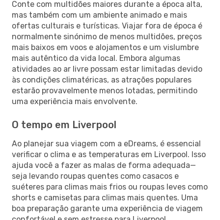
Conte com multidões maiores durante a época alta,
mas também com um ambiente animado e mais
ofertas culturais e turísticas. Viajar fora de época é
normalmente sinónimo de menos multidões, preços
mais baixos em voos e alojamentos e um vislumbre
mais autêntico da vida local. Embora algumas
atividades ao ar livre possam estar limitadas devido
às condições climatéricas, as atrações populares
estarão provavelmente menos lotadas, permitindo
uma experiência mais envolvente.
O tempo em Liverpool
Ao planejar sua viagem com a eDreams, é essencial
verificar o clima e as temperaturas em Liverpool. Isso
ajuda você a fazer as malas de forma adequada—
seja levando roupas quentes como casacos e
suéteres para climas mais frios ou roupas leves como
shorts e camisetas para climas mais quentes. Uma
boa preparação garante uma experiência de viagem
confortável e sem estresse para Liverpool.