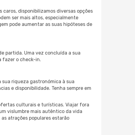
 caros, disponibilizamos diversas opções
odem ser mais altos, especialmente
iagem pode aumentar as suas hipóteses de
de partida. Uma vez concluída a sua
 fazer o check-in.
a sua riqueza gastronómica à sua
ncias e disponibilidade. Tenha sempre em
as culturais e turísticas. Viajar fora
um vislumbre mais autêntico da vida
, as atrações populares estarão