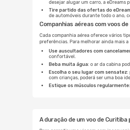
desejar alugar um carro, a eDreams 
Tire partido das ofertas do eDrea
de automóveis durante todo o ano, co
Companhias aéreas com voos de 
Cada companhia aérea oferece vários tip
preferências. Para melhorar ainda mais a
Use auscultadores com cancelamen
confortável.
Beba muita água
: o ar da cabina po
Escolha o seu lugar com sensatez
:
com crianças, poderá ser uma boa ide
Estique os músculos regularmente
A duração de um voo de Curitiba