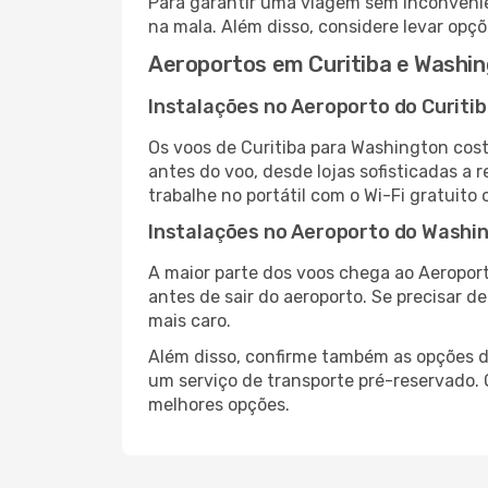
Para garantir uma viagem sem inconvenie
na mala. Além disso, considere levar opçõ
Aeroportos em Curitiba e Washi
Instalações no Aeroporto do Curiti
Os voos de Curitiba para Washington cos
antes do voo, desde lojas sofisticadas a
trabalhe no portátil com o Wi-Fi gratuito 
Instalações no Aeroporto do Washi
A maior parte dos voos chega ao Aeroport
antes de sair do aeroporto. Se precisar d
mais caro.
Além disso, confirme também as opções de
um serviço de transporte pré-reservado
melhores opções.