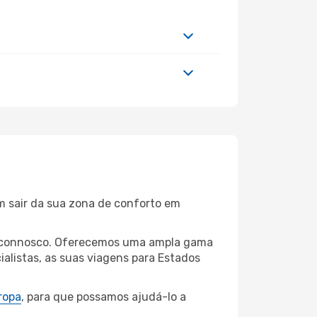
m sair da sua zona de conforto em
iba connosco. Oferecemos uma ampla gama
alistas, as suas viagens para Estados
ropa
, para que possamos ajudá-lo a