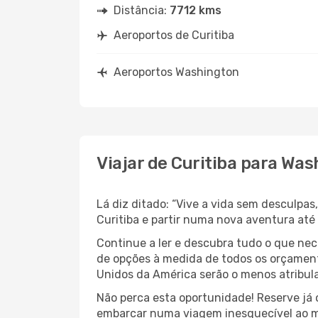
Distância:
7712 kms
Aeroportos de Curitiba
Aeroportos Washington
Viajar de Curitiba para Wa
Lá diz ditado: “Vive a vida sem desculpa
Curitiba e partir numa nova aventura at
Continue a ler e descubra tudo o que ne
de opções à medida de todos os orçamento
Unidos da América serão o menos atribula
Não perca esta oportunidade! Reserve já
embarcar numa viagem inesquecível ao m