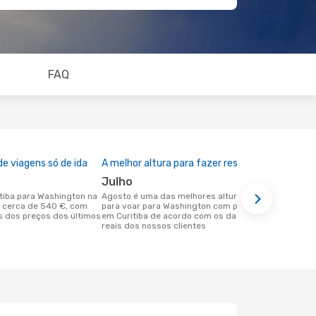
FAQ
e viagens só de ida
A melhor altura para fazer reserva
julho
agosto é uma das melhores alturas
 cerca de 540 €, com
para voar para Washington com partida
 dos preços dos últimos
em Curitiba de acordo com os dados
reais dos nossos clientes