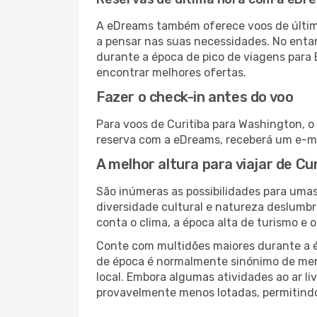
A eDreams também oferece voos de última
a pensar nas suas necessidades. No enta
durante a época de pico de viagens para 
encontrar melhores ofertas.
Fazer o check-in antes do voo
Para voos de Curitiba para Washington, o
reserva com a eDreams, receberá um e-ma
A melhor altura para viajar de Cu
São inúmeras as possibilidades para uma
diversidade cultural e natureza deslumbr
conta o clima, a época alta de turismo e o
Conte com multidões maiores durante a é
de época é normalmente sinónimo de meno
local. Embora algumas atividades ao ar li
provavelmente menos lotadas, permitind