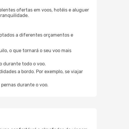
elentes ofertas em voos, hotéis e aluguer
tranquilidade.
aptados a diferentes orçamentos e
ilo, o que tornará o seu voo mais
o durante todo o voo.
idades a bordo. Por exemplo, se viajar
 pernas durante o voo.