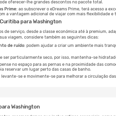
pode oferecer-lhe grandes descontos no pacote total.
ms Prime
: ao subscrever o eDreams Prime, terá acesso a exc
m a vantagem adicional de viajar com mais flexibilidade e 
Curitiba para Washington
os de serviço, desde a classe económica até à premium, ad
 sua viagem, considere também as seguintes dicas:
to de ruído
: podem ajudar a criar um ambiente mais tranqu
de ser particularmente seco, por isso, mantenha-se hidratad
 pense no espaço para as pernas e na proximidade das comod
ia reservar um lugar perto das casas de banho.
: levante-se e movimente-se para melhorar a circulação das
 para Washington