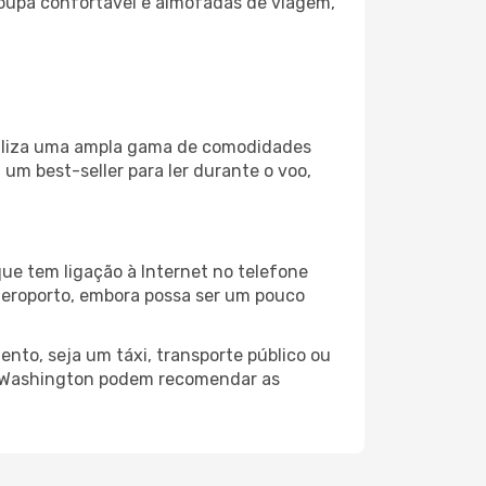
oupa confortável e almofadas de viagem,
ibiliza uma ampla gama de comodidades
um best-seller para ler durante o voo,
ue tem ligação à Internet no telefone
o aeroporto, embora possa ser um pouco
nto, seja um táxi, transporte público ou
do Washington podem recomendar as