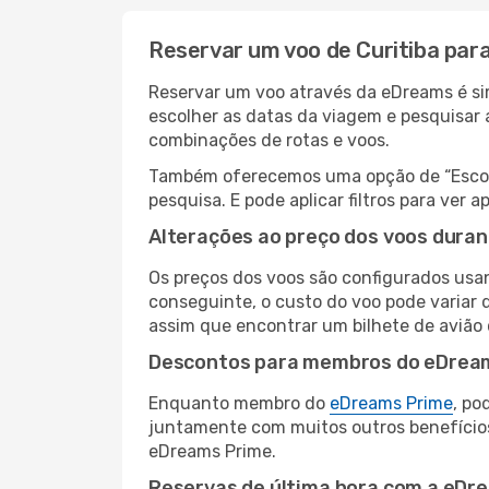
Reservar um voo de Curitiba par
Reservar um voo através da eDreams é sim
escolher as datas da viagem e pesquisar 
combinações de rotas e voos.
Também oferecemos uma opção de “Escolha
pesquisa. E pode aplicar filtros para ve
Alterações ao preço dos voos duran
Os preços dos voos são configurados usan
conseguinte, o custo do voo pode variar 
assim que encontrar um bilhete de avião
Descontos para membros do eDrea
Enquanto membro do
eDreams Prime
, po
juntamente com muitos outros benefício
eDreams Prime.
Reservas de última hora com a eDr