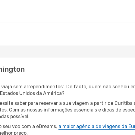
shington
s, viaja sem arrependimentos”. De facto, quem não sonhou e
é Estados Unidos da América?
cessita saber para reservar a sua viagem a partir de Curit
s. Com as nossas informações essenciais e dicas de especi
das possível.
 o seu voo com a eDreams,
a maior agência de viagens da Eu
elhor preço.