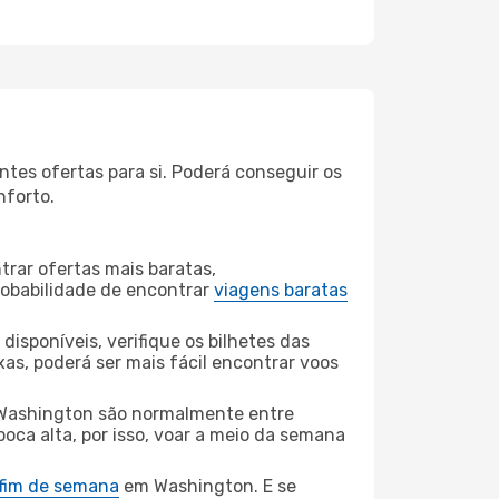
tes ofertas para si. Poderá conseguir os
nforto.
rar ofertas mais baratas,
obabilidade de encontrar
viagens baratas
disponíveis, verifique os bilhetes das
xas, poderá ser mais fácil encontrar voos
 Washington são normalmente entre
poca alta, por isso, voar a meio da semana
 fim de semana
em Washington. E se