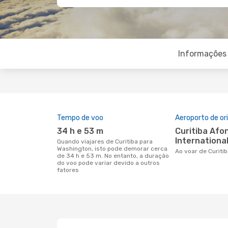
Informações 
Tempo de voo
Aeroporto de o
34 h e 53 m
Curitiba Afonso Pena
International
Quando viajares de Curitiba para
Washington, isto pode demorar cerca
Ao voar de Curit
de 34 h e 53 m. No entanto, a duração
do voo pode variar devido a outros
fatores