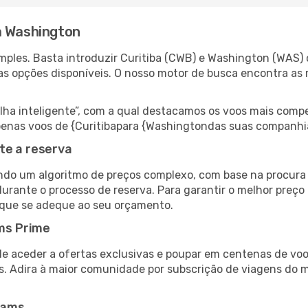
a Washington
ples. Basta introduzir Curitiba (CWB) e Washington (WAS) 
as opções disponíveis. O nosso motor de busca encontra as 
 inteligente”, com a qual destacamos os voos mais compet
r apenas voos de {Curitibapara {Washingtondas suas companhi
te a reserva
do um algoritmo de preços complexo, com base na procura e
durante o processo de reserva. Para garantir o melhor preço
 que se adeque ao seu orçamento.
ms Prime
de aceder a ofertas exclusivas e poupar em centenas de voo
s. Adira à maior comunidade por subscrição de viagens do
eams