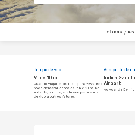
Informações 
Tempo de voo
Aeroporto de o
9 h e 10 m
Indira Gandhi International
Airport
Quando viajares de Delhi para Yiwu, isto
pode demorar cerca de 9 h e 10 m. No
Ao voar de Delhi 
entanto, a duração do voo pode variar
devido a outros fatores