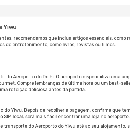
a Yiwu
ntes, recomendamos que inclua artigos essenciais, como r
es de entretenimento, como livros, revistas ou filmes.
tir do Aeroporto do Delhi. O aeroporto disponibiliza uma a
gourmet. Compre lembranças de última hora ou um best-seller
uma refeição deliciosa antes da partida.
o do Yiwu. Depois de recolher a bagagem, confirme que tem 
ão SIM local, será mais fácil encontrar uma loja no aeroport
 transporte do Aeroporto do Yiwu até ao seu alojamento, s