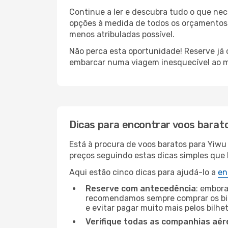
Continue a ler e descubra tudo o que ne
opções à medida de todos os orçamentos. 
menos atribuladas possível.
Não perca esta oportunidade! Reserve já
embarcar numa viagem inesquecível ao m
Dicas para encontrar voos barat
Está à procura de voos baratos para Yiwu
preços seguindo estas dicas simples que l
Aqui estão cinco dicas para ajudá-lo a
en
Reserve com antecedência
: embora
recomendamos sempre comprar os bil
e evitar pagar muito mais pelos bilhe
Verifique todas as companhias aér