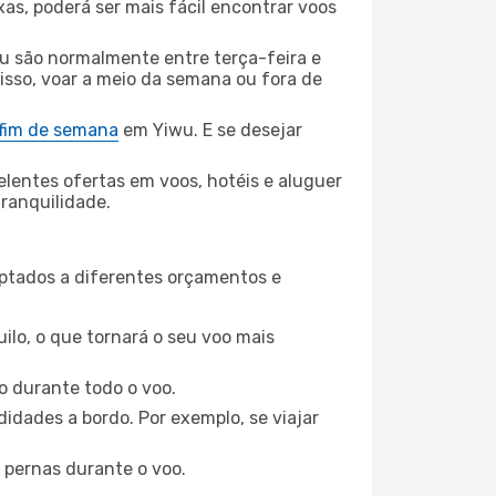
xas, poderá ser mais fácil encontrar voos
u são normalmente entre terça-feira e
 isso, voar a meio da semana ou fora de
 fim de semana
em Yiwu. E se desejar
elentes ofertas em voos, hotéis e aluguer
tranquilidade.
aptados a diferentes orçamentos e
ilo, o que tornará o seu voo mais
o durante todo o voo.
idades a bordo. Por exemplo, se viajar
 pernas durante o voo.