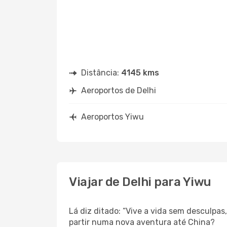
Distância:
4145 kms
Aeroportos de Delhi
Aeroportos Yiwu
Viajar de Delhi para Yiwu
Lá diz ditado: “Vive a vida sem desculpa
partir numa nova aventura até China?