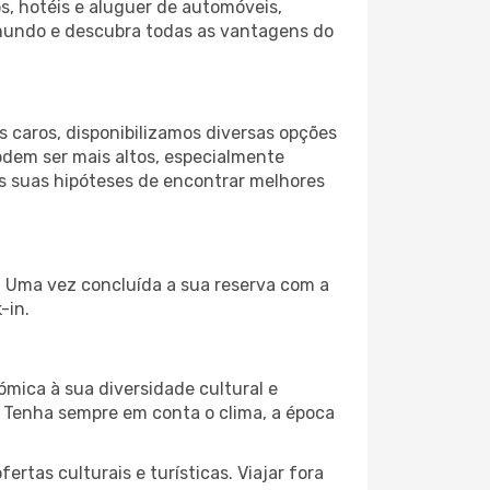
s, hotéis e aluguer de automóveis,
 mundo e descubra todas as vantagens do
 caros, disponibilizamos diversas opções
odem ser mais altos, especialmente
as suas hipóteses de encontrar melhores
a. Uma vez concluída a sua reserva com a
-in.
ómica à sua diversidade cultural e
. Tenha sempre em conta o clima, a época
as culturais e turísticas. Viajar fora