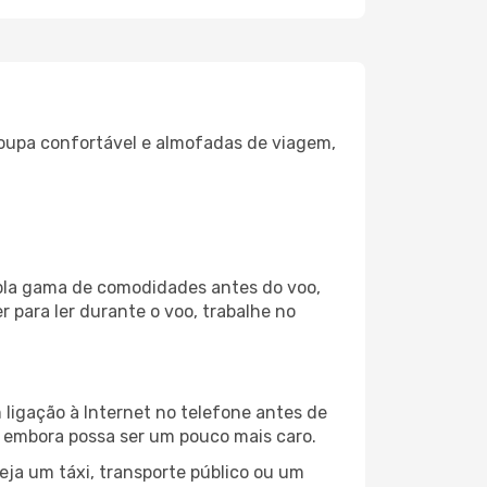
oupa confortável e almofadas de viagem,
mpla gama de comodidades antes do voo,
 para ler durante o voo, trabalhe no
ligação à Internet no telefone antes de
o, embora possa ser um pouco mais caro.
eja um táxi, transporte público ou um