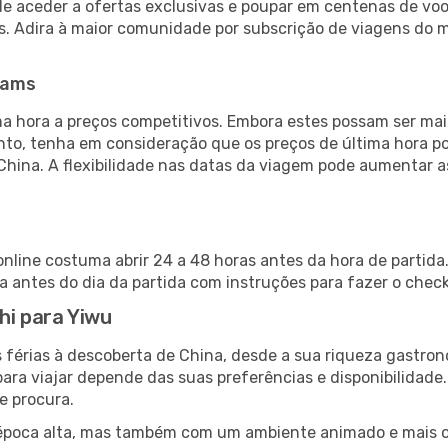
de aceder a ofertas exclusivas e poupar em centenas de voo
s. Adira à maior comunidade por subscrição de viagens do
eams
 hora a preços competitivos. Embora estes possam ser mais
nto, tenha em consideração que os preços de última hora p
China. A flexibilidade nas datas da viagem pode aumentar 
 online costuma abrir 24 a 48 horas antes da hora de partid
antes do dia da partida com instruções para fazer o check
lhi para Yiwu
 férias à descoberta de China, desde a sua riqueza gastron
ara viajar depende das suas preferências e disponibilidade
e procura.
poca alta, mas também com um ambiente animado e mais ofert