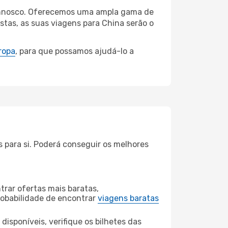
 connosco. Oferecemos uma ampla gama de
tas, as suas viagens para China serão o
ropa
, para que possamos ajudá-lo a
s para si. Poderá conseguir os melhores
rar ofertas mais baratas,
obabilidade de encontrar
viagens baratas
disponíveis, verifique os bilhetes das