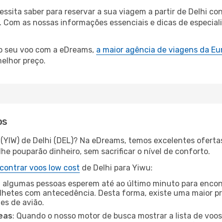
cessita saber para reservar a sua viagem a partir de Delhi
Com as nossas informações essenciais e dicas de especialis
 o seu voo com a eDreams,
a maior agência de viagens da Eu
elhor preço.
os
 (YIW) de Delhi (DEL)? Na eDreams, temos excelentes oferta
he pouparão dinheiro, sem sacrificar o nível de conforto.
contrar voos low cost
de Delhi para Yiwu:
 algumas pessoas esperem até ao último minuto para encont
hetes com antecedência. Desta forma, existe uma maior pr
tes de avião.
eas
: Quando o nosso motor de busca mostrar a lista de voos 