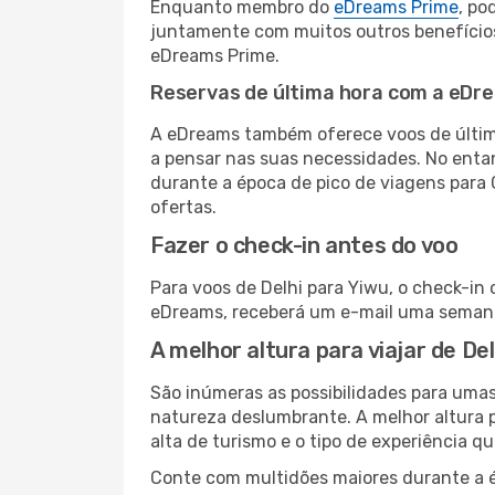
Enquanto membro do
eDreams Prime
, po
juntamente com muitos outros benefício
eDreams Prime.
Reservas de última hora com a eDr
A eDreams também oferece voos de última
a pensar nas suas necessidades. No enta
durante a época de pico de viagens para 
ofertas.
Fazer o check-in antes do voo
Para voos de Delhi para Yiwu, o check-in
eDreams, receberá um e-mail uma semana 
A melhor altura para viajar de De
São inúmeras as possibilidades para umas
natureza deslumbrante. A melhor altura p
alta de turismo e o tipo de experiência qu
Conte com multidões maiores durante a é