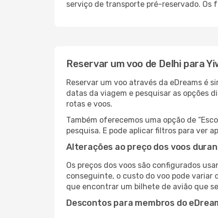
serviço de transporte pré-reservado. Os
Reservar um voo de Delhi para Y
Reservar um voo através da eDreams é simp
datas da viagem e pesquisar as opções d
rotas e voos.
Também oferecemos uma opção de “Escolha
pesquisa. E pode aplicar filtros para ver
Alterações ao preço dos voos duran
Os preços dos voos são configurados usan
conseguinte, o custo do voo pode variar d
que encontrar um bilhete de avião que s
Descontos para membros do eDrea