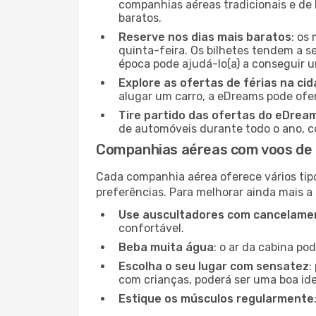
companhias aéreas tradicionais e de 
baratos.
Reserve nos dias mais baratos
: os
quinta-feira. Os bilhetes tendem a se
época pode ajudá-lo(a) a conseguir 
Explore as ofertas de férias na ci
alugar um carro, a eDreams pode ofe
Tire partido das ofertas do eDrea
de automóveis durante todo o ano, co
Companhias aéreas com voos de 
Cada companhia aérea oferece vários tip
preferências. Para melhorar ainda mais a
Use auscultadores com cancelamen
confortável.
Beba muita água
: o ar da cabina po
Escolha o seu lugar com sensatez
:
com crianças, poderá ser uma boa ide
Estique os músculos regularmente